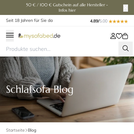
50 € / 100 € Gutschein auf alle Hersteller -
Infos hier
Seit 18 Jahren für Sie da
4.89/
5.00
Schlafsofa Blog
Startseite
Blog