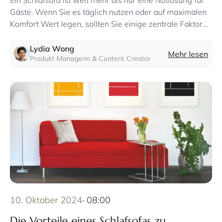
Ein Schlafsofa ist weit mehr als nur eine Notlösung für
Gäste. Wenn Sie es täglich nutzen oder auf maximalen
Komfort Wert legen, sollten Sie einige zentrale Faktoren
berücksichtigen
Lydia Wong
Mehr lesen
Produkt Managerin & Content Creator
10. Oktober 2024
· 08:00
Die Vorteile eines Schlafsofas zu