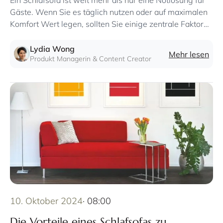
Ein Schlafsofa ist weit mehr als nur eine Notlösung für
Gäste. Wenn Sie es täglich nutzen oder auf maximalen
Komfort Wert legen, sollten Sie einige zentrale Faktoren
berücksichtigen
Lydia Wong
Mehr lesen
Produkt Managerin & Content Creator
10. Oktober 2024
· 08:00
Die Vorteile eines Schlafsofas zu