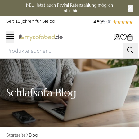
NEU: Jetzt auch PayPal Ratenzahlung möglich
- Infos hier
Seit 18 Jahren für Sie da
4.89/
5.00
Schlafsofa Blog
Startseite
Blog