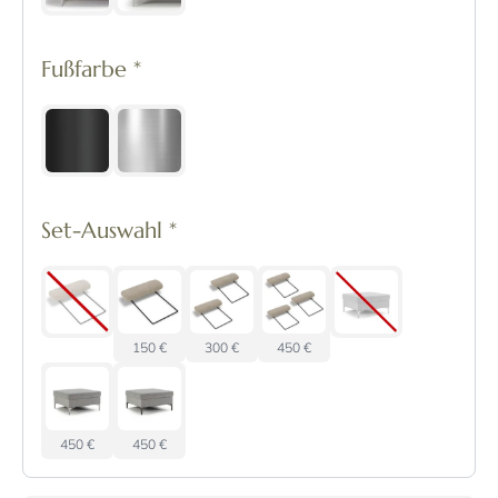
Fußfarbe
*
Set-Auswahl
*
150 €
300 €
450 €
450 €
450 €