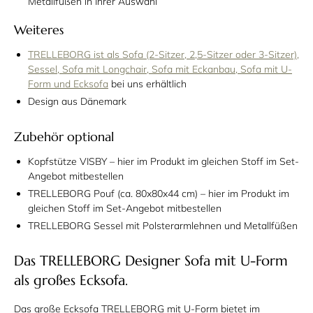
Metallfüßen in Ihrer Auswahl
Weiteres
TRELLEBORG ist als Sofa (2-Sitzer, 2,5-Sitzer oder 3-Sitzer),
Sessel, Sofa mit Longchair, Sofa mit Eckanbau, Sofa mit U-
Form und Ecksofa
bei uns erhältlich
Design aus Dänemark
Zubehör optional
Kopfstütze VISBY – hier im Produkt im gleichen Stoff im Set-
Angebot mitbestellen
TRELLEBORG Pouf (ca. 80x80x44 cm) – hier im Produkt im
gleichen Stoff im Set-Angebot mitbestellen
TRELLEBORG Sessel mit Polsterarmlehnen und Metallfüßen
Das TRELLEBORG Designer Sofa mit U-Form
als großes Ecksofa.
Das große Ecksofa TRELLEBORG mit U-Form bietet im