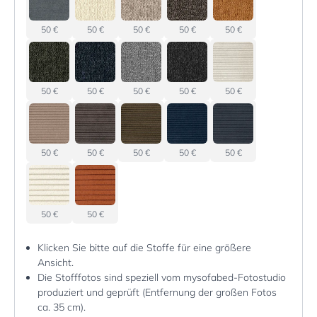
50 €
50 €
50 €
50 €
50 €
50 €
50 €
50 €
50 €
50 €
50 €
50 €
50 €
50 €
50 €
50 €
50 €
Klicken Sie bitte auf die Stoffe für eine größere
Ansicht.
Die Stofffotos sind speziell vom mysofabed-Fotostudio
produziert und geprüft (Entfernung der großen Fotos
ca. 35 cm).