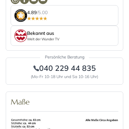
4.89
/5.00
Bekannt aus
Welt der Wunder TV
Persönliche Beratung
040 229 44 835
(Mo-Fr 10-18 Uhr und Sa 10-16 Uhr)
Maße