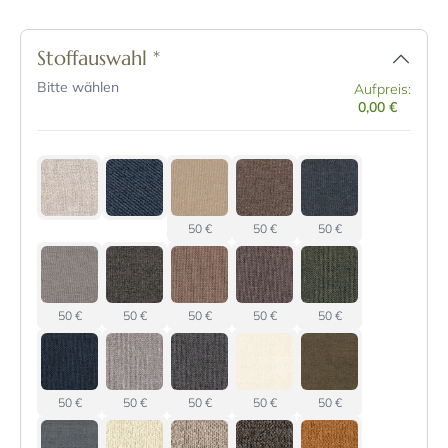
Stoffauswahl
*
Bitte wählen
Aufpreis:
0,00 €
50 €
50 €
50 €
50 €
50 €
50 €
50 €
50 €
50 €
50 €
50 €
50 €
50 €