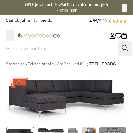
NEU: Jetzt auch PayPal Ratenzahlung möglich
- Infos hier
Seit 18 Jahren für Sie da
4.89/
5.00
Startseite
Eckschlafsofa
Großes und Kleines Ecksofa
TRELLEBORG Sofa mit U-Form, Polsterarmlehnen und Metallfüßen