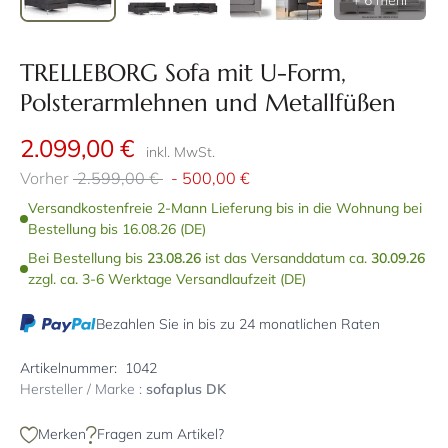
+ 6 mehr
TRELLEBORG Sofa mit U-Form,
Polsterarmlehnen und Metallfüßen
2.099,00 €
inkl. MwSt.
Vorher
2.599,00 €
-
500,00 €
Versandkostenfreie 2-Mann Lieferung bis in die Wohnung bei
Bestellung bis 16.08.26 (DE)
Bei Bestellung bis
23.08.26
ist das Versanddatum ca.
30.09.26
zzgl. ca. 3-6 Werktage Versandlaufzeit (DE)
Bezahlen Sie in bis zu 24 monatlichen Raten
Artikelnummer:
1042
Hersteller / Marke :
sofaplus DK
Merken
Fragen zum Artikel?