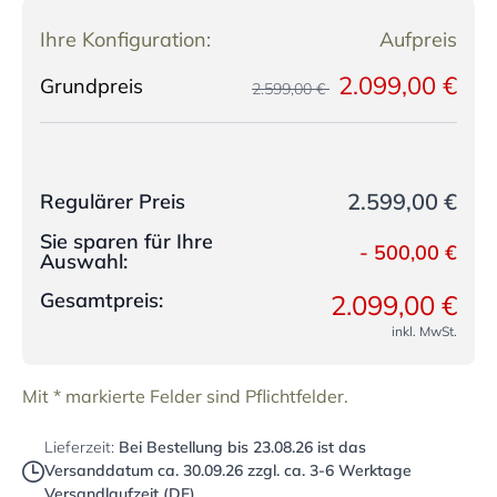
Ihre Konfiguration:
Aufpreis
2.099,00 €
Grundpreis
2.599,00 €
2.599,00 €
Regulärer Preis
Sie sparen für Ihre
-
500,00 €
Auswahl:
Gesamtpreis:
2.099,00 €
inkl. MwSt.
Mit * markierte Felder sind Pflichtfelder.
Lieferzeit:
Bei Bestellung bis
23.08.26
ist das
Versanddatum ca.
30.09.26
zzgl. ca. 3-6 Werktage
Versandlaufzeit (DE)