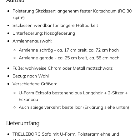
Polsterung Sitzkissen: angenehm fester Kaltschaum (RG 30
kg/m³)
Sitzkissen wendbar für längere Haltbarkeit
Unterfederung: Nosagfederung
Armlehnenauswahl:
Armlehne schräg - ca. 17 cm breit, ca. 72 cm hoch
Armlehne gerade - ca. 25 cm breit, ca. 58 cm hoch
Füße: wahlweise Chrom oder Metall mattschwarz
Bezug: nach Wahl
Verschiedene Größen:
U-Form Ecksofa bestehend aus Longchair + 2-Sitzer +
Eckanbau
Auch spiegelverkehrt bestellbar (Erklärung siehe unten)
Lieferumfang
TRELLEBORG Sofa mit U-Form, Polsterarmlehne und