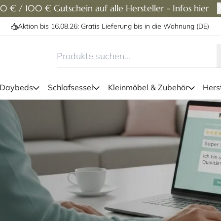
0 € / 100 € Gutschein auf alle Hersteller - Infos hier
Aktion bis 16.08.26: Gratis Lieferung bis in die Wohnung (DE)
 Daybeds
Schlafsessel
Kleinmöbel & Zubehör
Herst