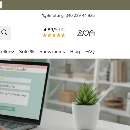
Beratung: 040 229 44 835
4.89/
5.00
eller
Sale %
Showrooms
Blog
FAQ