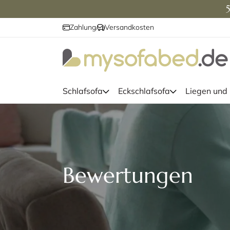
5
Zahlung
Versandkosten
/
Schlafsofa
Eckschlafsofa
Liegen und
Bewertungen