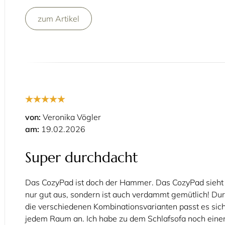
zum Artikel
von:
Veronika Vögler
am:
19.02.2026
Super durchdacht
Das CozyPad ist doch der Hammer. Das CozyPad sieht 
nur gut aus, sondern ist auch verdammt gemütlich! Du
die verschiedenen Kombinationsvarianten passt es sic
jedem Raum an. Ich habe zu dem Schlafsofa noch eine