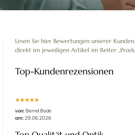
Lesen Sie hier Bewertungen unserer Kunde
direkt im jeweiligen Artikel im Reiter „Pr
Top-Kundenrezensionen
von:
Bernd Bode
am:
29.06.2026
Top Qualität und Optik