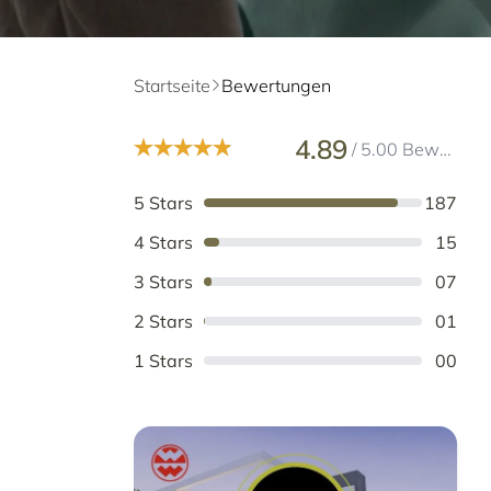
Startseite
Bewertungen
4.89
/ 5.00 Bewertungen
5 Stars
187
4 Stars
15
3 Stars
07
2 Stars
01
1 Stars
00