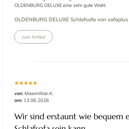
OLDENBURG DELUXE eine sehr gute Wahl.
OLDENBURG DELUXE Schlafsofa von sofaplus
zum Artikel
von:
Maximillian K.
am:
13.06.2026
Wir sind erstaunt wie bequem e
Schlafsofa sein kann.