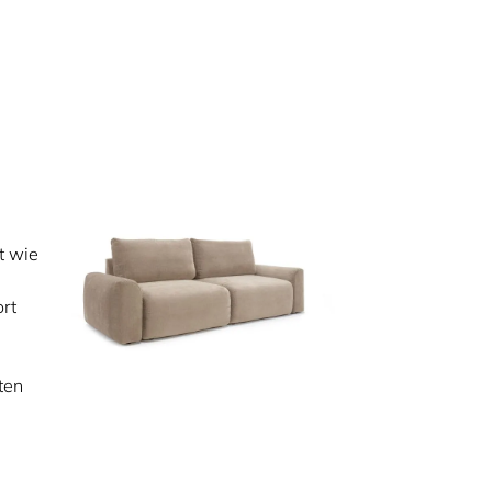
t wie
rt
ten