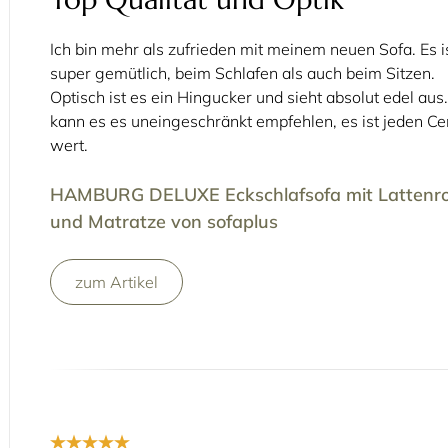
Ich bin mehr als zufrieden mit meinem neuen Sofa. Es i
super gemütlich, beim Schlafen als auch beim Sitzen.
Optisch ist es ein Hingucker und sieht absolut edel aus.
kann es es uneingeschränkt empfehlen, es ist jeden Ce
wert.
HAMBURG DELUXE Eckschlafsofa mit Lattenro
und Matratze von sofaplus
zum Artikel