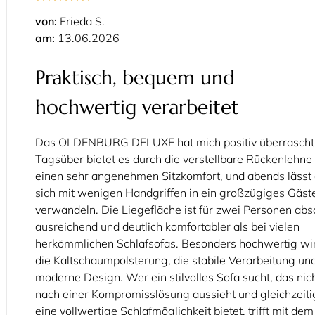
von:
Frieda S.
am:
13.06.2026
Praktisch, bequem und
hochwertig verarbeitet
Das OLDENBURG DELUXE hat mich positiv überrascht
Tagsüber bietet es durch die verstellbare Rückenlehne
einen sehr angenehmen Sitzkomfort, und abends lässt
sich mit wenigen Handgriffen in ein großzügiges Gäst
verwandeln. Die Liegefläche ist für zwei Personen abs
ausreichend und deutlich komfortabler als bei vielen
herkömmlichen Schlafsofas. Besonders hochwertig wi
die Kaltschaumpolsterung, die stabile Verarbeitung un
moderne Design. Wer ein stilvolles Sofa sucht, das nic
nach einer Kompromisslösung aussieht und gleichzeiti
eine vollwertige Schlafmöglichkeit bietet, trifft mit dem