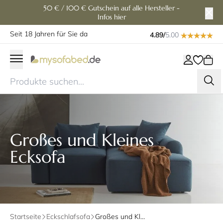
50 € / 100 € Gutschein auf alle Hersteller -
Infos hier
Seit 18 Jahren für Sie da
4.89/
5.00
Großes und Kleines
Ecksofa
Startseite
Eckschlafsofa
Großes und Kleines Ecksofa