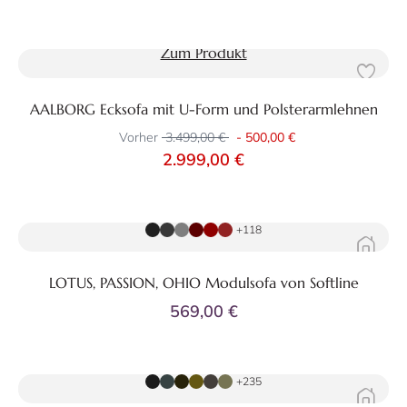
Zum Produkt
AALBORG Ecksofa mit U-Form und Polsterarmlehnen
Vorher
3.499,00 €
-
500,00 €
2.999,00 €
Zum Produkt
+118
LOTUS, PASSION, OHIO Modulsofa von Softline
569,00 €
Zum Produkt
+235