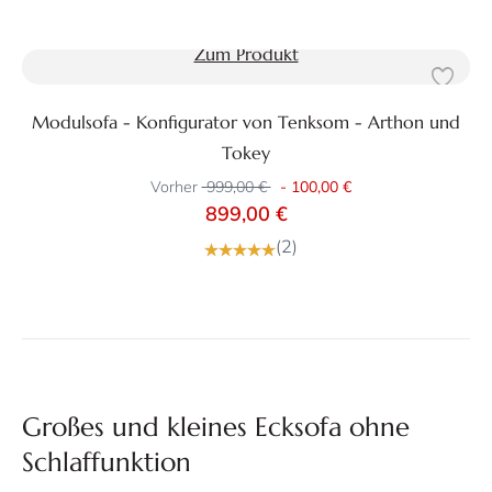
Zum Produkt
Modulsofa - Konfigurator von Tenksom - Arthon und
Tokey
Vorher
999,00 €
-
100,00 €
899,00 €
(2)
Großes und kleines Ecksofa ohne
Schlaffunktion