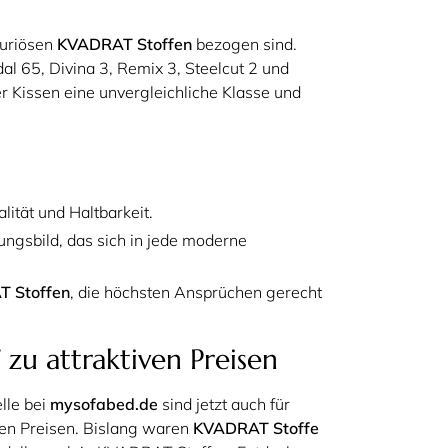
xuriösen
KVADRAT Stoffen
bezogen sind.
al 65, Divina 3, Remix 3, Steelcut 2 und
er Kissen eine unvergleichliche Klasse und
lität und Haltbarkeit.
nungsbild, das sich in jede moderne
 Stoffen
, die höchsten Ansprüchen gerecht
u attraktiven Preisen
lle bei
mysofabed.de
sind jetzt auch für
iven Preisen. Bislang waren
KVADRAT Stoffe