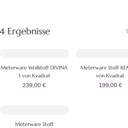
4 Ergebnisse
Meterware Wollstoff DIVINA
Meterware Stoff RE
Zum Produkt
Zum Produkt
3 von Kvadrat
von Kvadrat
+50
+
239,00 €
199,00 €
Meterware Stoff
Zum Produkt