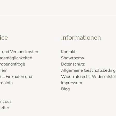
ice
Informationen
r- und Versandkosten
Kontakt
ngsmöglichkeiten
Showrooms
probenanfrage
Datenschutz
hein
Allgemeine Geschäftsbedin
res Einkaufen und
Widerrufsrecht, Widerrufsfo
reninfo
Impressum
Blog
nt aus
etter