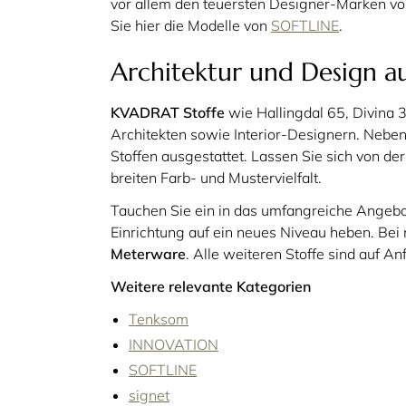
vor allem den teuersten Designer-Marken vor
Sie hier die Modelle von
SOFTLINE
.
Architektur und Design a
KVADRAT Stoffe
wie Hallingdal 65, Divina 3
Architekten sowie Interior-Designern. Nebe
Stoffen ausgestattet. Lassen Sie sich von d
breiten Farb- und Mustervielfalt.
Tauchen Sie ein in das umfangreiche Angeb
Einrichtung auf ein neues Niveau heben. Bei
Meterware
. Alle weiteren Stoffe sind auf Anf
Weitere relevante Kategorien
Tenksom
INNOVATION
SOFTLINE
signet