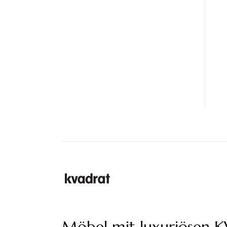
Möbel mit luxuriösen 