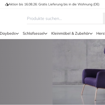
Aktion bis 16.08.26: Gratis Lieferung bis in die Wohnung (DE)
 Daybeds
Schlafsessel
Kleinmöbel & Zubehör
Herst