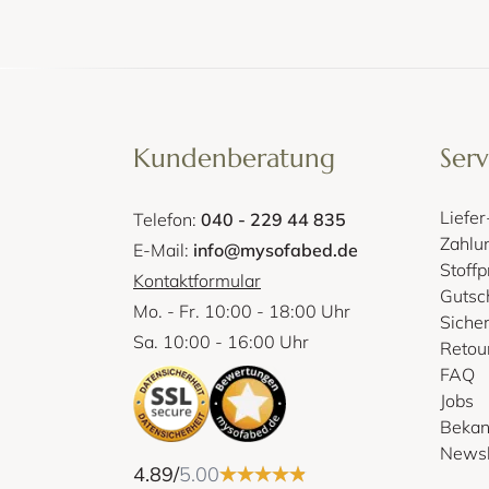
Kundenberatung
Serv
Liefe
Telefon:
040 - 229 44 835
Zahlu
E-Mail:
info@mysofabed.de
Stoff
Kontaktformular
Gutsc
Mo. - Fr. 10:00 - 18:00 Uhr
Siche
Sa. 10:00 - 16:00 Uhr
Retou
FAQ
Jobs
Bekan
Newsl
4.89/
5.00