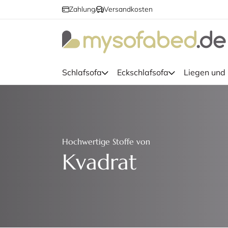
Zahlung
Versandkosten
/
Schlafsofa
Eckschlafsofa
Liegen und
Hochwertige Stoffe von
Kvadrat