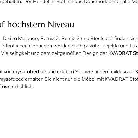
behalten. Der Hersteller Softline aus Dänemark bietet alle 
uf höchstem Niveau
, Divina Melange, Remix 2, Remix 3 und Steelcut 2 finden sich
n öffentlichen Gebäuden werden auch private Projekte und 
er Vielseitigkeit und dem zeitgemäßen Design der
KVADRAT St
ot von
mysofabed.de
und erleben Sie, wie unsere exklusiven
 mysofabed erhalten Sie nicht nur die Möbel mit KVADRAT Sto
rage erhältlich.