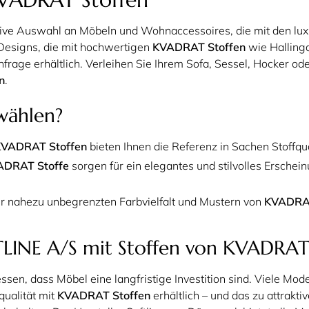
ive Auswahl an Möbeln und Wohnaccessoires, die mit den lu
 Designs, die mit hochwertigen
KVADRAT Stoffen
wie Hallingd
nfrage erhältlich. Verleihen Sie Ihrem Sofa, Sessel, Hocker od
n
.
wählen?
VADRAT Stoffen
bieten Ihnen die Referenz in Sachen Stoffqua
ADRAT Stoffe
sorgen für ein elegantes und stilvolles Erschei
er nahezu unbegrenzten Farbvielfalt und Mustern von
KVADRAT
LINE A/S mit Stoffen von KVADRAT z
sen, dass Möbel eine langfristige Investition sind. Viele Mode
ualität mit
KVADRAT Stoffen
erhältlich – und das zu attrakt