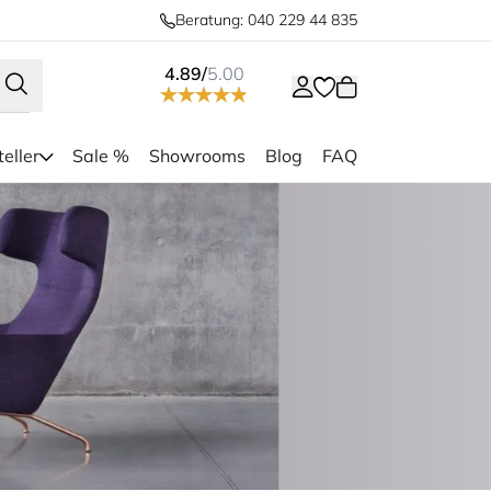
Beratung: 040 229 44 835
4.89/
5.00
eller
Sale %
Showrooms
Blog
FAQ