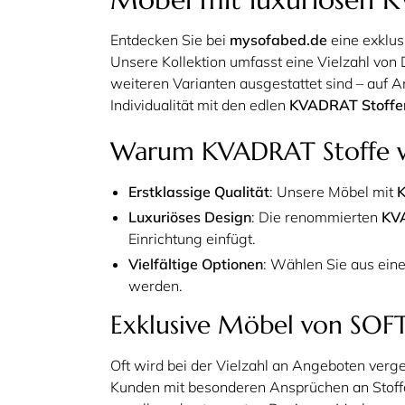
Entdecken Sie bei
mysofabed.de
eine exklus
Unsere Kollektion umfasst eine Vielzahl von
weiteren Varianten ausgestattet sind – auf A
Individualität mit den edlen
KVADRAT Stoffe
Warum KVADRAT Stoffe 
Erstklassige Qualität
: Unsere Möbel mit
K
Luxuriöses Design
: Die renommierten
KV
Einrichtung einfügt.
Vielfältige Optionen
: Wählen Sie aus ein
werden.
Exklusive Möbel von SOFT
Oft wird bei der Vielzahl an Angeboten verges
Kunden mit besonderen Ansprüchen an Stoffq