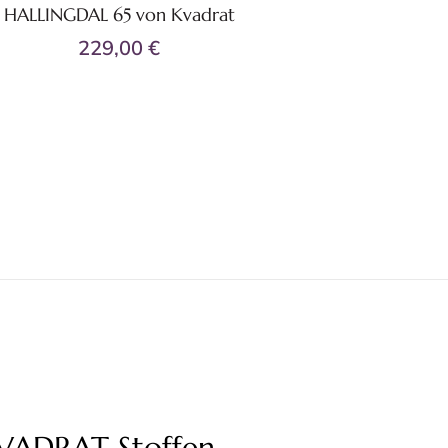
HALLINGDAL 65 von Kvadrat
+52
229,00 €
KVADRAT Stoffen