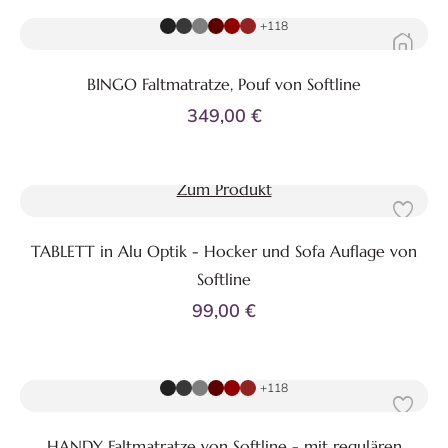
+118
BINGO Faltmatratze, Pouf von Softline
349,00 €
Zum Produkt
TABLETT in Alu Optik - Hocker und Sofa Auflage von
Softline
99,00 €
Zum Produkt
+118
HANDY Faltmatratze von Softline - mit regulären