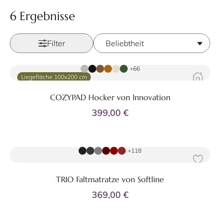
6 Ergebnisse
Filter
Zum Produkt
+66
Liegefläche 100x200 cm
COZYPAD Hocker von Innovation
399,00 €
Zum Produkt
+118
TRIO Faltmatratze von Softline
369,00 €
Zum Produkt