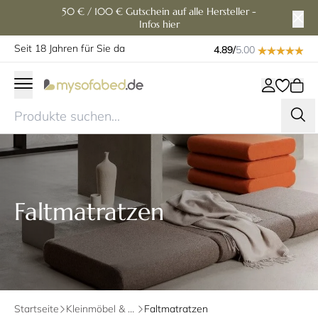
50 € / 100 € Gutschein auf alle Hersteller -
Infos hier
Seit 18 Jahren für Sie da
4.89/
5.00
Faltmatratzen
Startseite
Kleinmöbel & Zubehör
Faltmatratzen