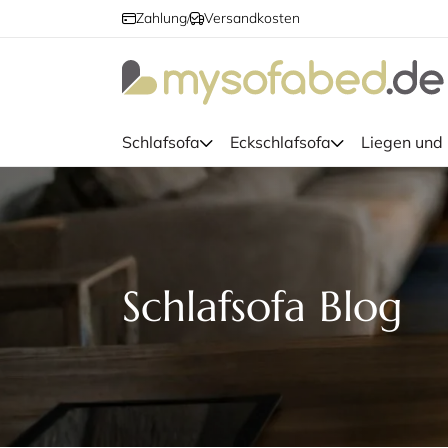
Zahlung
Versandkosten
/
Schlafsofa
Eckschlafsofa
Liegen und
Schlafsofa Blog