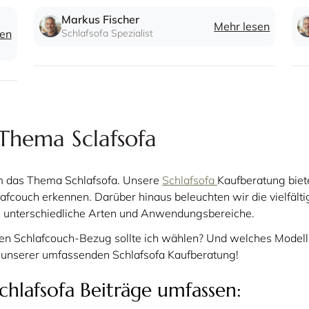
Sie achten sollten.
Sie
Markus Fischer
Mehr lesen
sen
Schlafsofa Spezialist
Thema Sclafsofa
um das Thema Schlafsofa. Unsere
Schlafsofa
Kaufberatung biete
afcouch erkennen. Darüber hinaus beleuchten wir die vielfält
n unterschiedliche Arten und Anwendungsbereiche.
en Schlafcouch-Bezug sollte ich wählen? Und welches Model
n unserer umfassenden Schlafsofa Kaufberatung!
chlafsofa Beiträge umfassen: