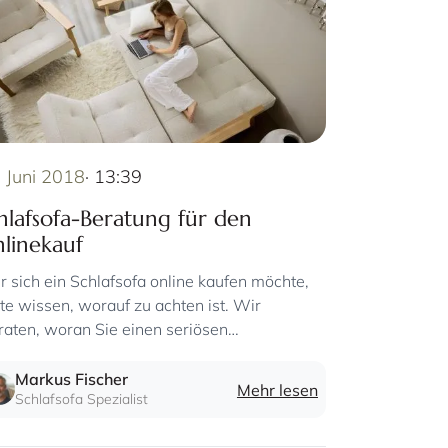
. Juni 2018
· 13:39
hlafsofa-Beratung für den
linekauf
 sich ein Schlafsofa online kaufen möchte,
lte wissen, worauf zu achten ist. Wir
raten, woran Sie einen seriösen
inehändler erkennen.
Markus Fischer
Mehr lesen
Schlafsofa Spezialist