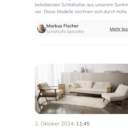
beliebtesten Schlafsofas aus unserem Sorti
vor. Diese Modelle zeichnen sich durch hohe
Qualität, komfortable Liegeflächen und
innovative Mechanismen aus.
Markus Fischer
Mehr le
Schlafsofa Spezialist
2. Oktober 2024
· 11:45