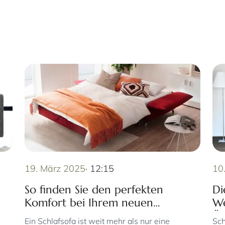
19. März 2025
· 12:15
10
So finden Sie den perfekten
Di
Komfort bei Ihrem neuen
We
Schlafsofa
Üb
Ein Schlafsofa ist weit mehr als nur eine
Sch