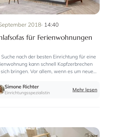
 September 2018
· 14:40
hlafsofas für Ferienwohnungen
 Suche nach der besten Einrichtung für eine
ienwohnung kann schnell Kopfzerbrechen
 sich bringen. Vor allem, wenn es um neue
lafmöbel geht.
Simone Richter
Mehr lesen
Einrichtungsspezialistin