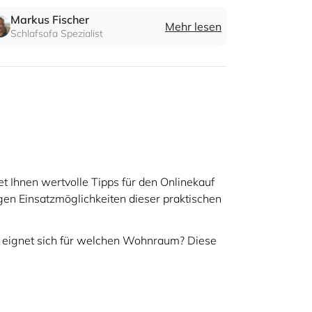
 richtige Möbelstück.
Markus Fischer
Mehr lesen
Schlafsofa Spezialist
t Ihnen wertvolle Tipps für den Onlinekauf
igen Einsatzmöglichkeiten dieser praktischen
l eignet sich für welchen Wohnraum? Diese