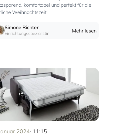
tzsparend, komfortabel und perfekt für die
tliche Weihnachtszeit!
Simone Richter
Mehr lesen
Einrichtungsspezialistin
 Januar 2024
· 11:15