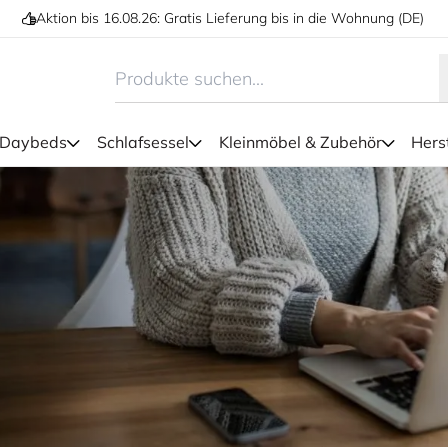
Aktion bis 16.08.26: Gratis Lieferung bis in die Wohnung (DE)
 Daybeds
Schlafsessel
Kleinmöbel & Zubehör
Herst