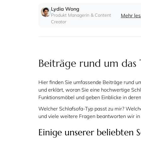
es Ihnen.
Lydia Wong
Produkt Managerin & Content
Mehr le
Creator
Beiträge rund um das 
Hier finden Sie umfassende Beiträge rund 
und erklärt, woran Sie eine hochwertige Schl
Funktionsmöbel und geben Einblicke in dere
Welcher Schlafsofa-Typ passt zu mir? Welch
und viele weitere Fragen beantworten wir i
Einige unserer beliebten S