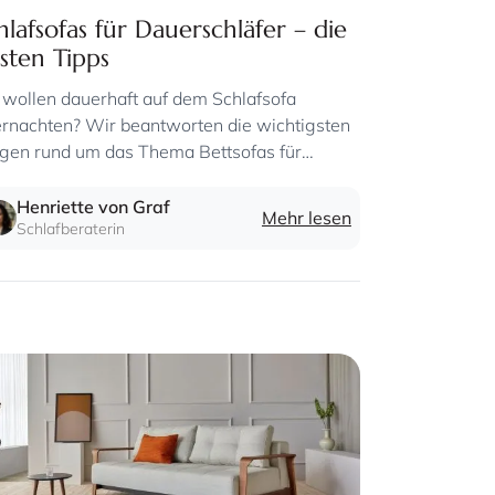
hlafsofas für Dauerschläfer – die
sten Tipps
 wollen dauerhaft auf dem Schlafsofa
rnachten? Wir beantworten die wichtigsten
gen rund um das Thema Bettsofas für
erschläfer.
Henriette von Graf
Mehr lesen
Schlafberaterin