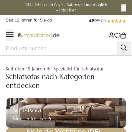
NEU: Jetzt auch PayPal Ratenzahlung möglich
- Infos hier
Seit 18 Jahren für Sie da
4.89/
5.00
Seit über 18 Jahren Ihr Spezialist für Schlafsofas
Schlafsofas nach Kategorien
entdecken
Schlafsofa
Mehr entdecken