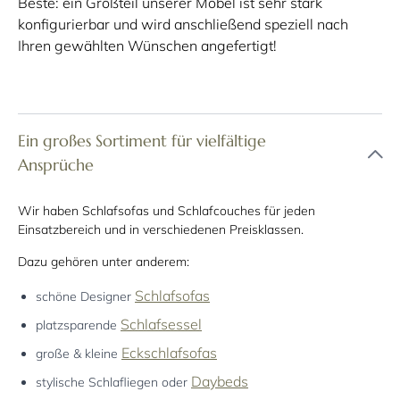
Beste: ein Großteil unserer Möbel ist sehr stark
konfigurierbar und wird anschließend speziell nach
Ihren gewählten Wünschen angefertigt!
Ein großes Sortiment für vielfältige
Ansprüche
Wir haben Schlafsofas und Schlafcouches für jeden
Einsatzbereich und in verschiedenen Preisklassen.
Dazu gehören unter anderem:
Schlafsofas
schöne Designer
Schlafsessel
platzsparende
Eckschlafsofas
große & kleine
Daybeds
stylische Schlafliegen oder