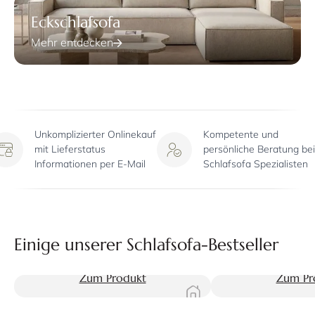
Eckschlafsofa
Mehr entdecken
Unkomplizierter Onlinekauf
Kompetente und
mit Lieferstatus
persönliche Beratung beim
Informationen per E-Mail
Schlafsofa Spezialisten
Einige unserer Schlafsofa-Bestseller
Zum Produkt
Zum Pr