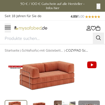
50 € / 100 € Gutschein auf alle Hersteller -
Infos hier
Seit 18 Jahren für Sie da
4.89/
5.00
Startseite
Schlafsofa
mit Gästebettfunktion
COZYPAD Schlafsofa mit Armlehnen von Innovation