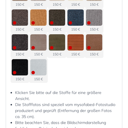
150 €
150 €
150 €
150 €
150 €
150 €
150 €
150 €
150 €
150 €
150 €
150 €
150 €
150 €
150 €
150 €
150 €
Klicken Sie bitte auf die Stoffe für eine größere
Ansicht.
Die Stofffotos sind speziell vom mysofabed-Fotostudio
produziert und geprüft (Entfernung der großen Fotos
ca. 35 cm).
Bitte beachten Sie, dass die Bildschirmdarstellung