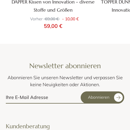
DAPPER Kissen von Innovation - diverse
TOPPER DÜN
Stoffe und Größen
Innovati
Vorher
69,00 €
-
10,00 €
59,00 €
Newsletter abonnieren
Abonnieren Sie unseren Newsletter und verpassen Sie
keine Neuigkeiten oder Aktionen.
Abonnieren
Kundenberatung