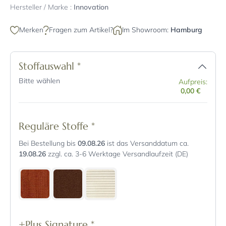
Hersteller / Marke :
Innovation
Merken
Fragen zum Artikel?
Im Showroom:
Hamburg
Stoffauswahl
*
Bitte wählen
Aufpreis:
0,00 €
Reguläre Stoffe
*
Bei Bestellung bis
09.08.26
ist das Versanddatum ca.
19.08.26
zzgl. ca. 3-6 Werktage Versandlaufzeit (DE)
+Plus Signature
*