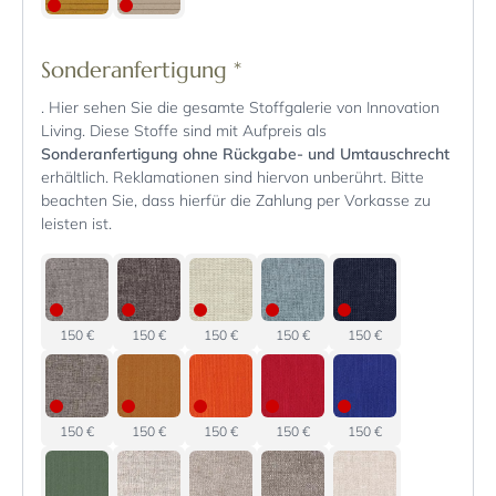
Sonderanfertigung
*
. Hier sehen Sie die gesamte Stoffgalerie von Innovation
Living. Diese Stoffe sind mit Aufpreis als
Sonderanfertigung ohne Rückgabe- und Umtauschrecht
erhältlich. Reklamationen sind hiervon unberührt. Bitte
beachten Sie, dass hierfür die Zahlung per Vorkasse zu
leisten ist.
150 €
150 €
150 €
150 €
150 €
150 €
150 €
150 €
150 €
150 €