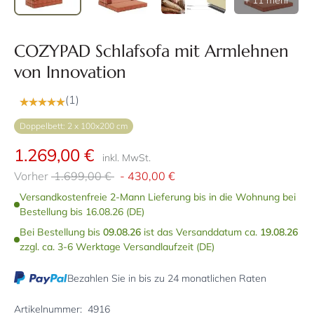
+ 11 mehr
COZYPAD Schlafsofa mit Armlehnen
von Innovation
(1)
Doppelbett: 2 x 100x200 cm
1.269,00 €
inkl. MwSt.
Vorher
1.699,00 €
-
430,00 €
Versandkostenfreie 2-Mann Lieferung bis in die Wohnung bei
Bestellung bis 16.08.26 (DE)
Bei Bestellung bis
09.08.26
ist das Versanddatum ca.
19.08.26
zzgl. ca. 3-6 Werktage Versandlaufzeit (DE)
Bezahlen Sie in bis zu 24 monatlichen Raten
Artikelnummer:
4916