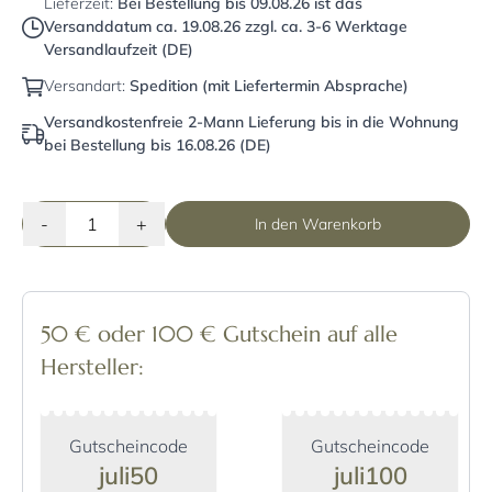
Lieferzeit:
Bei Bestellung bis
09.08.26
ist das
Versanddatum ca.
19.08.26
zzgl. ca. 3-6 Werktage
Versandlaufzeit (DE)
Versandart:
Spedition (mit Liefertermin Absprache)
Versandkostenfreie 2-Mann Lieferung bis in die Wohnung
bei Bestellung bis 16.08.26 (DE)
-
+
In den Warenkorb
50 € oder 100 € Gutschein auf alle
Hersteller:
Gutscheincode
Gutscheincode
juli50
juli100