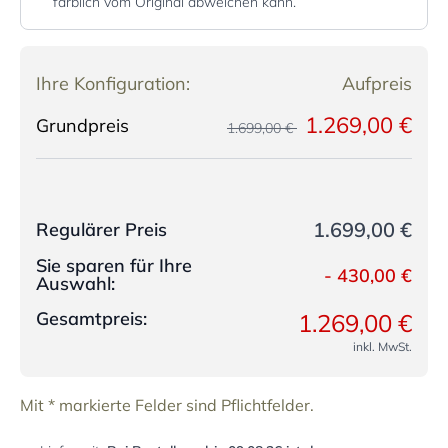
farblich vom Original abweichen kann.
Ihre Konfiguration:
Aufpreis
1.269,00 €
Grundpreis
1.699,00 €
1.699,00 €
Regulärer Preis
Sie sparen für Ihre
-
430,00 €
Auswahl:
Gesamtpreis:
1.269,00 €
inkl. MwSt.
Mit * markierte Felder sind Pflichtfelder.