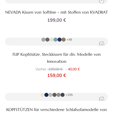
NEVADA Kissen von Softline - mit Stoffen von KVADRAT
199,00 €
Zum Produkt
+49
FLIP Kopfstütze, Steckkissen für div. Modelle von
Innovation
Vorher
199,00 €
-
40,00 €
159,00 €
Zum Produkt
+155
KOPFSTÜTZEN für verschiedene Schlafsofamodelle von