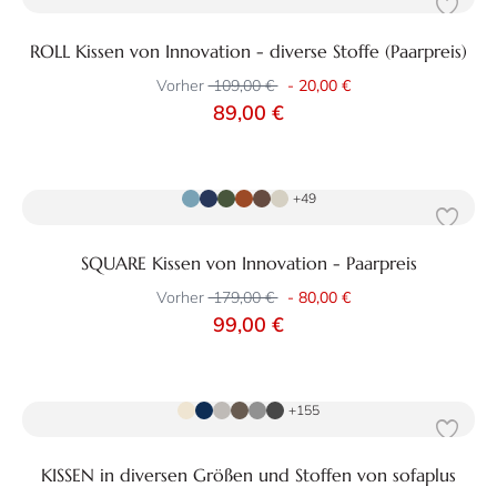
ROLL Kissen von Innovation - diverse Stoffe (Paarpreis)
Vorher
109,00 €
-
20,00 €
89,00 €
Zum Produkt
+49
SQUARE Kissen von Innovation - Paarpreis
Vorher
179,00 €
-
80,00 €
99,00 €
Zum Produkt
+155
KISSEN in diversen Größen und Stoffen von sofaplus