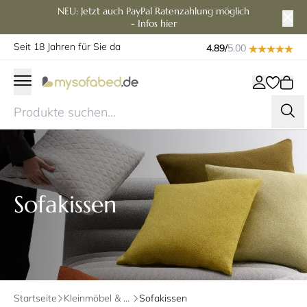
NEU: Jetzt auch PayPal Ratenzahlung möglich
- Infos hier
Seit 18 Jahren für Sie da
4.89/
5.00
Sofakissen
Startseite
Kleinmöbel & Zubehör
Sofakissen