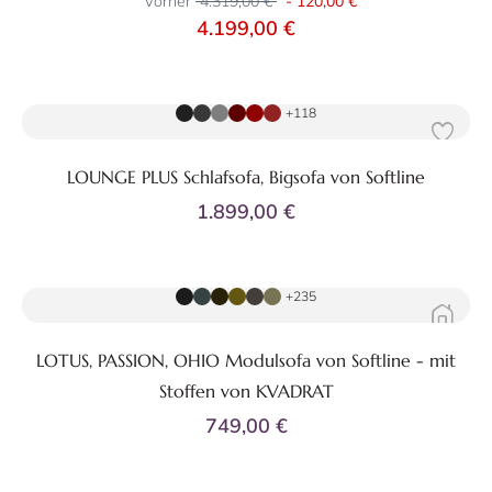
Vorher
4.319,00 €
-
120,00 €
4.199,00 €
Zum Produkt
+118
LOUNGE PLUS Schlafsofa, Bigsofa von Softline
1.899,00 €
Zum Produkt
+235
LOTUS, PASSION, OHIO Modulsofa von Softline - mit
Stoffen von KVADRAT
749,00 €
Zum Produkt