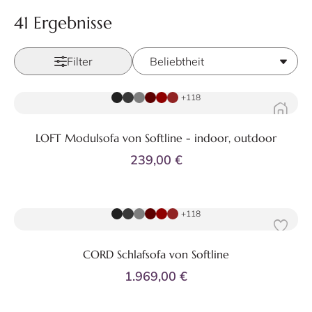
41 Ergebnisse
Filter
Zum Produkt
+118
LOFT Modulsofa von Softline - indoor, outdoor
239,00 €
Zum Produkt
+118
CORD Schlafsofa von Softline
1.969,00 €
Zum Produkt