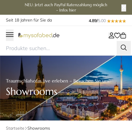
NEU: Jetzt auch PayPal Ratenzahlung möglich
- Infos hier
Seit 18 Jahren für Sie da
4.89/
5.00
Traumschlafsofas live erleben – Besuchen Sie uns!
Showrooms
Startseite
Showrooms