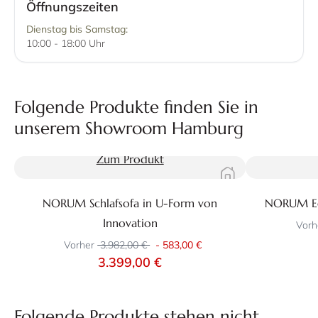
Öffnungszeiten
Dienstag bis Samstag:
10:00 - 18:00 Uhr
Folgende Produkte finden Sie in
unserem Showroom Hamburg
Zum Produkt
NORUM Schlafsofa in U-Form von
NORUM Eck
Innovation
Vorh
Vorher
3.982,00 €
-
583,00 €
3.399,00 €
Folgende Produkte stehen nicht