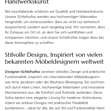
Handwerkskunst
Bei mysofabed.de schätzen wir Qualität und Handwerkskunst.
Unsere Schlafsofas werden aus hochwertigen Materialien
hergestellt, um sicherzustellen, dass sie nicht nur ästhetisch
ansprechend, sondern auch langlebig sind. Wir verstehen, dass
Ihr Zuhause ein Ort ist, an dem Sie sich wohlfühlen und
entspannen möchten, und unsere Schlafsofas tragen dazu bei,
diese Atmosphäre zu schaffen.
Stilvolle Designs, Inspiriert von vielen
bekannten Möbeldesignern weltweit
Designer-Schlafsofas
vereinen stilvolles Design und praktische
Funktionalität, inspiriert von internationalen Möbeldesignern
wie Arne Jacobsen oder der Bauhaus-Bewegung. Sie zeichnen
sich durch klare Linien, hochwertige Materialien und innovative
Mechanismen aus, die Komfort und Ästhetik verbinden. Diese
Sofas bieten eine elegante Lösung für moderne Wohnräume,
indem sie zeitlose Designs mit praktischer Flexibilität
kombinieren – ideal für alle, die auf Stil und Funktionalität Wert