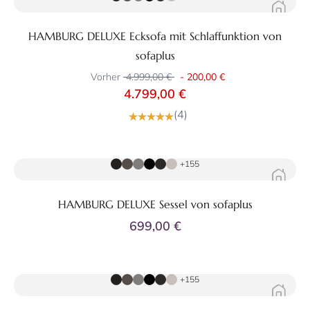
HAMBURG DELUXE Ecksofa mit Schlaffunktion von
sofaplus
Vorher
4.999,00 €
-
200,00 €
4.799,00 €
(4)
Zum Produkt
+155
HAMBURG DELUXE Sessel von sofaplus
699,00 €
Zum Produkt
+155