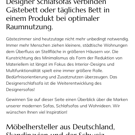
Designer Schlafsofas verbinden
Gästebett oder tägliches Bett in
einem Produkt bei optimaler
Raumnutzung.
Gästezimmer sind heutzutage nicht mehr unbedingt notwendig.
Immer mehr Menschen ziehen kleinere, städtische Wohnungen
dem Überfluss an Stellfläche in größeren Häusern vor. Die
Kunstrichtung des Minimalismus als Form der Reduktion von
Materiellem ist längst im Fokus des Interior-Designs und
Multifunktionalität spielt eine immer größere Rolle.
Bedürfnisorientierung und Zusatznutzen überzeugen. Das
Designer
schlaf
sofa ist die Weiterentwicklung des
Designersofas!
Gewinnen Sie auf dieser Seite einen Überblick über die Marken
unserer modernen Sofas, Schlafsofas und Wohnideen. Wir
wünschen Ihnen viel Inspiration!
Möbelhersteller aus Deutschland,