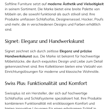
Softline Furniture setzt auf
moderne Ästhetik und Vielseitigkeit
in seinem Sortiment. Die Marke bietet eine breite Palette von
Möbeln an, die sowohl funktional als auch stilvoll sind. Ihre
Produkte umfassen Schlafsofas, Designersessel, Hocker, Poufs
und mehr, die in verschiedenen Designs und Farben erhältlich
sind.
Signet: Eleganz und Handwerkskunst
Signet zeichnet sich durch zeitlose
Eleganz und präzise
Handwerkskunst
aus. Die Marke ist bekannt für hochwertige
Möbelstücke, die durch exquisites Design und Liebe zum Detail
gekennzeichnet sind. Ihre Kollektionen bieten eine Vielzahl von
Einrichtungslösungen für moderne und klassische Wohnstile.
Swiss Plus: Funktionalität und Komfort
Swissplus ist ein Hersteller, der sich auf hochwertige
Schlafsofas und Schlafsysteme spezialisiert hat. Ihre Produkte
kombinieren Funktionalität mit erstklassigem Komfort und
bieten innovative Lösungen für einen erholsamen Schlaf in