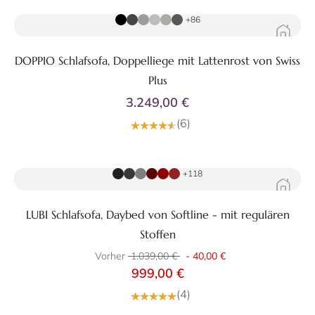
+86
DOPPIO Schlafsofa, Doppelliege mit Lattenrost von Swiss
Plus
3.249,00 €
(6)
Zum Produkt
+118
LUBI Schlafsofa, Daybed von Softline - mit regulären
Stoffen
Vorher
1.039,00 €
-
40,00 €
999,00 €
(4)