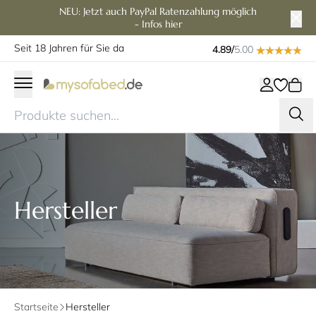
NEU: Jetzt auch PayPal Ratenzahlung möglich
- Infos hier
Seit 18 Jahren für Sie da
4.89/
5.00
Hersteller
Startseite
Hersteller