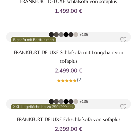
FRANKFURT DELUXE Schlafsofa von sofaplus
1.499,00 €
Zum Produkt
+135
Bigsofa mit Bettfunktion
FRANKFURT DELUXE Schlafsofa mit Longchair von
sofaplus
2.499,00 €
(2)
Zum Produkt
+135
XXL Liegefläche bis zu 290x200 cm
FRANKFURT DELUXE Eckschlafsofa von sofaplus
2.999,00 €