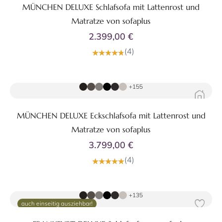
MÜNCHEN DELUXE Schlafsofa mit Lattenrost und
Matratze von sofaplus
2.399,00 €
(4)
Zum Produkt
+155
MÜNCHEN DELUXE Eckschlafsofa mit Lattenrost und
Matratze von sofaplus
3.799,00 €
(4)
Zum Produkt
+135
auch einseitig ausziehbar!