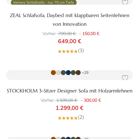
kleines Schlafsofa - nur 70 cm Tiefe
ZEAL Schlafsofa, Daybed mit klappbaren Seitenlehnen
von Innovation
Vorher
799,00 €
-
150,00 €
649,00 €
(3)
Zum Produkt
+29
STOCKHOLM 3-Sitzer Designer Sofa mit Holzarmlehnen
Vorher
1.599,00 €
-
300,00 €
1.299,00 €
(2)
Zum Produkt