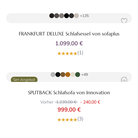
Zum Produkt
+135
FRANKFURT DELUXE Schlafsessel von sofaplus
1.099,00 €
(1)
Zum Produkt
+49
Set-Angebot
SPLITBACK Schlafsofa von Innovation
Vorher
1.239,00 €
-
240,00 €
999,00 €
(3)
Zum Produkt