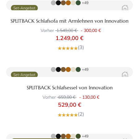
+49
Set-Angebot
SPLITBACK Schlafsofa mit Armlehnen von Innovation
Vorher
1.549,00 €
-
300,00 €
1.249,00 €
(3)
Zum Produkt
+49
Set-Angebot
SPLITBACK Schlafsessel von Innovation
Vorher
659,00 €
-
130,00 €
529,00 €
(2)
Zum Produkt
+49