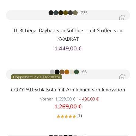
Zum Produkt
+235
LUBI Liege, Daybed von Softline - mit Stoffen von
KVADRAT
1.449,00 €
Zum Produkt
+66
Doppelbett: 2 x 100x200 cm
COZYPAD Schlafsofa mit Armlehnen von Innovation
Vorher
1.699,00 €
-
430,00 €
1.269,00 €
(1)
Zum Produkt