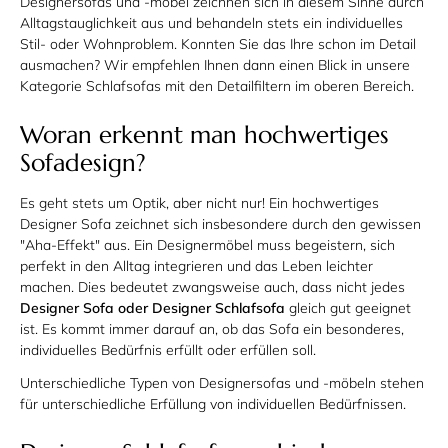
Designersofas und -möbel zeichnen sich in diesem Sinne durch
Alltagstauglichkeit aus und behandeln stets ein individuelles
Stil- oder Wohnproblem. Konnten Sie das Ihre schon im Detail
ausmachen? Wir empfehlen Ihnen dann einen Blick in unsere
Kategorie Schlafsofas mit den Detailfiltern im oberen Bereich.
Woran erkennt man hochwertiges
Sofadesign?
Es geht stets um Optik, aber nicht nur! Ein hochwertiges
Designer Sofa zeichnet sich insbesondere durch den gewissen
"Aha-Effekt" aus. Ein Designermöbel muss begeistern, sich
perfekt in den Alltag integrieren und das Leben leichter
machen. Dies bedeutet zwangsweise auch, dass nicht jedes
Designer Sofa oder Designer Schlafsofa
gleich gut geeignet
ist. Es kommt immer darauf an, ob das Sofa ein besonderes,
individuelles Bedürfnis erfüllt oder erfüllen soll.
Unterschiedliche Typen von Designersofas und -möbeln stehen
für unterschiedliche Erfüllung von individuellen Bedürfnissen.