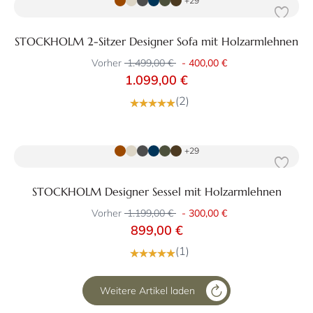
+29
STOCKHOLM 2-Sitzer Designer Sofa mit Holzarmlehnen
Vorher
1.499,00 €
-
400,00 €
1.099,00 €
(2)
Zum Produkt
+29
STOCKHOLM Designer Sessel mit Holzarmlehnen
Vorher
1.199,00 €
-
300,00 €
899,00 €
(1)
Weitere Artikel laden