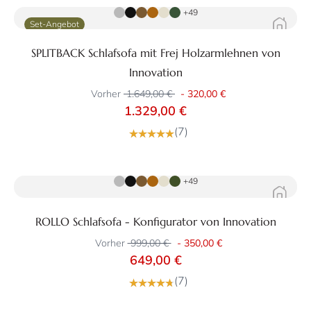
+49
Set-Angebot
SPLITBACK Schlafsofa mit Frej Holzarmlehnen von
Innovation
Vorher
1.649,00 €
-
320,00 €
1.329,00 €
(7)
Zum Produkt
+49
ROLLO Schlafsofa - Konfigurator von Innovation
Vorher
999,00 €
-
350,00 €
649,00 €
(7)
Zum Produkt