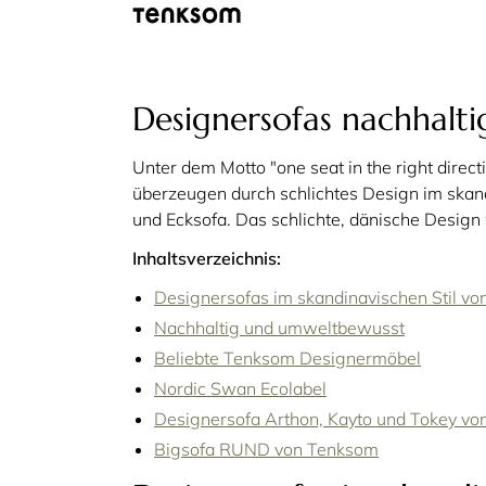
Designersofas nachhalti
Unter dem Motto "one seat in the right direc
überzeugen durch schlichtes Design im skand
und Ecksofa. Das schlichte, dänische Design
Inhaltsverzeichnis:
Designersofas im skandinavischen Stil v
Nachhaltig und umweltbewusst
Beliebte Tenksom Designermöbel
Nordic Swan Ecolabel
Designersofa Arthon, Kayto und Tokey v
Bigsofa RUND von Tenksom