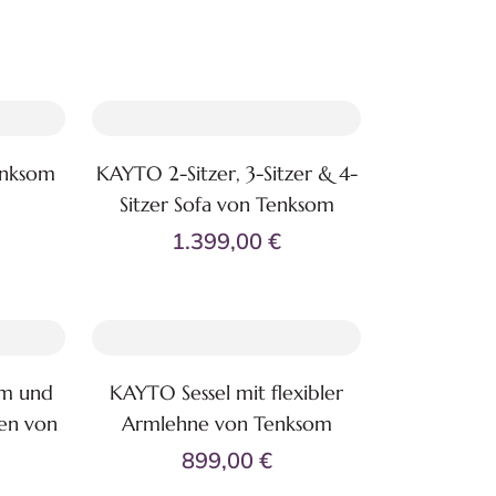
enksom
KAYTO 2-Sitzer, 3-Sitzer & 4-
Zum Produkt
Sitzer Sofa von Tenksom
1.399,00 €
rm und
KAYTO Sessel mit flexibler
Zum Produkt
nen von
Armlehne von Tenksom
899,00 €