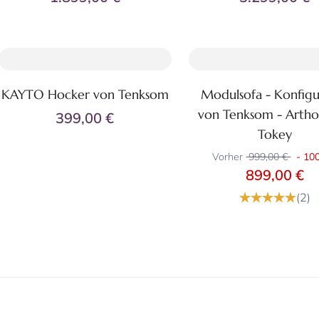
KAYTO Hocker von Tenksom
Modulsofa - Konfigu
Zum Produkt
Zum Produkt
von Tenksom - Arth
399,00 €
Tokey
Vorher
999,00 €
-
100
899,00 €
(2)