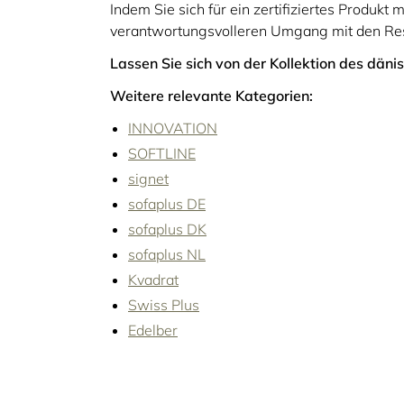
Indem Sie sich für ein zertifiziertes Produk
verantwortungsvolleren Umgang mit den Ress
Lassen Sie sich von der Kollektion des däni
Weitere relevante Kategorien:
INNOVATION
SOFTLINE
signet
sofaplus DE
sofaplus DK
sofaplus NL
Kvadrat
Swiss Plus
Edelber