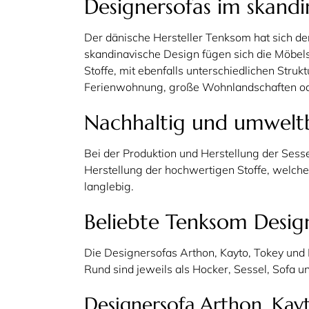
Designersofas im skandi
Der dänische Hersteller Tenksom hat sich de
skandinavische Design fügen sich die Möbels
Stoffe, mit ebenfalls unterschiedlichen Struk
Ferienwohnung, große Wohnlandschaften ode
Nachhaltig und umwelt
Bei der Produktion und Herstellung der Sess
Herstellung der hochwertigen Stoffe, welch
langlebig.
Beliebte Tenksom Desi
Die Designersofas Arthon, Kayto, Tokey und
Rund sind jeweils als Hocker, Sessel, Sofa u
Designersofa Arthon, Ka