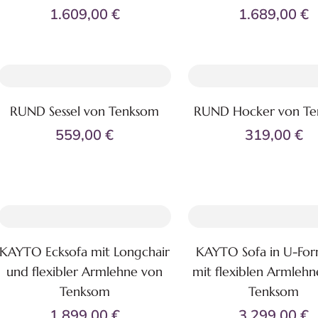
1.609,00 €
1.689,00 €
RUND Sessel von Tenksom
RUND Hocker von T
Zum Produkt
Zum Produkt
559,00 €
319,00 €
KAYTO Ecksofa mit Longchair
KAYTO Sofa in U-Fo
Zum Produkt
Zum Produkt
und flexibler Armlehne von
mit flexiblen Armleh
Tenksom
Tenksom
1.899,00 €
3.299,00 €