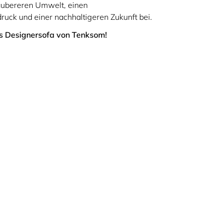
 saubereren Umwelt, einen
uck und einer nachhaltigeren Zukunft bei.
ues Designersofa von Tenksom!