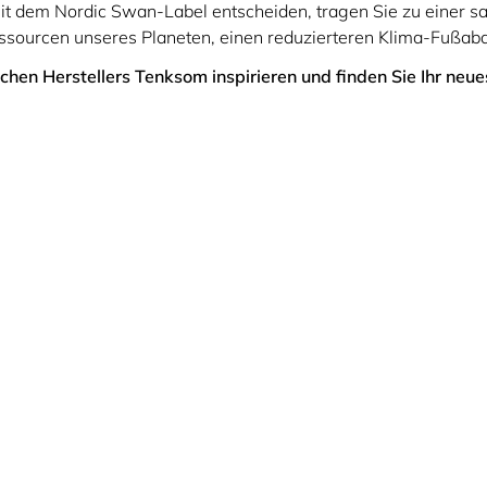
t mit dem Nordic Swan-Label entscheiden, tragen Sie zu einer
ourcen unseres Planeten, einen reduzierteren Klima-Fußabdr
schen Herstellers Tenksom inspirieren und finden Sie Ihr ne