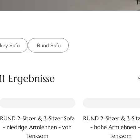
key Sofa
Rund Sofa
11 Ergebnisse
RUND 2-Sitzer & 3-Sitzer Sofa
RUND 2-Sitzer & 3-Sitz
Zum Produkt
Zum Produkt
- niedrige Armlehnen - von
- hohe Armlehnen -
Tenksom
Tenksom