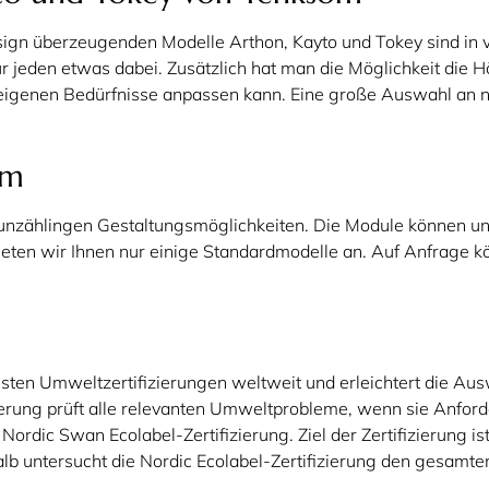
esign überzeugenden Modelle Arthon, Kayto und Tokey sind in 
 für jeden etwas dabei. Zusätzlich hat man die Möglichkeit d
 eigenen Bedürfnisse anpassen kann. Eine große Auswahl an na
om
t unzählingen Gestaltungsmöglichkeiten. Die Module können u
bieten wir Ihnen nur einige Standardmodelle an. Auf Anfrage
gsten Umweltzertifizierungen weltweit und erleichtert die Au
erung prüft alle relevanten Umweltprobleme, wenn sie Anforde
r Nordic Swan Ecolabel-Zertifizierung. Ziel der Zertifizierun
b untersucht die Nordic Ecolabel-Zertifizierung den gesamte