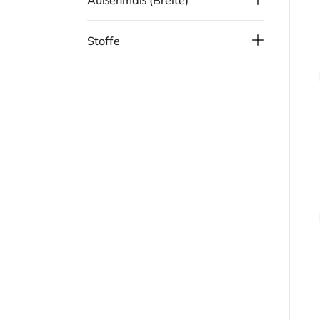
Außenmaß (Breite)
Stoffe