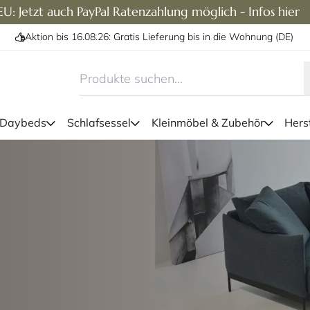
U: Jetzt auch PayPal Ratenzahlung möglich - Infos hier
Aktion bis 16.08.26: Gratis Lieferung bis in die Wohnung (DE)
 Daybeds
Schlafsessel
Kleinmöbel & Zubehör
Herst