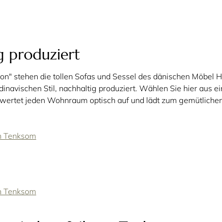
g produziert
tion" stehen die tollen Sofas und Sessel des dänischen Möbel
inavischen Stil, nachhaltig produziert. Wählen Sie hier aus 
 wertet jeden Wohnraum optisch auf und lädt zum gemütlichen
on Tenksom
on Tenksom