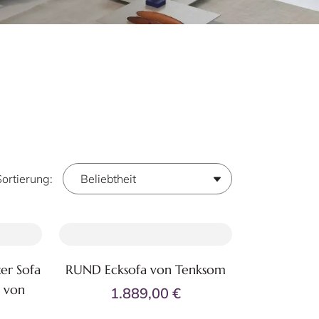
Sortierung:
er Sofa
RUND Ecksofa von Tenksom
Zum Produkt
 von
1.889,00 €