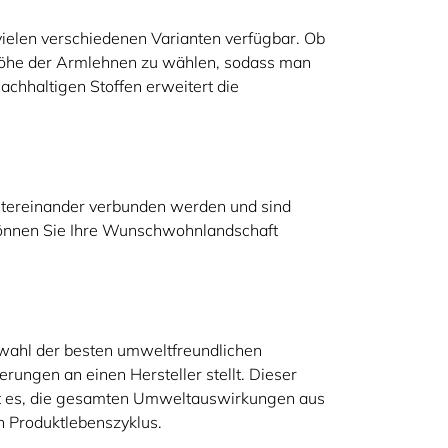
vielen verschiedenen Varianten verfügbar. Ob
ie Höhe der Armlehnen zu wählen, sodass man
chhaltigen Stoffen erweitert die
ntereinander verbunden werden und sind
 können Sie Ihre Wunschwohnlandschaft
swahl der besten umweltfreundlichen
rungen an einen Hersteller stellt. Dieser
g ist es, die gesamten Umweltauswirkungen aus
n Produktlebenszyklus.