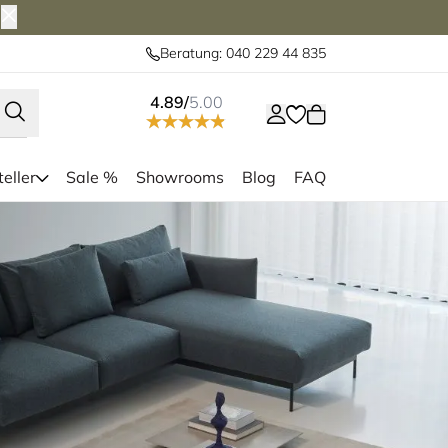
Beratung: 040 229 44 835
4.89/
5.00
eller
Sale %
Showrooms
Blog
FAQ