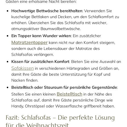
Gästen eine erholsame Nacht bereiten:
Hochwertige Bettwäsche bereithalten
: Verwenden Sie
kuschelige Bettlaken und Decken, um den Schlafkomfort zu
erhöhen. Überziehen Sie das Schlafsofa mit weicher,
atmungsaktiver Baumwollbettwäsche.
Ein Topper kann Wunder wirken
: Ein zusätzlicher
Matratzentopper
kann nicht nur den Komfort steigern,
sondern auch die Lebensdauer der Matratze des
Schlafsofas verlängern.
Kissen für zusätzlichen Komfort
: Bieten Sie eine Auswahl an
Sofakissen
in verschiedenen Härtegraden und Größen an,
damit Ihre Gäste die beste Unterstützung für Kopf und
Nacken finden.
Beistelltisch oder Stauraum für persönliche Gegenstände
:
Beistelltisch
Stellen Sie einen kleinen
in der Nähe des
Schlafsofas auf, damit Ihre Gäste persönliche Dinge wie
Handy, Ohrstöpsel oder Wasserflasche griffbereit haben.
Fazit: Schlafsofas – Die perfekte Lösung
für die Weihnachtszeit