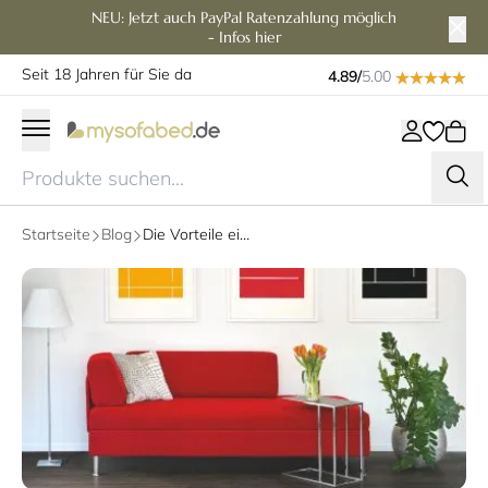
NEU: Jetzt auch PayPal Ratenzahlung möglich
- Infos hier
Seit 18 Jahren für Sie da
4.89/
5.00
Startseite
Blog
Die Vorteile eines Schlafsofas zu Weihnachten für Übernachtungsgäste