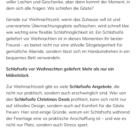
voller Lachen und Geschenke, aber dann kommt der Moment, in
dem sich alle fragen: Wo schlafen die Gäste?
Gerade zur Weihnachtszeit, wenn das Zuhause voll ist und
unerwartete Übernachtungsgäste auftauchen, wird schnell klar,
wie wichtig eine flexible Schlafmöglichkeit ist. Ein Schlafsofa
geliefert vor Weihnachten ist in diesen Momenten Ihr bester
Freund – es bietet nicht nur eine stilvolle Sitzgelegenheit für
gemütliche Abende, sondern lässt sich im Handumdrehen in ein
bequemes Bett verwandeln.
Schlafsofa vor Weihnachten geliefert: Mehr als nur ein
Möbelstück
Zur Weihnachtszeit gibt es viele
Schlafsofa Angebote
, die
nicht nur praktisch, sondern auch erschwinglich sind. Wer von
den
Schlafsofa Christmas Deals
profitiert, kann sich nicht nur
auf stilvolles Design, sondern auch auf Komfort für die Gäste
freuen. Hier sind einige Gründe, warum ein Schlafsofa während
der Feiertage eine so praktische Anschaffung ist – und wie es
nicht nur Platz, sondern auch Stress spart.