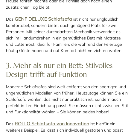
Hause fahren möchte oder die Familie doch noch einen
zusätzlichen Tag bleibt.
GENF DELUXE Schlafsofa
Das
ist nicht nur unglaublich
komfortabel, sondern bietet auch genügend Platz für zwei
Personen. Mit seiner durchdachten Mechanik verwandelt es
sich im Handumdrehen in ein gemütliches Bett mit Matratze
und Lattenrost. Ideal für Familien, die während der Feiertage
häufig Gäste haben und auf Komfort nicht verzichten wollen.
3. Mehr als nur ein Bett: Stilvolles
Design trifft auf Funktion
Moderne Schlafsofas sind weit entfernt von den sperrigen und
ungemütlichen Modellen von früher. Heutzutage können Sie ein
Schlafsofa wählen, das nicht nur praktisch ist, sondern auch
perfekt in Ihre Einrichtung passt. Sie müssen nicht zwischen Stil
und Funktionalität wählen – Sie können beides haben!
ROLLO Schlafsofa von Innovation
Das
ist hierfür ein
weiteres Beispiel. Es lässt sich individuell gestalten und passt