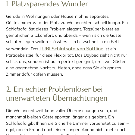
1. Platzsparendes Wunder
Gerade in Wohnungen oder Häusern ohne separates
Gästezimmer wird der Platz zu Weihnachten schnell knapp. Ein
Schlafsofa löst dieses Problem elegant. Tagsüber bietet es
gemütlichen Sitzkomfort, und abends – wenn sich die Gäste
schlafen legen wollen – lässt es sich blitzschnell in ein Bett
LUBI Schlafsofa von Softline
verwandeln. Das
ist ein
Paradebeispiel für diese Flexibilität. Das Daybed sieht nicht nur
schick aus, sondern ist auch perfekt geeignet, um zwei Gästen
eine angenehme Nacht zu bieten, ohne dass Sie ein ganzes
Zimmer dafür opfern müssen.
2. Ein echter Problemlöser bei
unerwarteten Übernachtungen
Die Weihnachtszeit kann voller Überraschungen sein, und
manchmal bleiben Gäste spontan länger als geplant. Ein
Schlafsofa gibt Ihnen die Sicherheit, immer vorbereitet zu sein –
egal, ob ein Freund nach einem langen Abend nicht mehr nach