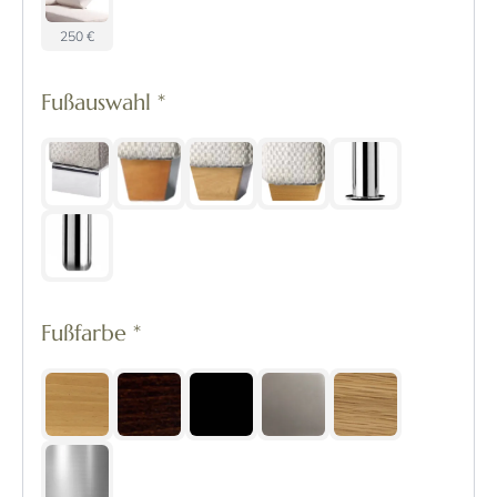
250 €
Fußauswahl
*
Fußfarbe
*