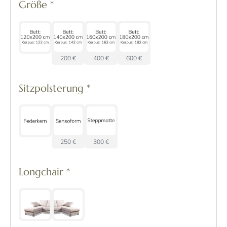
Größe
*
200 €
400 €
600 €
Sitzpolsterung
*
250 €
300 €
Longchair
*