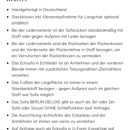
Handgefertigt in Deutschland
Steckkissen inkl. Elementaufnahme für Longchair optional
erhältlich
Bei der Ledervariante ist der Sofarücken standardmäßig mit
Stoff oder gegen Aufpreis mit Leder bezogen
Bei der Ledervariante sind die Rückseiten der Rückenkissen
und die Vorderseite der Rückenlehne in Stoff bezogen, um
ein Verrutschen der Rückenkissen zu vermeiden
Das Ecksofa in Echtleder ist an Armlehnen und der vorderen
Blende immer mit zusätzlichen Teilungsnähten (Ziernähten)
versehen
Das Fußteil der Liegefläche ist immer in einem
Standardstoff bezogen - gegen Aufpreis auch im gleichen
Stoff wie Sofa möglich
Das Sofa BERLIN DELUXE gibt es auch als 3er oder 2er
Sofa oder Sessel OHNE Schlaffunktion (auf Anfrage)
Die Ausrichtung rechts/links des Eckanbau und der
Armlehnen ist immer von vorne zu verstehen
Auf Anfrage auch als Ecksofa in U-Form (Longchair auf