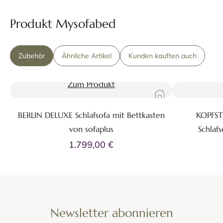
Produkt Mysofabed
Zubehör
Ähnliche Artikel
Kunden kauften auch
Zum Produkt
BERLIN DELUXE Schlafsofa mit Bettkasten
KOPFST
von sofaplus
Schlaf
1.799,00 €
Newsletter abonnieren