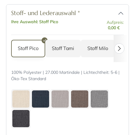
Stoff- und Lederauswahl
*
Ihre Auswahl: Stoff Pico
Aufpreis:
0,00 €
Stoff Pico
Stoff Tami
Stoff Milo
Stoff 
100% Polyester | 27.000 Martindale | Lichtechtheit: 5-6 |
Öko-Tex Standard