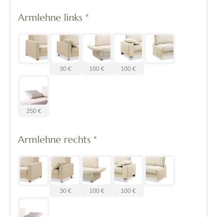
Armlehne links
*
30 €
100 €
100 €
250 €
Armlehne rechts
*
30 €
100 €
100 €