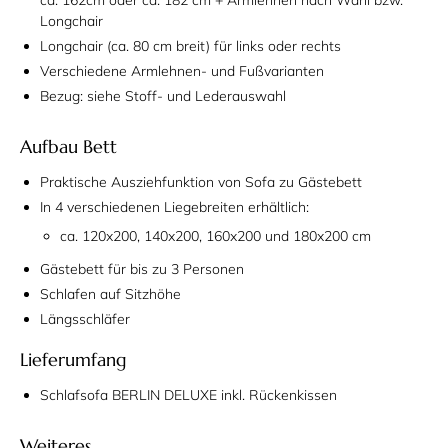
ca. 162cm oder ca. 182 cm + Armlehnen nach Wahl bzw.
Longchair
Longchair (ca. 80 cm breit) für links oder rechts
Verschiedene Armlehnen- und Fußvarianten
Bezug: siehe Stoff- und Lederauswahl
Aufbau Bett
Praktische Ausziehfunktion von Sofa zu Gästebett
In 4 verschiedenen Liegebreiten erhältlich:
ca. 120x200, 140x200, 160x200 und 180x200 cm
Gästebett für bis zu 3 Personen
Schlafen auf Sitzhöhe
Längsschläfer
Lieferumfang
Schlafsofa BERLIN DELUXE inkl. Rückenkissen
Weiteres