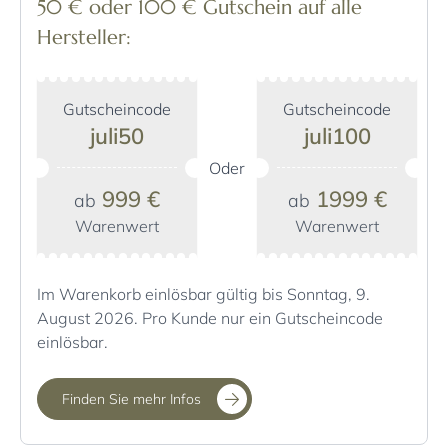
50 € oder 100 € Gutschein auf alle
Hersteller:
Gutscheincode
Gutscheincode
juli50
juli100
Oder
999 €
1999 €
ab
ab
Warenwert
Warenwert
Im Warenkorb einlösbar gültig bis Sonntag, 9.
August 2026. Pro Kunde nur ein Gutscheincode
einlösbar.
Finden Sie mehr Infos