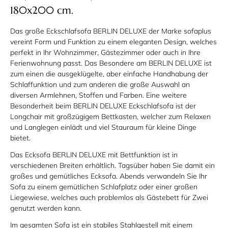
180x200 cm.
Das große Eckschlafsofa BERLIN DELUXE der Marke sofaplus
vereint Form und Funktion zu einem eleganten Design, welches
perfekt in Ihr Wohnzimmer, Gästezimmer oder auch in Ihre
Ferienwohnung passt. Das Besondere am BERLIN DELUXE ist
zum einen die ausgeklügelte, aber einfache Handhabung der
Schlaffunktion und zum anderen die große Auswahl an
diversen Armlehnen, Stoffen und Farben. Eine weitere
Besonderheit beim BERLIN DELUXE Eckschlafsofa ist der
Longchair mit großzügigem Bettkasten, welcher zum Relaxen
und Langlegen einlädt und viel Stauraum für kleine Dinge
bietet.
Das Ecksofa BERLIN DELUXE mit Bettfunktion ist in
verschiedenen Breiten erhältlich. Tagsüber haben Sie damit ein
großes und gemütliches Ecksofa. Abends verwandeln Sie Ihr
Sofa zu einem gemütlichen Schlafplatz oder einer großen
Liegewiese, welches auch problemlos als Gästebett für Zwei
genutzt werden kann.
Im gesamten Sofa ist ein stabiles Stahlgestell mit einem