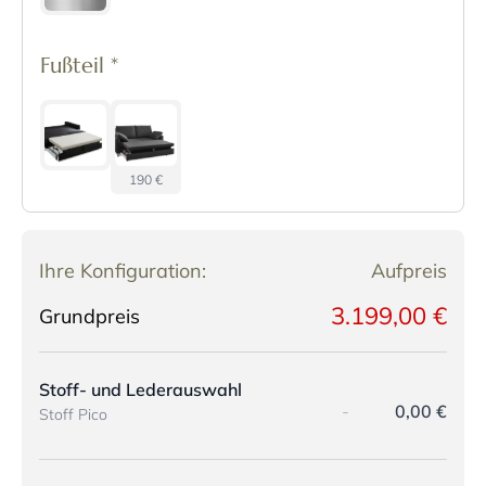
Fußteil
*
190 €
Ihre Konfiguration:
Aufpreis
3.199,00 €
Grundpreis
Stoff- und Lederauswahl
-
0,00 €
Stoff Pico