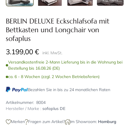
+ 6 mehr
BERLIN DELUXE Eckschlafsofa mit
Bettkasten und Longchair von
sofaplus
3.199,00 €
inkl. MwSt.
Versandkostenfreie 2-Mann Lieferung bis in die Wohnung bei
Bestellung bis 16.08.26 (DE)
ca. 6 - 8 Wochen (zzgl. 2 Wochen Betriebsferien)
Bezahlen Sie in bis zu 24 monatlichen Raten
Artikelnummer:
8004
Hersteller / Marke :
sofaplus DE
Merken
Fragen zum Artikel?
Im Showroom:
Hamburg