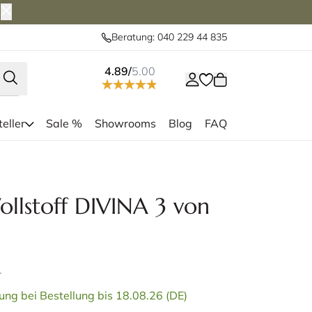
Beratung: 040 229 44 835
4.89/
5.00
eller
Sale %
Showrooms
Blog
FAQ
llstoff DIVINA 3 von
.
ung bei Bestellung bis 18.08.26 (DE)