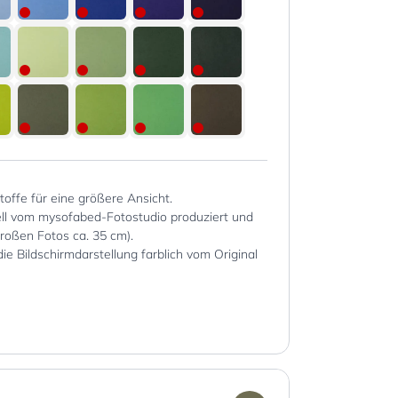
Stoffe für eine größere Ansicht.
iell vom mysofabed-Fotostudio produziert und
großen Fotos ca. 35 cm).
die Bildschirmdarstellung farblich vom Original