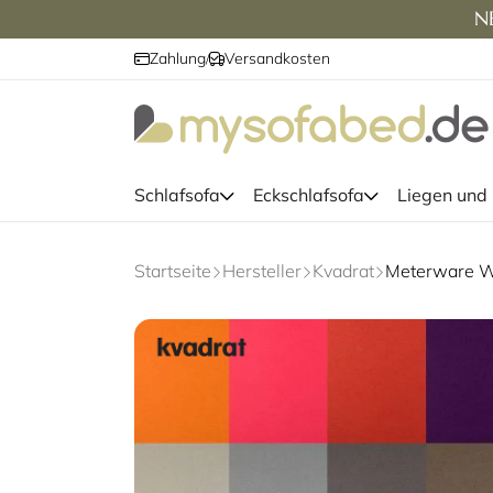
NE
Zahlung
Versandkosten
/
Schlafsofa
Eckschlafsofa
Liegen und
Startseite
Hersteller
Kvadrat