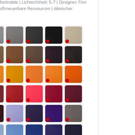
tindale | Lichtechtheit: 5-7 | Designer: Finn
n/Erneuerbare Ressourcen | dänischer