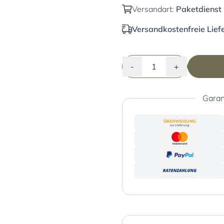
Versandart:
Paketdienst
Versandkostenfreie Liefe
-
+
Garan