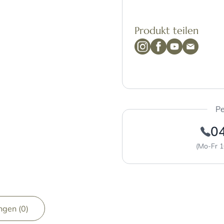
Produkt teilen
Pe
0
(Mo-Fr 1
gen (0)