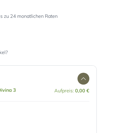
is zu 24 monatlichen Raten
kel?
ivina 3
Aufpreis:
0,00 €