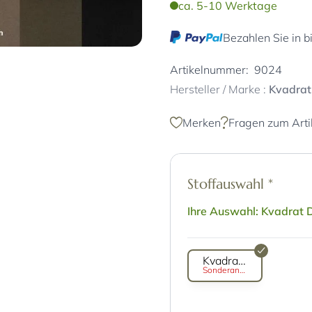
ca. 5-10 Werktage
Bezahlen Sie in b
Artikelnummer:
9024
Hersteller / Marke :
Kvadrat
Merken
Fragen zum Arti
Stoffauswahl
*
Ihre Auswahl: Kvadrat D
Kvadrat Divina 3
Sonderanfertigung