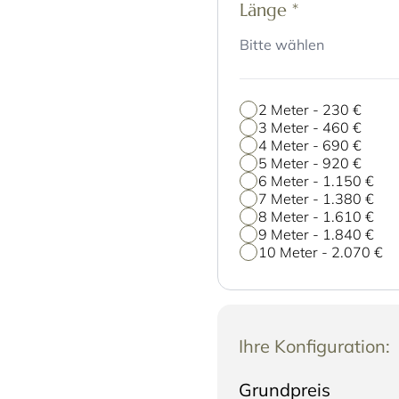
Länge
*
Bitte wählen
2 Meter
-
230 €
3 Meter
-
460 €
4 Meter
-
690 €
5 Meter
-
920 €
6 Meter
-
1.150 €
7 Meter
-
1.380 €
8 Meter
-
1.610 €
9 Meter
-
1.840 €
10 Meter
-
2.070 €
Ihre Konfiguration:
Grundpreis