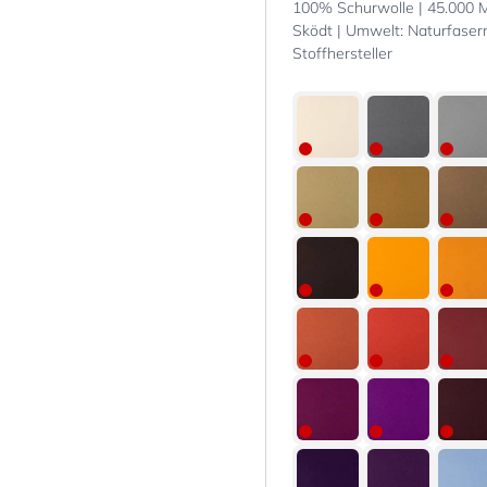
100% Schurwolle | 45.000 Mar
Sködt | Umwelt: Naturfaser
Stoffhersteller