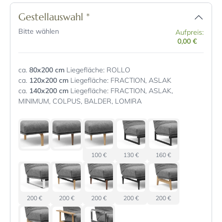
Gestellauswahl
*
Bitte wählen
Aufpreis:
0,00 €
ca.
80x200 cm
Liegefläche: ROLLO
ca.
120x200 cm
Liegefläche: FRACTION, ASLAK
ca.
140x200 cm
Liegefläche: FRACTION, ASLAK,
MINIMUM, COLPUS, BALDER, LOMIRA
100 €
130 €
160 €
200 €
200 €
200 €
200 €
200 €