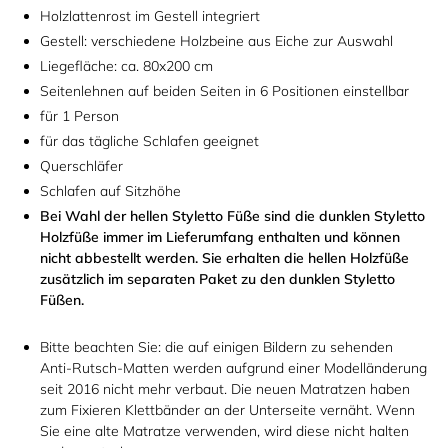
Holzlattenrost im Gestell integriert
Gestell: verschiedene Holzbeine aus Eiche zur Auswahl
Liegefläche: ca. 80x200 cm
Seitenlehnen auf beiden Seiten in 6 Positionen einstellbar
für 1 Person
für das tägliche Schlafen geeignet
Querschläfer
Schlafen auf Sitzhöhe
Bei Wahl der hellen Styletto Füße sind die dunklen Styletto
Holzfüße immer im Lieferumfang enthalten und können
nicht abbestellt werden. Sie erhalten die hellen Holzfüße
zusätzlich im separaten Paket zu den dunklen Styletto
Füßen.
Bitte beachten Sie: die auf einigen Bildern zu sehenden
Anti-Rutsch-Matten werden aufgrund einer Modelländerung
seit 2016 nicht mehr verbaut. Die neuen Matratzen haben
zum Fixieren Klettbänder an der Unterseite vernäht. Wenn
Sie eine alte Matratze verwenden, wird diese nicht halten