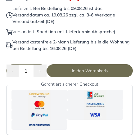
Lieferzeit:
Bei Bestellung bis
09.08.26
ist das
Versanddatum ca.
19.08.26
zzgl. ca. 3-6 Werktage
Versandlaufzeit (DE)
Versandart:
Spedition (mit Liefertermin Absprache)
Versandkostenfreie 2-Mann Lieferung bis in die Wohnung
bei Bestellung bis 16.08.26 (DE)
-
+
In den Warenkorb
Garantiert sicherer Checkout