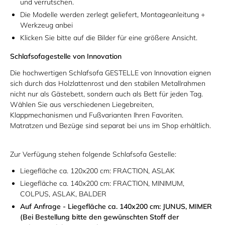
und verrutschen.
Die Modelle werden zerlegt geliefert, Montageanleitung +
Werkzeug anbei
Klicken Sie bitte auf die Bilder für eine größere Ansicht.
Schlafsofagestelle von Innovation
Die hochwertigen Schlafsofa GESTELLE von Innovation eignen
sich durch das Holzlattenrost und den stabilen Metallrahmen
nicht nur als Gästebett, sondern auch als Bett für jeden Tag.
Wählen Sie aus verschiedenen Liegebreiten,
Klappmechanismen und Fußvarianten Ihren Favoriten.
Matratzen und Bezüge sind separat bei uns im Shop erhältlich.
Zur Verfügung stehen folgende Schlafsofa Gestelle:
Liegefläche ca. 120x200 cm: FRACTION, ASLAK
Liegefläche ca. 140x200 cm: FRACTION, MINIMUM,
COLPUS, ASLAK, BALDER
Auf Anfrage - Liegefläche ca. 140x200 cm: JUNUS, MIMER
(Bei Bestellung bitte den gewünschten Stoff der