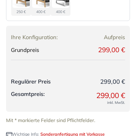
250 €
400 €
400 €
Ihre Konfiguration:
Aufpreis
299,00 €
Grundpreis
299,00 €
Regulärer Preis
Gesamtpreis:
299,00 €
inkl. MwSt.
Mit * markierte Felder sind Pflichtfelder.
Wichtige Info:
Sonderanfertigung mit Vorkasse