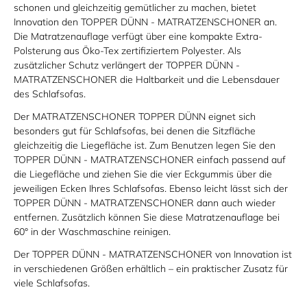
schonen und gleichzeitig gemütlicher zu machen, bietet
Innovation den TOPPER DÜNN - MATRATZENSCHONER an.
Die Matratzenauflage verfügt über eine kompakte Extra-
Polsterung aus Öko-Tex zertifiziertem Polyester. Als
zusätzlicher Schutz verlängert der TOPPER DÜNN -
MATRATZENSCHONER die Haltbarkeit und die Lebensdauer
des Schlafsofas.
Der MATRATZENSCHONER TOPPER DÜNN eignet sich
besonders gut für Schlafsofas, bei denen die Sitzfläche
gleichzeitig die Liegefläche ist. Zum Benutzen legen Sie den
TOPPER DÜNN - MATRATZENSCHONER einfach passend auf
die Liegefläche und ziehen Sie die vier Eckgummis über die
jeweiligen Ecken Ihres Schlafsofas. Ebenso leicht lässt sich der
TOPPER DÜNN - MATRATZENSCHONER dann auch wieder
entfernen. Zusätzlich können Sie diese Matratzenauflage bei
60° in der Waschmaschine reinigen.
Der TOPPER DÜNN - MATRATZENSCHONER von Innovation ist
in verschiedenen Größen erhältlich – ein praktischer Zusatz für
viele Schlafsofas.