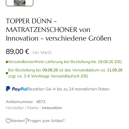
TOPPER DÜNN -
MATRATZENSCHONER von
Innovation - verschiedene Größen
89,00 €
inkl. MwSt.
Versandkostenfreie Lieferung bei Bestellung bis 18.08.26 (DE)
Bei Bestellung bis
09.08.26
ist das Versanddatum ca.
11.09.26
zzgl. ca. 3-6 Werktage Versandlaufzeit (DE)
Bezahlen Sie in bis zu 24 monatlichen Raten
Artikelnummer:
4873
Hersteller / Marke :
Innovation
Merken
Fragen zum Artikel?