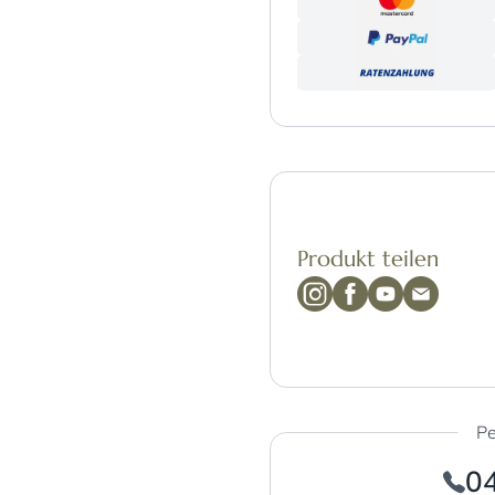
Produkt teilen
Pe
0