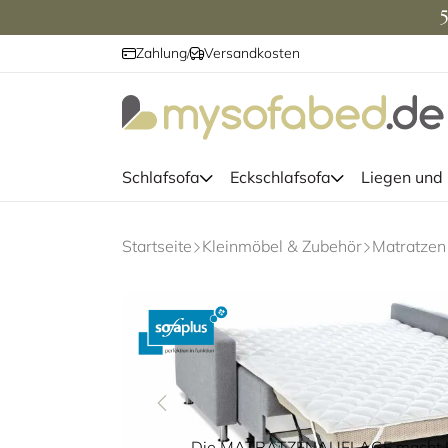
5
Zahlung
Versandkosten
/
Schlafsofa
Eckschlafsofa
Liegen und
Startseite
Kleinmöbel & Zubehör
Die MATRATZENAUFLAGE macht Ihr