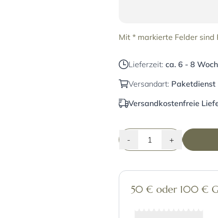
Mit * markierte Felder sind P
Lieferzeit:
ca. 6 - 8 Woch
Versandart:
Paketdienst
Versandkostenfreie Liefe
-
+
50 € oder 100 € Gut