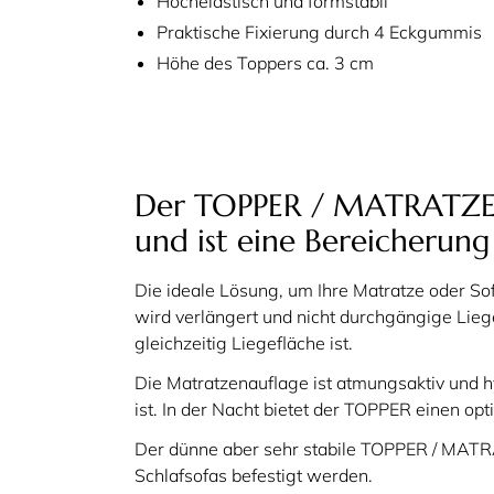
Hochelastisch und formstabil
Praktische Fixierung durch 4 Eckgummis
Höhe des Toppers ca. 3 cm
Der TOPPER / MATRATZEN
und ist eine Bereicherung
Die ideale Lösung, um Ihre Matratze oder Sof
wird verlängert und nicht durchgängige Lieg
gleichzeitig Liegefläche ist.
Die Matratzenauflage ist atmungsaktiv und h
ist. In der Nacht bietet der TOPPER einen o
Der dünne aber sehr stabile TOPPER / MATRA
Schlafsofas befestigt werden.