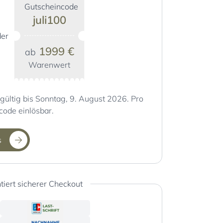
Gutscheincode
juli100
er
1999 €
ab
Warenwert
gültig bis Sonntag, 9. August 2026. Pro
code einlösbar.
s
tiert sicherer Checkout