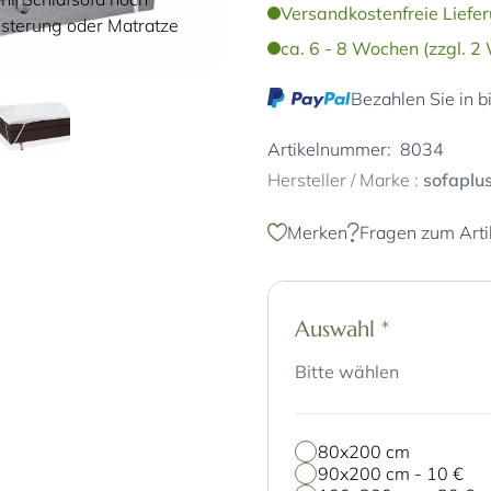
Versandkostenfreie Liefer
lsterung oder Matratze
ca. 6 - 8 Wochen (zzgl. 2
Bezahlen Sie in b
Artikelnummer:
8034
Hersteller / Marke :
sofaplu
Merken
Fragen zum Arti
Auswahl
*
Bitte wählen
80x200 cm
90x200 cm
-
10 €