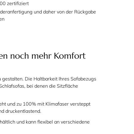
 zertifiziert
onderanfertigung und daher von der Rückgabe
en
en noch mehr Komfort
 gestalten. Die Haltbarkeit Ihres Sofabezugs
chlafsofas, bei denen die Sitzfläche
teht und zu 100% mit Klimafaser versteppt
nd druckentlastend.
tlich und kann flexibel an verschiedene