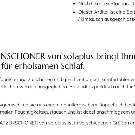
Nach Öko-Tex Standard 100
Dieser Artikel ist eine S
/ Umtausch ausgeschloss
SCHONER von sofaplus bringt Ihn
 für erholsamen Schlaf.
apolsterung zu schonen und gleichzeitig noch komfortabler zu
eflächen werden ausgeglichen. Besonders praktisch auch für S
ygienisch, da sie aus einem antiallergischem Doppeltuch bes
ptimalen Feuchtigkeitsaustausch und ist dabei anschmiegsam u
TZENSCHONER von sofaplus ist in verschiedenen Größen erhäl