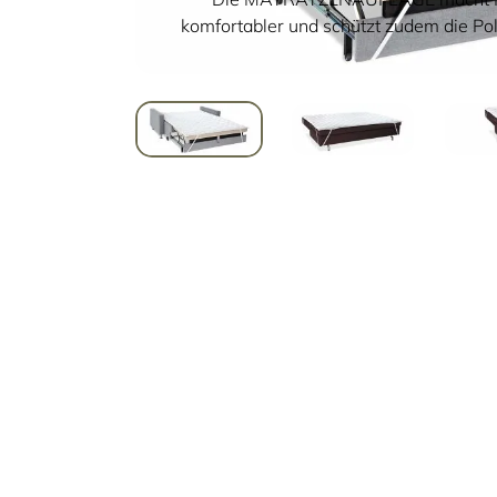
komfortabler und schützt zudem die Po