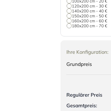
100x200 cm
-
20 €
120x200 cm
-
30 €
140x200 cm
-
40 €
150x200 cm
-
50 €
160x200 cm
-
60 €
180x200 cm
-
70 €
Ihre Konfiguration:
Grundpreis
Regulärer Preis
Gesamtpreis: