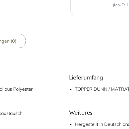
(Mo-Fr 1
gen (0)
Lieferumfang
al aus Polyester
TOPPER DÜNN / MATRAT
Weiteres
saustausch
Hergestellt in Deutschlan