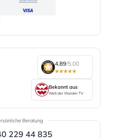
4.89
/5.00
Bekannt aus
Welt der Wunder TV
rsönliche Beratung
40 229 44 835