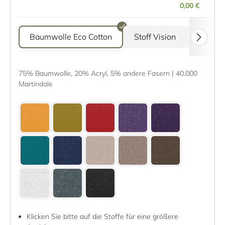
0,00 €
Baumwolle Eco Cotton
Stoff Vision
Stoff G
75% Baumwolle, 20% Acryl, 5% andere Fasern | 40.000
Martindale
Klicken Sie bitte auf die Stoffe für eine größere