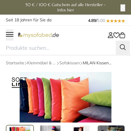
50 € / 100 € Gutschein auf alle Hersteller -
Infos hier
Seit 18 Jahren für Sie da
4.89/
5.00
Startseite
Kleinmöbel & Zubehör
Sofakissen
MILAN Kissen 45x45 cm von Softline