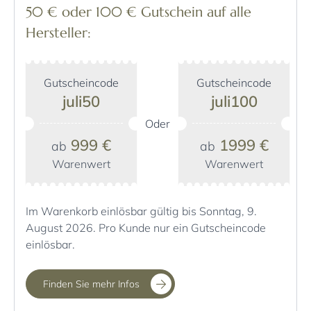
50 € oder 100 € Gutschein auf alle
Hersteller:
Gutscheincode
Gutscheincode
juli50
juli100
Oder
999 €
1999 €
ab
ab
Warenwert
Warenwert
Im Warenkorb einlösbar gültig bis Sonntag, 9.
August 2026. Pro Kunde nur ein Gutscheincode
einlösbar.
Finden Sie mehr Infos