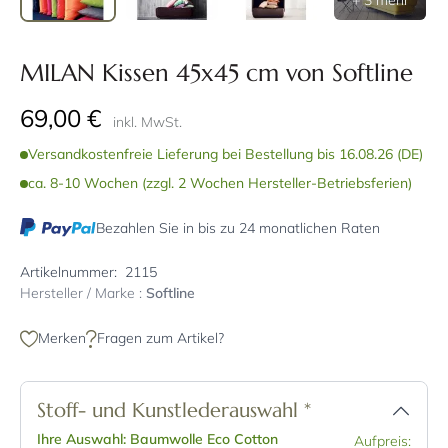
+ 3 mehr
MILAN Kissen 45x45 cm von Softline
69,00 €
inkl. MwSt.
Versandkostenfreie Lieferung bei Bestellung bis 16.08.26 (DE)
ca. 8-10 Wochen (zzgl. 2 Wochen Hersteller-Betriebsferien)
Bezahlen Sie in bis zu 24 monatlichen Raten
Artikelnummer:
2115
Hersteller / Marke :
Softline
Merken
Fragen zum Artikel?
Stoff- und Kunstlederauswahl
*
Ihre Auswahl: Baumwolle Eco Cotton
Aufpreis: