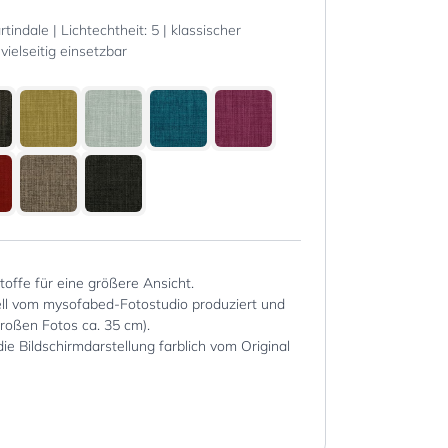
indale | Lichtechtheit: 5 | klassischer
vielseitig einsetzbar
Stoffe für eine größere Ansicht.
iell vom mysofabed-Fotostudio produziert und
großen Fotos ca. 35 cm).
die Bildschirmdarstellung farblich vom Original