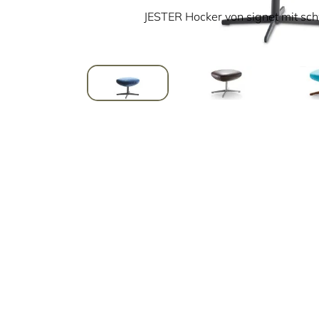
JESTER Hocker von signet mit sc