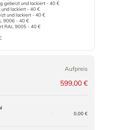
 gebeizt und lackiert
-
40 €
und lackiert
-
40 €
zt und lackiert
-
40 €
AL 9006
-
40 €
ert RAL 9005
-
40 €
€
Aufpreis
599,00 €
l
-
0,00 €