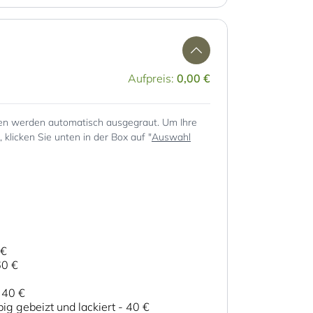
Aufpreis:
0,00 €
en werden automatisch ausgegraut. Um Ihre
klicken Sie unten in der Box auf "
Auswahl
 €
60 €
-
40 €
ig gebeizt und lackiert
-
40 €