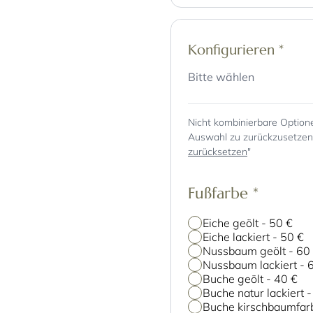
Konfigurieren
*
Bitte wählen
Nicht kombinierbare Option
Auswahl zu zurückzusetzen, 
zurücksetzen
"
Fußfarbe
*
Eiche geölt
-
50 €
Eiche lackiert
-
50 €
Nussbaum geölt
-
60
Nussbaum lackiert
-
Buche geölt
-
40 €
Buche natur lackiert
Buche kirschbaumfarb