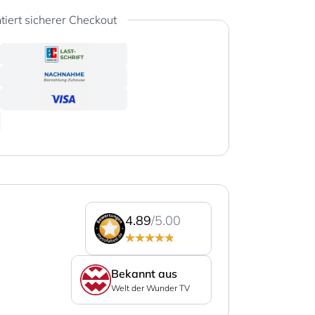
tiert sicherer Checkout
4.89
/5.00
Bekannt aus
Welt der Wunder TV