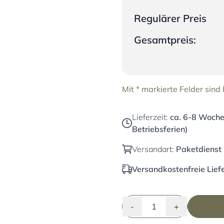
Regulärer Preis
Gesamtpreis:
Mit * markierte Felder sind P
Lieferzeit:
ca. 6-8 Wochen
Betriebsferien)
Versandart:
Paketdienst
Versandkostenfreie Liefe
-
+