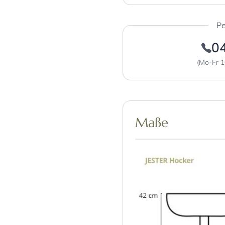
Pe
0
(Mo-Fr 1
Maße