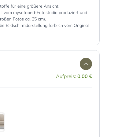
Stoffe für eine größere Ansicht.
iell vom mysofabed-Fotostudio produziert und
großen Fotos ca. 35 cm).
die Bildschirmdarstellung farblich vom Original
Aufpreis:
0,00 €