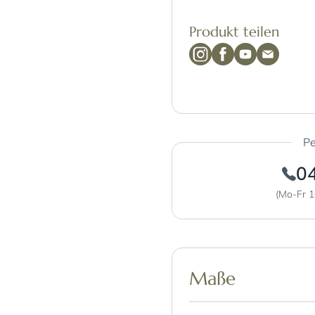
Produkt teilen
Pe
0
(Mo-Fr 1
Maße