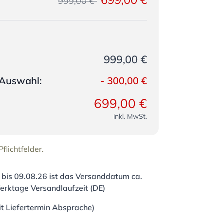
999,00 €
999,00 €
e Auswahl:
-
300,00 €
699,00 €
inkl. MwSt.
flichtfelder.
 bis
09.08.26
ist das Versanddatum ca.
erktage Versandlaufzeit (DE)
it Liefertermin Absprache)