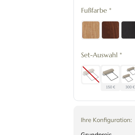
Fußfarbe
*
Set-Auswahl
*
150 €
300 €
Ihre Konfiguration:
Grundpreis