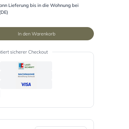
nn Lieferung bis in die Wohnung bei
(DE)
In den Warenkorb
tiert sicherer Checkout