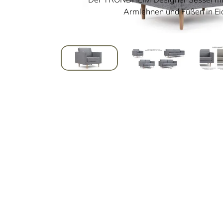
Armlehnen und Füßen in Eic