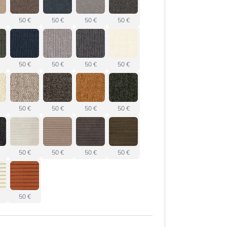
50 €
50 €
50 €
50 €
50 €
50 €
50 €
50 €
50 €
50 €
50 €
50 €
50 €
50 €
50 €
50 €
50 €