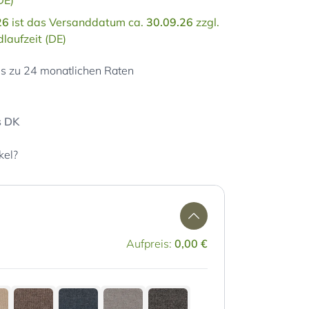
DE)
26
ist das Versanddatum ca.
30.09.26
zzgl.
laufzeit (DE)
is zu 24 monatlichen Raten
s DK
kel?
Aufpreis:
0,00 €