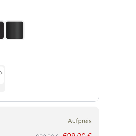
Aufpreis
699,00 €