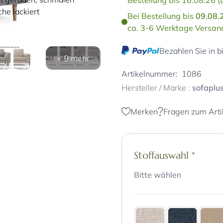
Bestellung bis 16.08.26 (
he lackiert
Bei Bestellung bis
09.08.
ca. 3-6 Werktage Versand
Bezahlen Sie in b
+ 9 mehr
Artikelnummer:
1086
Hersteller / Marke :
sofaplu
Merken
Fragen zum Arti
Stoffauswahl
*
Bitte wählen