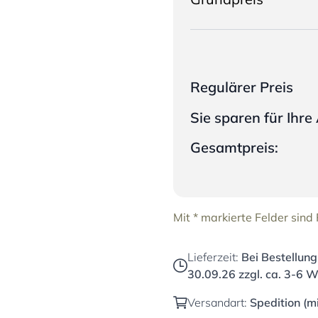
Regulärer Preis
Sie sparen für Ihr
Gesamtpreis:
Mit * markierte Felder sind P
Lieferzeit:
Bei Bestellung
30.09.26
zzgl. ca. 3-6 W
Versandart:
Spedition (m