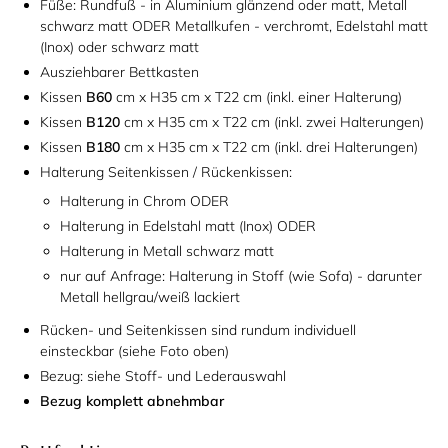
Füße: Rundfuß - in Aluminium glänzend oder matt, Metall
schwarz matt ODER Metallkufen - verchromt, Edelstahl matt
(Inox) oder schwarz matt
Ausziehbarer Bettkasten
Kissen
B60
cm x H35 cm x T22 cm (inkl. einer Halterung)
Kissen
B120
cm x H35 cm x T22 cm (inkl. zwei Halterungen)
Kissen
B180
cm x H35 cm x T22 cm (inkl. drei Halterungen)
Halterung Seitenkissen / Rückenkissen:
Halterung in Chrom ODER
Halterung in Edelstahl matt (Inox) ODER
Halterung in Metall schwarz matt
nur auf Anfrage: Halterung in Stoff (wie Sofa) - darunter
Metall hellgrau/weiß lackiert
Rücken- und Seitenkissen sind rundum individuell
einsteckbar (siehe Foto oben)
Bezug: siehe Stoff- und Lederauswahl
Bezug komplett abnehmbar