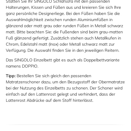
Statten Sie Ihr SINGOLO Schlafsofa mit den passenden
Halterungen, Kissen und Füßen aus und kreieren Sie sich Ihre
ganz persönliche Designerliege. Bei den Füßen haben Sie die
Auswahlmöglichkeit zwischen runden Aluminiumfüßen in
glänzend oder matt grau oder runden Füßen in Metall schwarz
matt. Bitte beachten Sie: die Fußenden sind beim grau-matten
Fuß glänzend gefertigt. Zusätzlich stehen auch Metallkufen in
Chrom, Edelstahl matt (Inox) oder Metall schwarz matt zur
Verfügung. Die Auswahl finden Sie in den jeweiligen Reitern.
Das SINGOLO Einzelbett gibt es auch als Doppelbettvariante
namens DOPPIO.
Tipp:
Bestellen Sie sich gleich den passenden
Matratzenschoner dazu, um den Bezugsstoff der Obermatratze
bei der Nutzung des Einzelbetts zu schonen. Der Schoner wird
einfach auf den Lattenrost gelegt und verhindert, dass der
Lattenrost Abdrücke auf dem Stoff hinterlässt.