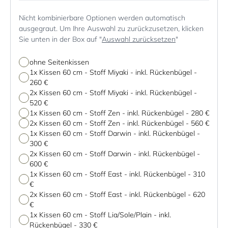
Nicht kombinierbare Optionen werden automatisch
ausgegraut. Um Ihre Auswahl zu zurückzusetzen, klicken
Sie unten in der Box auf "
Auswahl zurücksetzen
"
ohne Seitenkissen
1x Kissen 60 cm - Stoff Miyaki - inkl. Rückenbügel
-
260 €
2x Kissen 60 cm - Stoff Miyaki - inkl. Rückenbügel
-
520 €
1x Kissen 60 cm - Stoff Zen - inkl. Rückenbügel
-
280 €
2x Kissen 60 cm - Stoff Zen - inkl. Rückenbügel
-
560 €
1x Kissen 60 cm - Stoff Darwin - inkl. Rückenbügel
-
300 €
2x Kissen 60 cm - Stoff Darwin - inkl. Rückenbügel
-
600 €
1x Kissen 60 cm - Stoff East - inkl. Rückenbügel
-
310
€
2x Kissen 60 cm - Stoff East - inkl. Rückenbügel
-
620
€
1x Kissen 60 cm - Stoff Lia/Sole/Plain - inkl.
Rückenbügel
-
330 €