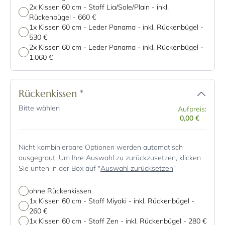
2x Kissen 60 cm - Stoff Lia/Sole/Plain - inkl.
Rückenbügel
-
660 €
1x Kissen 60 cm - Leder Panama - inkl. Rückenbügel
-
530 €
2x Kissen 60 cm - Leder Panama - inkl. Rückenbügel
-
1.060 €
Rückenkissen
*
Bitte wählen
Aufpreis:
0,00 €
Nicht kombinierbare Optionen werden automatisch
ausgegraut. Um Ihre Auswahl zu zurückzusetzen, klicken
Sie unten in der Box auf "
Auswahl zurücksetzen
"
ohne Rückenkissen
1x Kissen 60 cm - Stoff Miyaki - inkl. Rückenbügel
-
260 €
1x Kissen 60 cm - Stoff Zen - inkl. Rückenbügel
-
280 €