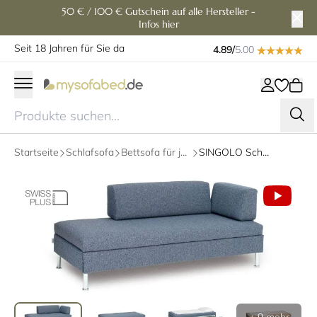
50 € / 100 € Gutschein auf alle Hersteller -
Infos hier
Seit 18 Jahren für Sie da
4.89/
5.00
Startseite
Schlafsofa
Bettsofa für jeden Tag
SINGOLO Schlafsofa, Einzelliege mit Bettkasten von Swiss Plus