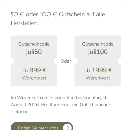
50 € oder 100 € Gutschein auf alle
Hersteller:
Gutscheincode
Gutscheincode
juli50
juli100
Oder
999 €
1999 €
ab
ab
Warenwert
Warenwert
Im Warenkorb einlösbar gültig bis Sonntag, 9.
August 2026. Pro Kunde nur ein Gutscheincode
einlösbar.
Finden Sie mehr Infos