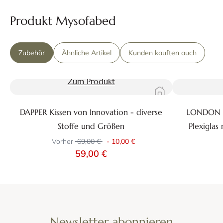
Produkt Mysofabed
Zubehör
Ähnliche Artikel
Kunden kauften auch
Zum Produkt
DAPPER Kissen von Innovation - diverse
LONDON Be
Stoffe und Größen
Plexiglas
Vorher
69,00 €
-
10,00 €
59,00 €
Newsletter abonnieren