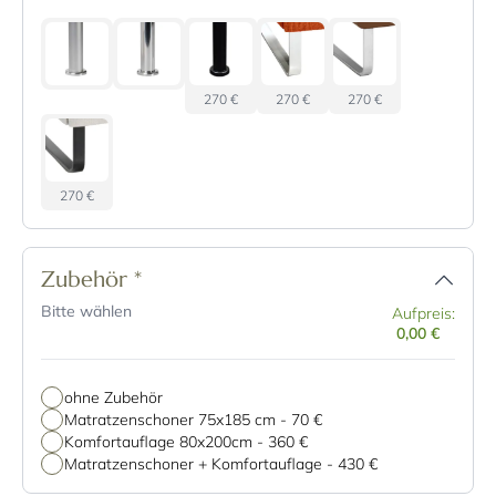
270 €
270 €
270 €
270 €
Zubehör
*
Bitte wählen
Aufpreis:
0,00 €
ohne Zubehör
Matratzenschoner 75x185 cm
-
70 €
Komfortauflage 80x200cm
-
360 €
Matratzenschoner + Komfortauflage
-
430 €