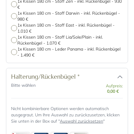
1x Kissen 180 cm - Stoff Zen - inkl. Rückenbügel
-
930
€
1x Kissen 180 cm - Stoff Darwin - inkl. Rückenbügel
-
980 €
1x Kissen 180 cm - Stoff East - inkl. Rückenbügel
-
1.010 €
1x Kissen 180 cm - Stoff Lia/Sole/Plain - inkl.
Rückenbügel
-
1.070 €
1x Kissen 180 cm - Leder Panama - inkl. Rückenbügel
-
1.490 €
Halterung/Rückenbügel
*
Bitte wählen
Aufpreis:
0,00 €
Nicht kombinierbare Optionen werden automatisch
ausgegraut. Um Ihre Auswahl zu zurückzusetzen, klicken
Sie unten in der Box auf "
Auswahl zurücksetzen
"