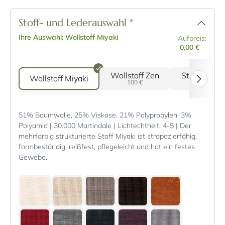
Stoff- und Lederauswahl
*
Ihre Auswahl: Wollstoff Miyaki
Aufpreis:
0,00 €
Wollstoff Zen
Stoff Darwi
Wollstoff Miyaki
100 €
240 €
51% Baumwolle, 25% Viskose, 21% Polypropylen, 3%
Polyamid | 30.000 Martindale | Lichtechtheit: 4-5 | Der
mehrfarbig strukturierte Stoff Miyaki ist strapazierfähig,
formbeständig, reißfest, pflegeleicht und hat ein festes
Gewebe.