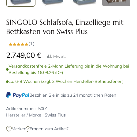
+ 9 mehr
SINGOLO Schlafsofa, Einzelliege mit
Bettkasten von Swiss Plus
(1)
2.749,00 €
inkl. MwSt.
Versandkostenfreie 2-Mann Lieferung bis in die Wohnung bei
Bestellung bis 16.08.26 (DE)
ca. 6-8 Wochen (zzgl. 2 Wochen Hersteller-Betriebsferien)
Bezahlen Sie in bis zu 24 monatlichen Raten
Artikelnummer:
5001
Hersteller / Marke :
Swiss Plus
Merken
Fragen zum Artikel?