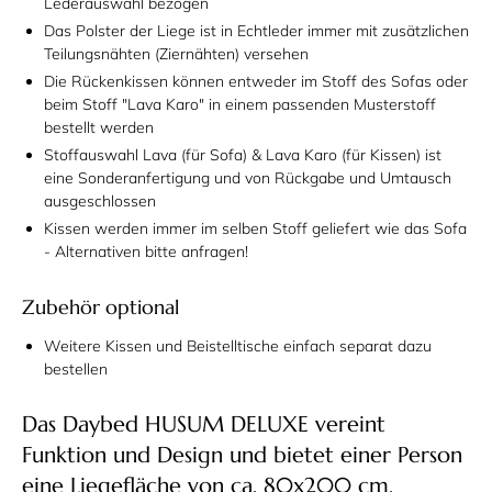
Lederauswahl bezogen
Das Polster der Liege ist in Echtleder
immer
mit zusätzlichen
Teilungsnähten (Ziernähten) versehen
Die Rückenkissen können entweder im Stoff des Sofas oder
beim Stoff "Lava Karo" in einem passenden Musterstoff
bestellt werden
Stoffauswahl Lava (für Sofa) & Lava Karo (für Kissen) ist
eine Sonderanfertigung und von Rückgabe und Umtausch
ausgeschlossen
Kissen werden immer im selben Stoff geliefert wie das Sofa
- Alternativen bitte anfragen!
Zubehör optional
Weitere Kissen und Beistelltische einfach separat dazu
bestellen
Das Daybed HUSUM DELUXE vereint
Funktion und Design und bietet einer Person
eine Liegefläche von ca. 80x200 cm.