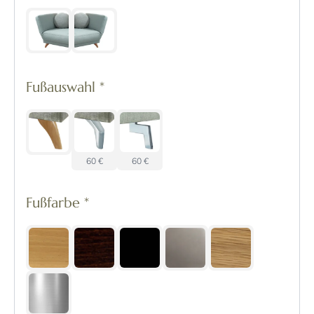
Fußauswahl
*
60 €
60 €
Fußfarbe
*