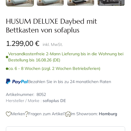
+ 2 mehr
HUSUM DELUXE Daybed mit
Bettkasten von sofaplus
1.299,00 €
inkl. MwSt.
Versandkostenfreie 2-Mann Lieferung bis in die Wohnung bei
Bestellung bis 16.08.26 (DE)
ca. 6 - 8 Wochen (zzgl. 2 Wochen Betriebsferien)
Bezahlen Sie in bis zu 24 monatlichen Raten
Artikelnummer:
8052
Hersteller / Marke :
sofaplus DE
Merken
Fragen zum Artikel?
Im Showroom:
Hamburg