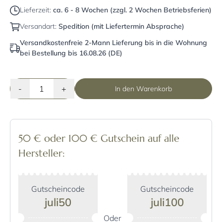
Lieferzeit:
ca. 6 - 8 Wochen (zzgl. 2 Wochen Betriebsferien)
Versandart:
Spedition (mit Liefertermin Absprache)
Versandkostenfreie 2-Mann Lieferung bis in die Wohnung
bei Bestellung bis 16.08.26 (DE)
-
+
In den Warenkorb
50 € oder 100 € Gutschein auf alle
Hersteller:
Gutscheincode
Gutscheincode
juli50
juli100
Oder