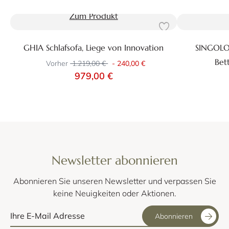
Zum Produkt
GHIA Schlafsofa, Liege von Innovation
SINGOLO S
Bet
Vorher
1.219,00 €
-
240,00 €
979,00 €
Newsletter abonnieren
Abonnieren Sie unseren Newsletter und verpassen Sie
keine Neuigkeiten oder Aktionen.
Abonnieren