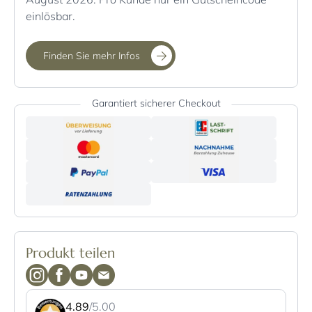
einlösbar.
Finden Sie mehr Infos
Garantiert sicherer Checkout
Produkt teilen
4.89
/5.00