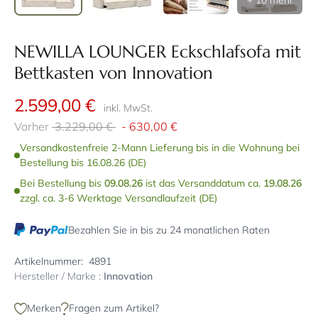
+ 10 mehr
NEWILLA LOUNGER Eckschlafsofa mit
Bettkasten von Innovation
2.599,00 €
inkl. MwSt.
Vorher
3.229,00 €
-
630,00 €
Versandkostenfreie 2-Mann Lieferung bis in die Wohnung bei
Bestellung bis 16.08.26 (DE)
Bei Bestellung bis
09.08.26
ist das Versanddatum ca.
19.08.26
zzgl. ca. 3-6 Werktage Versandlaufzeit (DE)
Bezahlen Sie in bis zu 24 monatlichen Raten
Artikelnummer:
4891
Hersteller / Marke :
Innovation
Merken
Fragen zum Artikel?