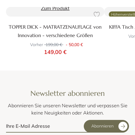
Zum Produkt
Höhenverstell
TOPPER DICK - MATRATZENAUFLAGE von
KIFFA Tisch 
Innovation - verschiedene Größen
Vor
Vorher
199,00 €
-
50,00 €
149,00 €
Newsletter abonnieren
Abonnieren Sie unseren Newsletter und verpassen Sie
keine Neuigkeiten oder Aktionen.
Abonnieren