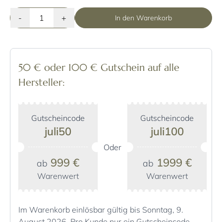
-
+
In den Warenkorb
50 € oder 100 € Gutschein auf alle
Hersteller:
Gutscheincode
Gutscheincode
juli50
juli100
Oder
999 €
1999 €
ab
ab
Warenwert
Warenwert
Im Warenkorb einlösbar gültig bis Sonntag, 9.
August 2026. Pro Kunde nur ein Gutscheincode