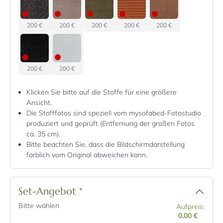
200 €
200 €
200 €
200 €
200 €
200 €
200 €
Klicken Sie bitte auf die Stoffe für eine größere
Ansicht.
Die Stofffotos sind speziell vom mysofabed-Fotostudio
produziert und geprüft (Entfernung der großen Fotos
ca. 35 cm).
Bitte beachten Sie, dass die Bildschirmdarstellung
farblich vom Original abweichen kann.
Set-Angebot
*
Bitte wählen
Aufpreis:
0,00 €