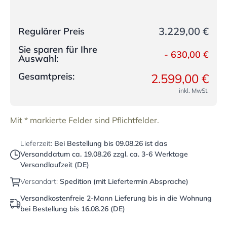
3.229,00 €
Regulärer Preis
Sie sparen für Ihre
-
630,00 €
Auswahl:
Gesamtpreis:
2.599,00 €
inkl. MwSt.
Mit * markierte Felder sind Pflichtfelder.
Lieferzeit:
Bei Bestellung bis
09.08.26
ist das
Versanddatum ca.
19.08.26
zzgl. ca. 3-6 Werktage
Versandlaufzeit (DE)
Versandart:
Spedition (mit Liefertermin Absprache)
Versandkostenfreie 2-Mann Lieferung bis in die Wohnung
bei Bestellung bis 16.08.26 (DE)