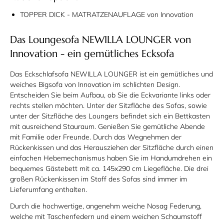
TOPPER DICK - MATRATZENAUFLAGE von Innovation
Das Loungesofa NEWILLA LOUNGER von
Innovation - ein gemütliches Ecksofa
Das Eckschlafsofa NEWILLA LOUNGER ist ein gemütliches und
weiches Bigsofa von Innovation im schlichten Design.
Entscheiden Sie beim Aufbau, ob Sie die Eckvariante links oder
rechts stellen möchten. Unter der Sitzfläche des Sofas, sowie
unter der Sitzfläche des Loungers befindet sich ein Bettkasten
mit ausreichend Stauraum. Genießen Sie gemütliche Abende
mit Familie oder Freunde. Durch das Wegnehmen der
Rückenkissen und das Herausziehen der Sitzfläche durch einen
einfachen Hebemechanismus haben Sie im Handumdrehen ein
bequemes Gästebett mit ca. 145x290 cm Liegefläche. Die drei
großen Rückenkissen im Stoff des Sofas sind immer im
Lieferumfang enthalten.
Durch die hochwertige, angenehm weiche Nosag Federung,
welche mit Taschenfedern und einem weichen Schaumstoff