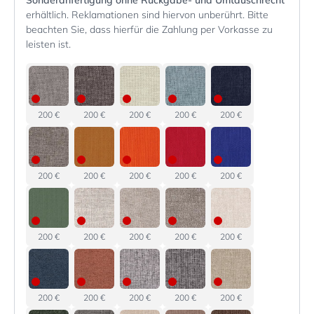
Sonderanfertigung ohne Rückgabe- und Umtauschrecht
erhältlich. Reklamationen sind hiervon unberührt. Bitte
beachten Sie, dass hierfür die Zahlung per Vorkasse zu
leisten ist.
200 €
200 €
200 €
200 €
200 €
200 €
200 €
200 €
200 €
200 €
200 €
200 €
200 €
200 €
200 €
200 €
200 €
200 €
200 €
200 €