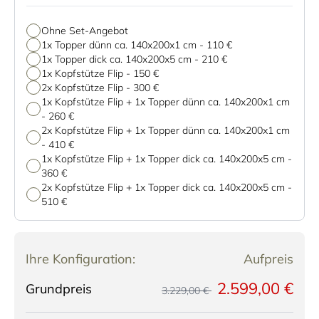
Ohne Set-Angebot
1x Topper dünn ca. 140x200x1 cm
-
110 €
1x Topper dick ca. 140x200x5 cm
-
210 €
1x Kopfstütze Flip
-
150 €
2x Kopfstütze Flip
-
300 €
1x Kopfstütze Flip + 1x Topper dünn ca. 140x200x1 cm
-
260 €
2x Kopfstütze Flip + 1x Topper dünn ca. 140x200x1 cm
-
410 €
1x Kopfstütze Flip + 1x Topper dick ca. 140x200x5 cm
-
360 €
2x Kopfstütze Flip + 1x Topper dick ca. 140x200x5 cm
-
510 €
Ihre Konfiguration:
Aufpreis
2.599,00 €
Grundpreis
3.229,00 €