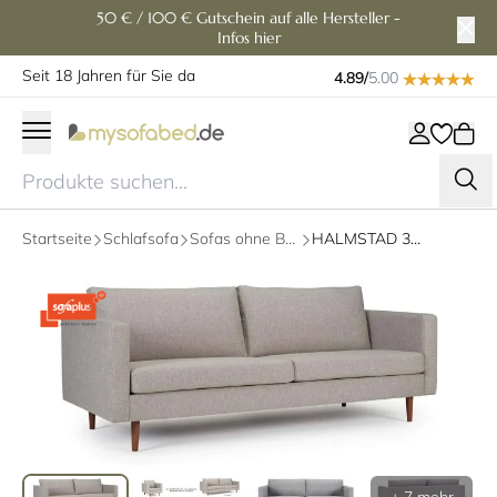
50 € / 100 € Gutschein auf alle Hersteller -
Infos hier
Seit 18 Jahren für Sie da
4.89/
5.00
Startseite
Schlafsofa
Sofas ohne Bettfunktion
HALMSTAD 3-Sitzer Designer Sofa mit Polsterarmlehnen und Holzfüßen