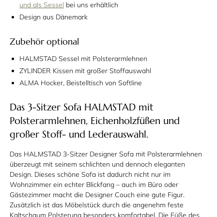
und als Sessel
bei uns erhältlich
Design aus Dänemark
Zubehör optional
HALMSTAD Sessel mit Polsterarmlehnen
ZYLINDER Kissen mit großer Stoffauswahl
ALMA Hocker, Beistelltisch von Softline
Das 3-Sitzer Sofa HALMSTAD mit
Polsterarmlehnen, Eichenholzfüßen und
großer Stoff- und Lederauswahl.
Das HALMSTAD 3-Sitzer Designer Sofa mit Polsterarmlehnen
überzeugt mit seinem schlichten und dennoch eleganten
Design. Dieses schöne Sofa ist dadurch nicht nur im
Wohnzimmer ein echter Blickfang – auch im Büro oder
Gästezimmer macht die Designer Couch eine gute Figur.
Zusätzlich ist das Möbelstück durch die angenehm feste
Kaltschaum Polsterung besonders komfortabel. Die Füße des