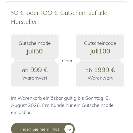
50 € oder 100 € Gutschein auf alle
Hersteller:
Gutscheincode
Gutscheincode
juli50
juli100
Oder
999 €
1999 €
ab
ab
Warenwert
Warenwert
Im Warenkorb einlösbar gültig bis Sonntag, 9.
August 2026. Pro Kunde nur ein Gutscheincode
einlösbar.
Finden Sie mehr Infos