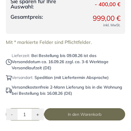
Sie sparen für Ihre
-
400,00 €
Auswahl:
Gesamtpreis:
999,00 €
inkl. MwSt.
Mit * markierte Felder sind Pflichtfelder.
Lieferzeit:
Bei Bestellung bis
09.08.26
ist das
Versanddatum ca.
16.09.26
zzgl. ca. 3-6 Werktage
Versandlaufzeit (DE)
Versandart:
Spedition (mit Liefertermin Absprache)
Versandkostenfreie 2-Mann Lieferung bis in die Wohnung
bei Bestellung bis 16.08.26 (DE)
-
+
In den Warenkorb