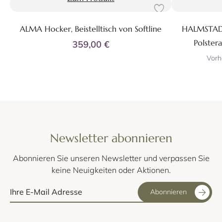
ALMA Hocker, Beistelltisch von Softline
HALMSTAD 2
Polster
359,00 €
Vorh
Newsletter abonnieren
Abonnieren Sie unseren Newsletter und verpassen Sie
keine Neuigkeiten oder Aktionen.
Abonnieren