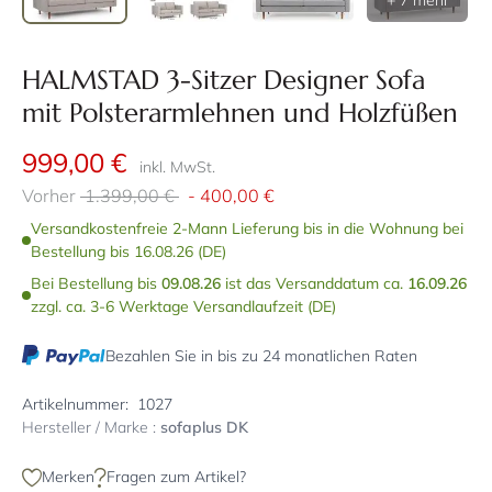
+ 7 mehr
HALMSTAD 3-Sitzer Designer Sofa
mit Polsterarmlehnen und Holzfüßen
999,00 €
inkl. MwSt.
Vorher
1.399,00 €
-
400,00 €
Versandkostenfreie 2-Mann Lieferung bis in die Wohnung bei
Bestellung bis 16.08.26 (DE)
Bei Bestellung bis
09.08.26
ist das Versanddatum ca.
16.09.26
zzgl. ca. 3-6 Werktage Versandlaufzeit (DE)
Bezahlen Sie in bis zu 24 monatlichen Raten
Artikelnummer:
1027
Hersteller / Marke :
sofaplus DK
Merken
Fragen zum Artikel?