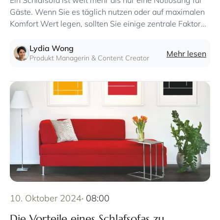
Ein Schlafsofa ist weit mehr als nur eine Notlösung für
Gäste. Wenn Sie es täglich nutzen oder auf maximalen
Komfort Wert legen, sollten Sie einige zentrale Faktoren
berücksichtigen
Lydia Wong
Mehr lesen
Produkt Managerin & Content Creator
10. Oktober 2024
· 08:00
Die Vorteile eines Schlafsofas zu