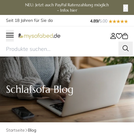
NEU: Jetzt auch PayPal Ratenzahlung möglich
- Infos hier
Seit 18 Jahren für Sie da
4.89/
5.00
Schlafsofa Blog
Startseite
Blog