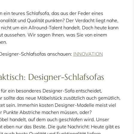
 ein teures Schlafsofa, das aus der Feder eines
onalität und Qualität punkten? Der Verdacht liegt nahe,
 nicht um ein Allround-Talent handelt. Doch heute kann
ut aussehen. Wir sagen Ihnen, was Sie von einem
nen.
n Designer-Schlafsofas anschauen:
INNOVATION
ktisch: Designer-Schlafsofas
n für ein besonderes Designer-Sofa entscheidet,
r sollte das neue Möbelstück zusätzlich auch gemütlich,
itet sein. Immerhin kosten Designer-Modelle meist viel
ser Punkte Abstriche machen müssen, oder?
öbel handelt, auf dem auch geschlafen wird. Unser
 eben nur das Beste. Die gute Nachricht: Heute gibt es
 auch beste Qualität und Funktionalität liefern.