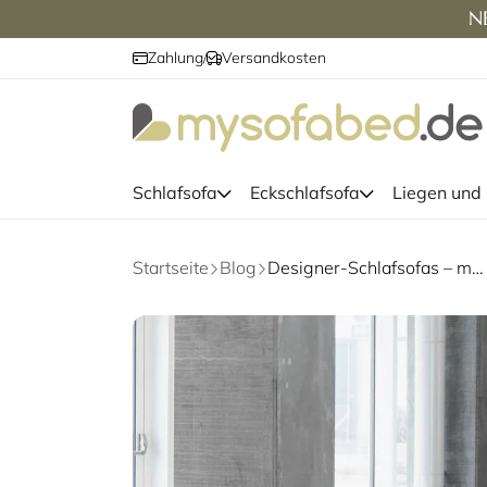
NE
Zahlung
Versandkosten
/
Schlafsofa
Eckschlafsofa
Liegen und
Startseite
Blog
Designer-Schlafsofas – mehr als bloß Schönheit