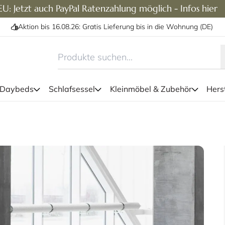
U: Jetzt auch PayPal Ratenzahlung möglich - Infos hier
Aktion bis 16.08.26: Gratis Lieferung bis in die Wohnung (DE)
 Daybeds
Schlafsessel
Kleinmöbel & Zubehör
Herst