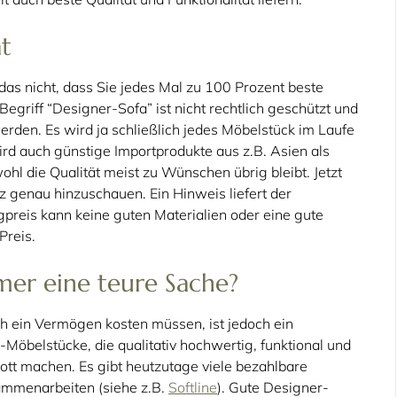
ät
das nicht, dass Sie jedes Mal zu 100 Prozent beste
griff “Designer-Sofa” ist nicht rechtlich geschützt und
rden. Es wird ja schließlich jedes Möbelstück im Laufe
ird auch günstige Importprodukte aus z.B. Asien als
l die Qualität meist zu Wünschen übrig bleibt. Jetzt
nz genau hinzuschauen. Ein Hinweis liefert der
preis kann keine guten Materialien oder eine gute
 Preis.
mer eine teure Sache?
h ein Vermögen kosten müssen, ist jedoch ein
Möbelstücke, die qualitativ hochwertig, funktional und
rott machen. Es gibt heutzutage viele bezahlbare
sammenarbeiten (siehe z.B.
Softline
). Gute Designer-