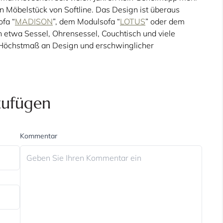
ein Möbelstück von Softline. Das Design ist überaus
ofa “
MADISON
”, dem Modulsofa “
LOTUS
” oder dem
h etwa Sessel, Ohrensessel, Couchtisch und viele
n Höchstmaß an Design und erschwinglicher
zufügen
Kommentar