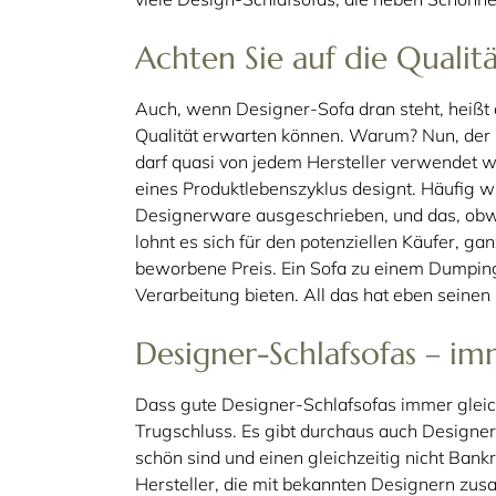
Achten Sie auf die Qualit
Auch, wenn Designer-Sofa dran steht, heißt 
Qualität erwarten können. Warum? Nun, der Be
darf quasi von jedem Hersteller verwendet we
eines Produktlebenszyklus designt. Häufig w
Designerware ausgeschrieben, und das, obwoh
lohnt es sich für den potenziellen Käufer, ga
beworbene Preis. Ein Sofa zu einem Dumping
Verarbeitung bieten. All das hat eben seinen
Designer-Schlafsofas – im
Dass gute Designer-Schlafsofas immer gleic
Trugschluss. Es gibt durchaus auch Designer-
schön sind und einen gleichzeitig nicht Bank
Hersteller, die mit bekannten Designern zu