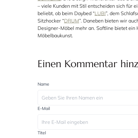
– viele Kunden mit Stil entscheiden sich für 
beliebt, ob beim Daybed “
LUBI
”, dem Schlafs
Sitzhocker “
DRUM
”. Daneben bieten wir auc
Designer-Möbel mehr an. Softline bietet ei
Möbelbaukunst.
Einen Kommentar hin
Name
E-Mail
Titel