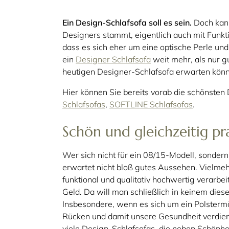
Ein Design-Schlafsofa soll es sein.
Doch kann
Designers stammt, eigentlich auch mit Funkti
dass es sich eher um eine optische Perle und
ein
Designer Schlafsofa
weit mehr, als nur g
heutigen Designer-Schlafsofa erwarten kön
Hier können Sie bereits vorab die schönste
Schlafsofas
,
SOFTLINE Schlafsofas
.
Schön und gleichzeitig pra
Wer sich nicht für ein 08/15-Modell, sonder
erwartet nicht bloß gutes Aussehen. Vielmeh
funktional und qualitativ hochwertig verarbe
Geld. Da will man schließlich in keinem die
Insbesondere, wenn es sich um ein Polsterm
Rücken und damit unsere Gesundheit verdient
viele Design-Schlafsofas, die neben Schönheit