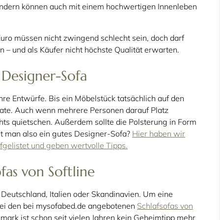
sondern können auch mit einem hochwertigen Innenleben
uro müssen nicht zwingend schlecht sein, doch darf
 – und als Käufer nicht höchste Qualität erwarten.
 Designer-Sofa
re Entwürfe. Bis ein Möbelstück tatsächlich auf den
ate. Auch wenn mehrere Personen darauf Platz
hts quietschen. Außerdem sollte die Polsterung in Form
t man also ein gutes Designer-Sofa?
Hier haben wir
fgelistet und geben wertvolle Tipps.
fas von Softline
Deutschland, Italien oder Skandinavien. Um eine
bei den bei mysofabed.de angebotenen
Schlafsofas von
ark ist schon seit vielen Jahren kein Geheimtipp mehr