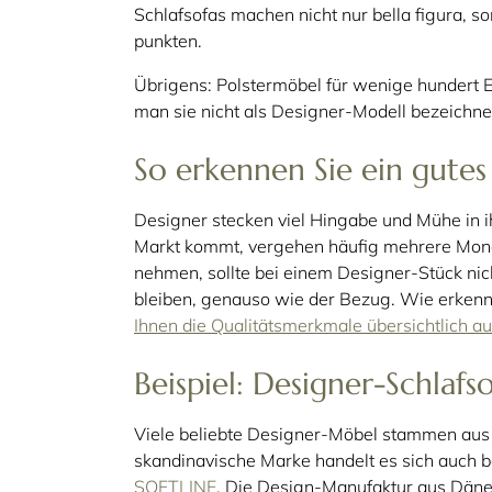
Schlafsofas machen nicht nur bella figura, 
punkten.
Übrigens: Polstermöbel für wenige hundert E
man sie nicht als Designer-Modell bezeichnen
So erkennen Sie ein gutes
Designer stecken viel Hingabe und Mühe in ih
Markt kommt, vergehen häufig mehrere Mon
nehmen, sollte bei einem Designer-Stück nic
bleiben, genauso wie der Bezug. Wie erkenn
Ihnen die Qualitätsmerkmale übersichtlich au
Beispiel: Designer-Schlafso
Viele beliebte Designer-Möbel stammen aus 
skandinavische Marke handelt es sich auch 
SOFTLINE
. Die Design-Manufaktur aus Dänem