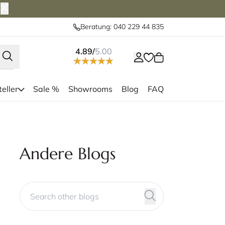
Beratung: 040 229 44 835
4.89/
5.00
eller
Sale %
Showrooms
Blog
FAQ
Andere Blogs