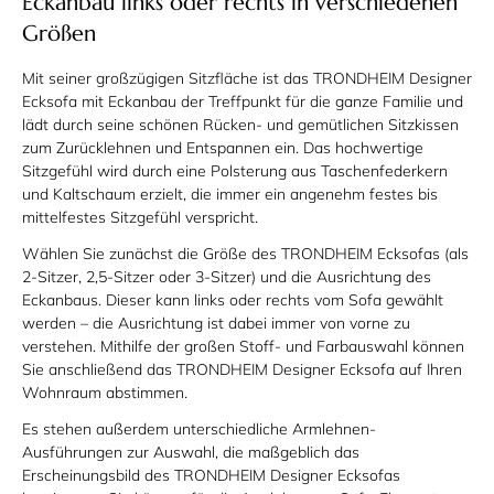
Eckanbau links oder rechts in verschiedenen
Größen
Mit seiner großzügigen Sitzfläche ist das TRONDHEIM Designer
Ecksofa mit Eckanbau der Treffpunkt für die ganze Familie und
lädt durch seine schönen Rücken- und gemütlichen Sitzkissen
zum Zurücklehnen und Entspannen ein. Das hochwertige
Sitzgefühl wird durch eine Polsterung aus Taschenfederkern
und Kaltschaum erzielt, die immer ein angenehm festes bis
mittelfestes Sitzgefühl verspricht.
Wählen Sie zunächst die Größe des TRONDHEIM Ecksofas (als
2-Sitzer, 2,5-Sitzer oder 3-Sitzer) und die Ausrichtung des
Eckanbaus. Dieser kann links oder rechts vom Sofa gewählt
werden – die Ausrichtung ist dabei immer von vorne zu
verstehen. Mithilfe der großen Stoff- und Farbauswahl können
Sie anschließend das TRONDHEIM Designer Ecksofa auf Ihren
Wohnraum abstimmen.
Es stehen außerdem unterschiedliche Armlehnen-
Ausführungen zur Auswahl, die maßgeblich das
Erscheinungsbild des TRONDHEIM Designer Ecksofas