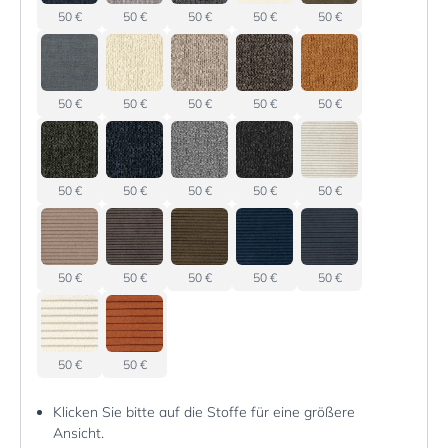
50 €
50 €
50 €
50 €
50 €
50 €
50 €
50 €
50 €
50 €
50 €
50 €
50 €
50 €
50 €
50 €
50 €
50 €
50 €
50 €
50 €
50 €
Klicken Sie bitte auf die Stoffe für eine größere
Ansicht.