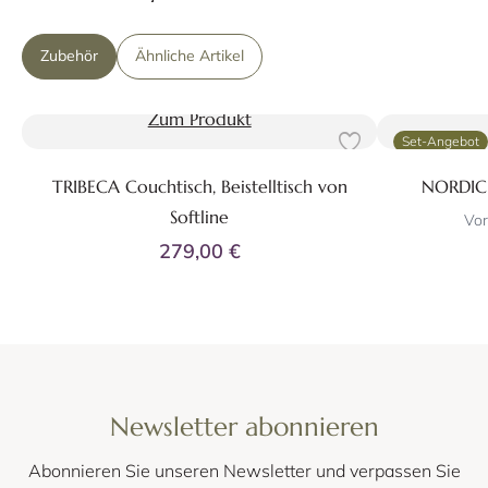
Zubehör
Ähnliche Artikel
Zum Produkt
Set-Angebot
TRIBECA Couchtisch, Beistelltisch von
NORDIC 
Softline
Vor
279,00 €
Newsletter abonnieren
Abonnieren Sie unseren Newsletter und verpassen Sie