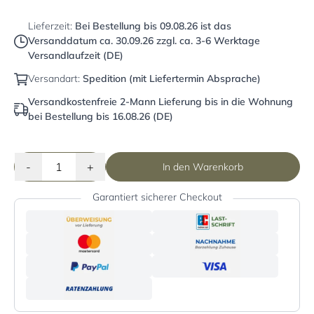
Lieferzeit:
Bei Bestellung bis
09.08.26
ist das
Versanddatum ca.
30.09.26
zzgl. ca. 3-6 Werktage
Versandlaufzeit (DE)
Versandart:
Spedition (mit Liefertermin Absprache)
Versandkostenfreie 2-Mann Lieferung bis in die Wohnung
bei Bestellung bis 16.08.26 (DE)
-
+
In den Warenkorb
Garantiert sicherer Checkout