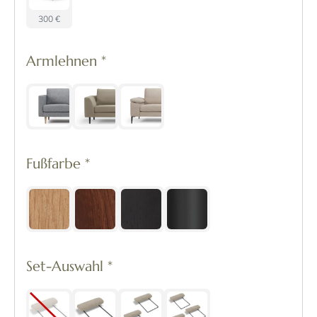
300 €
Armlehnen
*
Fußfarbe
*
Set-Auswahl
*