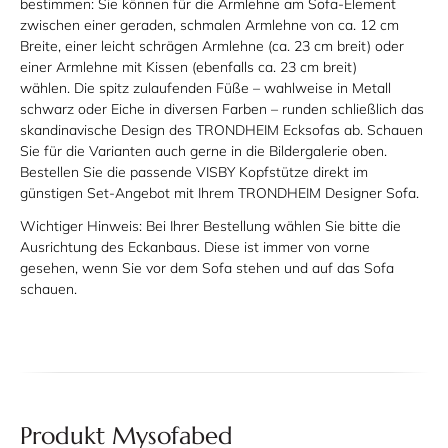
bestimmen: Sie können für die Armlehne am Sofa-Element
zwischen einer geraden, schmalen Armlehne von ca. 12 cm
Breite, einer leicht schrägen Armlehne (ca. 23 cm breit) oder
einer Armlehne mit Kissen (ebenfalls ca. 23 cm breit)
wählen. Die spitz zulaufenden Füße – wahlweise in Metall
schwarz oder Eiche in diversen Farben – runden schließlich das
skandinavische Design des TRONDHEIM Ecksofas ab. Schauen
Sie für die Varianten auch gerne in die Bildergalerie oben.
Bestellen Sie die passende VISBY Kopfstütze direkt im
günstigen Set-Angebot mit Ihrem TRONDHEIM Designer Sofa.
Wichtiger Hinweis:
Bei Ihrer Bestellung wählen Sie bitte die
Ausrichtung des Eckanbaus. Diese ist immer von vorne
gesehen, wenn Sie vor dem Sofa stehen und auf das Sofa
schauen.
Produkt Mysofabed