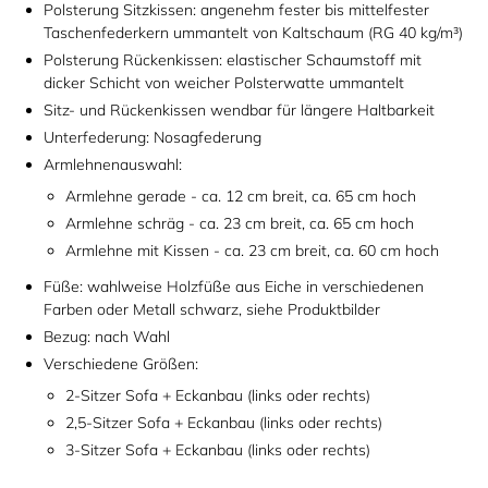
Polsterung Sitzkissen: angenehm fester bis mittelfester
Taschenfederkern ummantelt von Kaltschaum (RG 40 kg/m³)
Polsterung Rückenkissen: elastischer Schaumstoff mit
dicker Schicht von weicher Polsterwatte ummantelt
Sitz- und Rückenkissen wendbar für längere Haltbarkeit
Unterfederung: Nosagfederung
Armlehnenauswahl:
Armlehne gerade - ca. 12 cm breit, ca. 65 cm hoch
Armlehne schräg - ca. 23 cm breit, ca. 65 cm hoch
Armlehne mit Kissen - ca. 23 cm breit, ca. 60 cm hoch
Füße: wahlweise Holzfüße aus Eiche in verschiedenen
Farben oder Metall schwarz, siehe Produktbilder
Bezug: nach Wahl
Verschiedene Größen:
2-Sitzer Sofa + Eckanbau (links oder rechts)
2,5-Sitzer Sofa + Eckanbau (links oder rechts)
3-Sitzer Sofa + Eckanbau (links oder rechts)