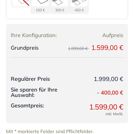
150 €
300 €
450 €
Ihre Konfiguration:
Aufpreis
1.599,00 €
Grundpreis
1.999,00 €
1.999,00 €
Regulärer Preis
Sie sparen für Ihre
-
400,00 €
Auswahl:
Gesamtpreis:
1.599,00 €
inkl. MwSt.
Mit * markierte Felder sind Pflichtfelder.