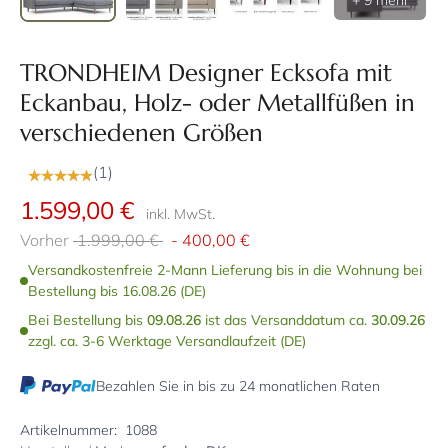
+ 9 mehr
TRONDHEIM Designer Ecksofa mit
Eckanbau, Holz- oder Metallfüßen in
verschiedenen Größen
(1)
1.599,00 €
inkl. MwSt.
Vorher
1.999,00 €
-
400,00 €
Versandkostenfreie 2-Mann Lieferung bis in die Wohnung bei
Bestellung bis 16.08.26 (DE)
Bei Bestellung bis
09.08.26
ist das Versanddatum ca.
30.09.26
zzgl. ca. 3-6 Werktage Versandlaufzeit (DE)
Bezahlen Sie in bis zu 24 monatlichen Raten
Artikelnummer:
1088