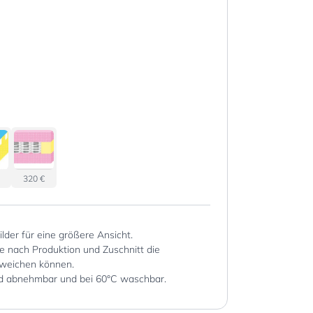
320 €
Bilder für eine größere Ansicht.
je nach Produktion und Zuschnitt die
weichen können.
d abnehmbar und bei 60°C waschbar.