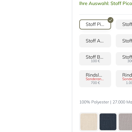
Ihre Auswahl: Stoff Pico
Stoff Pico
Stoff Alwa
Stoff Boucle
100 €
30
Rindsleder 20
Sonderanfertigung
700 €
1.0
100% Polyester | 27.000 Mar