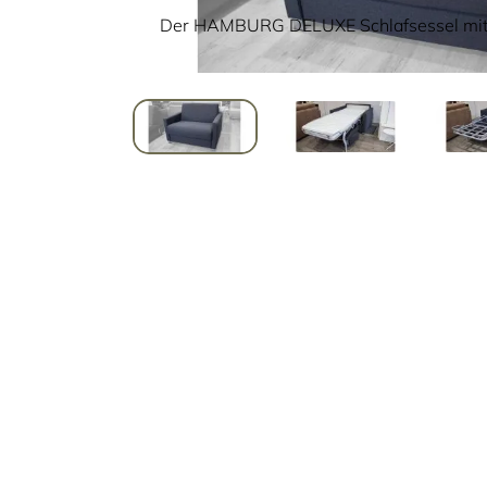
Der HAMBURG DELUXE Schlafsessel mit 