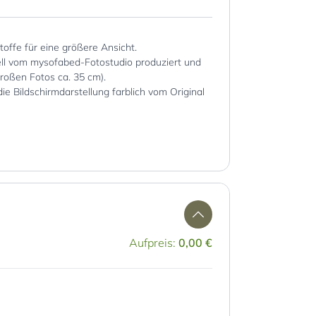
Stoffe für eine größere Ansicht.
iell vom mysofabed-Fotostudio produziert und
großen Fotos ca. 35 cm).
die Bildschirmdarstellung farblich vom Original
Aufpreis:
0,00 €