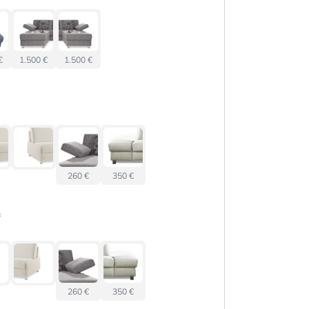
€
1.500 €
1.500 €
260 €
350 €
*
260 €
350 €