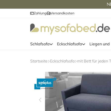
NE
Zahlung
Versandkosten
/
Schlafsofa
Eckschlafsofa
Liegen und
Startseite
Eckschlafsofa
mit Bett für jeden 