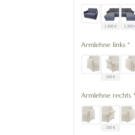
1.300 €
1.300 
Armlehne links
*
150 €
Armlehne rechts
150 €