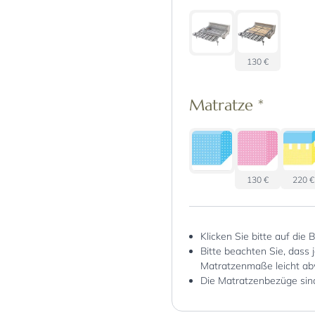
130 €
Matratze
*
130 €
220 €
Klicken Sie bitte auf die 
Bitte beachten Sie, dass 
Matratzenmaße leicht ab
Die Matratzenbezüge sin