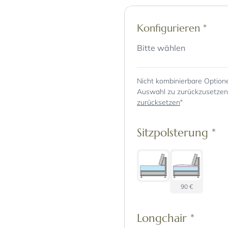
Konfigurieren
*
Bitte wählen
Nicht kombinierbare Option
Auswahl zu zurückzusetzen, 
zurücksetzen
"
Sitzpolsterung
*
90 €
Longchair
*