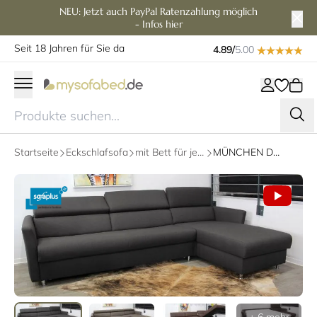
NEU: Jetzt auch PayPal Ratenzahlung möglich
- Infos hier
Seit 18 Jahren für Sie da
4.89/
5.00
Startseite
Eckschlafsofa
mit Bett für jeden Tag
MÜNCHEN DELUXE Eckschlafsofa mit Lattenrost und Matratze von sofaplus