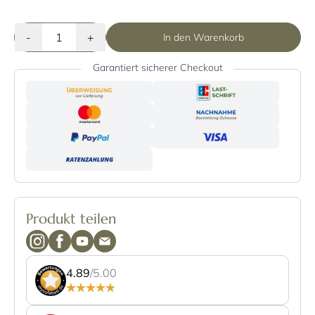
-
+
In den Warenkorb
Garantiert sicherer Checkout
Produkt teilen
4.89
/5.00