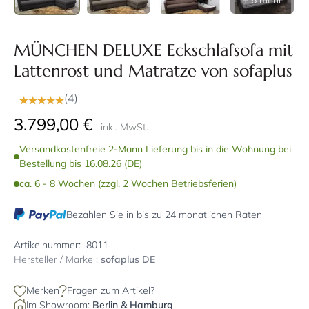
+ 6 mehr
MÜNCHEN DELUXE Eckschlafsofa mit
Lattenrost und Matratze von sofaplus
(4)
3.799,00 €
inkl. MwSt.
Versandkostenfreie 2-Mann Lieferung bis in die Wohnung bei
Bestellung bis 16.08.26 (DE)
ca. 6 - 8 Wochen (zzgl. 2 Wochen Betriebsferien)
Bezahlen Sie in bis zu 24 monatlichen Raten
Artikelnummer:
8011
Hersteller / Marke :
sofaplus DE
Merken
Fragen zum Artikel?
Im Showroom:
Berlin
&
Hamburg