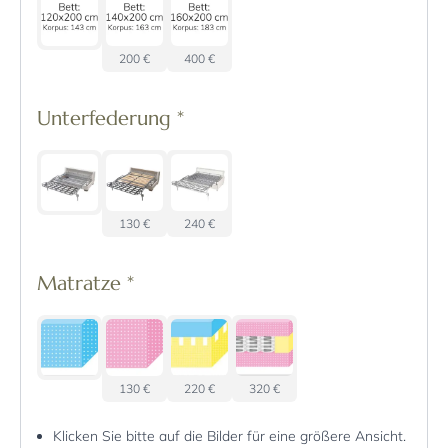
200 €
400 €
Unterfederung
*
130 €
240 €
Matratze
*
130 €
220 €
320 €
Klicken Sie bitte auf die Bilder für eine größere Ansicht.