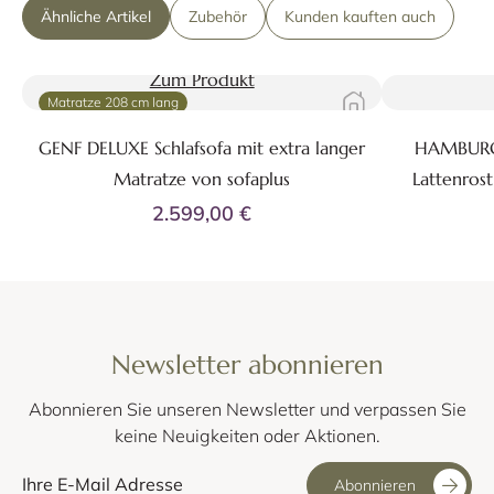
Ähnliche Artikel
Zubehör
Kunden kauften auch
Zum Produkt
Matratze 208 cm lang
GENF DELUXE Schlafsofa mit extra langer
HAMBURG 
Matratze von sofaplus
Lattenros
2.599,00 €
Newsletter abonnieren
Abonnieren Sie unseren Newsletter und verpassen Sie
keine Neuigkeiten oder Aktionen.
Abonnieren