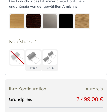
Der Longchair besitzt
immer
breite Holzfüße –
unabhängig von der gewählten Armlehne!
Kopfstütze
*
160 €
320 €
Ihre Konfiguration:
Aufpreis
2.499,00 €
Grundpreis