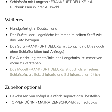
Schlafsofa mit Longchair FRANKFURT DELUXE inkl.
Rückenkissen in Ihrer Auswahl
Weiteres
Handgefertigt in Deutschland
Das Fußteil der Liegefläche ist immer im selben Stoff wie
das Sofa bezogen
Das Sofa FRANKFURT DELUXE mit Longchair gibt es auch
ohne Schlaffunktion (auf Anfrage)
Die Ausrichtung rechts/links des Longchairs ist immer von
vorne zu verstehen
Das Modell FRANKFURT DELUXE ist auch als einzelnes
Schlafsofa, als Eckschlafsofa und Schlafsessel erhältlich
Zubehör optional
Dekokissen von sofaplus einfach separat dazu bestellen
TOPPER DÜNN - MATRATZENSCHONER von sofaplus