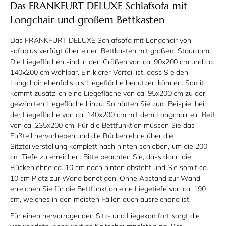
Das FRANKFURT DELUXE Schlafsofa mit
Longchair und großem Bettkasten
Das FRANKFURT DELUXE Schlafsofa mit Longchair von
sofaplus verfügt über einen Bettkasten mit großem Stauraum.
Die Liegeflächen sind in den Größen von ca. 90x200 cm und ca.
140x200 cm wählbar. Ein klarer Vorteil ist, dass Sie den
Longchair ebenfalls als Liegefläche benutzen können. Somit
kommt zusätzlich eine Liegefläche von ca. 95x200 cm zu der
gewählten Liegefläche hinzu. So hätten Sie zum Beispiel bei
der Liegefläche von ca. 140x200 cm mit dem Longchair ein Bett
von ca. 235x200 cm! Für die Bettfunktion müssen Sie das
Fußteil hervorheben und die Rückenlehne über die
Sitzteilverstellung komplett nach hinten schieben, um die 200
cm Tiefe zu erreichen. Bitte beachten Sie, dass dann die
Rückenlehne ca. 10 cm nach hinten absteht und Sie somit ca.
10 cm Platz zur Wand benötigen. Ohne Abstand zur Wand
erreichen Sie für die Bettfunktion eine Liegetiefe von ca. 190
cm, welches in den meisten Fällen auch ausreichend ist.
Für einen hervorragenden Sitz- und Liegekomfort sorgt die