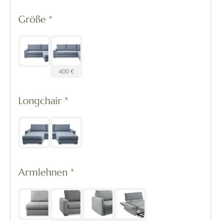
Größe
*
400 €
Longchair
*
Armlehnen
*