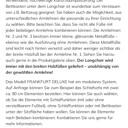
verwendete, hochwertige Kaltschaumpolsterung. Der
Bettkasten unter dem Longchair ist wunderbar zum Verstauen
von z.B. Bettzeug geeignet. Sie haben auch die Möglichkeit, aus
unterschiedlichen Armlehnen die passende zu Ihrer Einrichtung
zu wählen. Bitte beachten Sie, dass Sie nicht alle Füße mit
jeder beliebigen Armlehne kombinieren können. Die Armlehnen
Nr. 2 und Nr. 3 besitzen immer kleine, glänzende Metallfüße –
ebenso wie die Ausführung ohne Armlehnen. Diese Metallfüße
sind leicht nach hinten versetzt und daher weniger sichtbar als
der breite Holzfuß bei der Armlehne Nr. 1. Sehen Sie hierzu
auch gerne in die Produktgalerie oben.
Der Longchair wird
immer mit den breiten Holzfüßen geliefert – unabhängig von
der gewählten Armlehne!
Das Modell FRANKFURT DELUXE hat ein modulares System.
Auf Anfrage können Sie zum Beispiel das Schlafsofa mit zwei
ca. 90 cm Elementen bestellen. Hier können Sie auch wählen,
ob Sie die Elemente mit Schlaffunktion (mit oder ohne
verstellbarem Fußteil), ohne Schlaffunktion oder mit Bettkasten
unter der Sitzfläche haben wollen. Sie können die Elemente
nach Belieben kombinieren. Kontaktieren Sie uns gerne für
mehr Informationen.