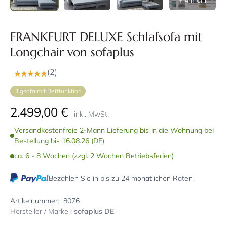
+ 4 mehr
FRANKFURT DELUXE Schlafsofa mit
Longchair von sofaplus
(2)
Bigsofa mit Bettfunktion
2.499,00 €
inkl. MwSt.
Versandkostenfreie 2-Mann Lieferung bis in die Wohnung bei
Bestellung bis 16.08.26 (DE)
ca. 6 - 8 Wochen (zzgl. 2 Wochen Betriebsferien)
Bezahlen Sie in bis zu 24 monatlichen Raten
Artikelnummer:
8076
Hersteller / Marke :
sofaplus DE