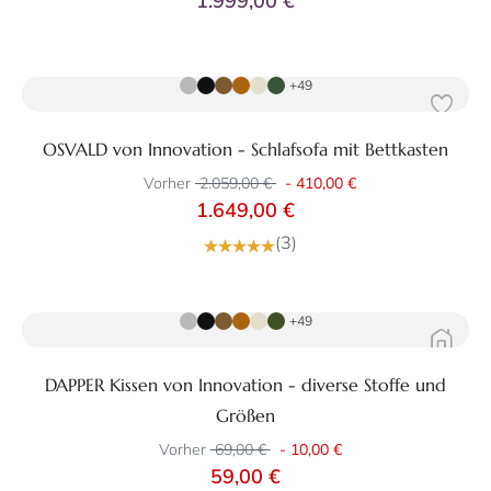
1.999,00 €
Zum Produkt
+49
OSVALD von Innovation - Schlafsofa mit Bettkasten
Vorher
2.059,00 €
-
410,00 €
1.649,00 €
(3)
Zum Produkt
+49
DAPPER Kissen von Innovation - diverse Stoffe und
Größen
Vorher
69,00 €
-
10,00 €
59,00 €