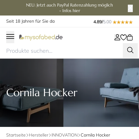
NEU: Jetzt auch PayPal Ratenzahlung möglich
- Infos hier
Seit 18 Jahren für Sie da
4.89/
5.00
Cornila Hocker
Startseite
Hersteller
INNOVATION
Cornila Hocker