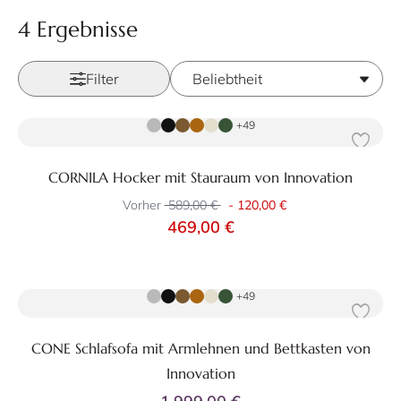
4 Ergebnisse
Filter
Zum Produkt
+49
CORNILA Hocker mit Stauraum von Innovation
Vorher
589,00 €
-
120,00 €
469,00 €
Zum Produkt
+49
CONE Schlafsofa mit Armlehnen und Bettkasten von
Innovation