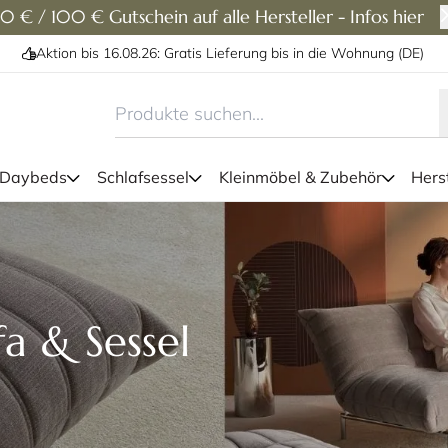
0 € / 100 € Gutschein auf alle Hersteller - Infos hier
Aktion bis 16.08.26: Gratis Lieferung bis in die Wohnung (DE)
 Daybeds
Schlafsessel
Kleinmöbel & Zubehör
Herst
a & Sessel