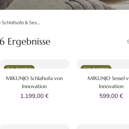
Mikunjo Schlafsofa & Sessel
6 Ergebnisse
Set-Angebot
Set-Angebot
MIKUNJO Schlafsofa von
MIKUNJO Sessel 
Zum Produkt
Zum Produkt
Innovation
Innovation
+37
+
1.199,00 €
599,00 €