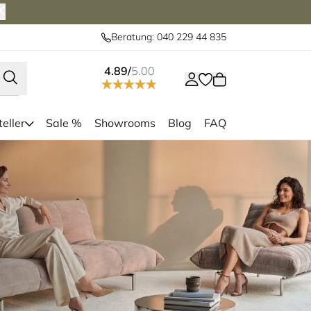
Beratung: 040 229 44 835
4.89/
5.00
eller
Sale %
Showrooms
Blog
FAQ