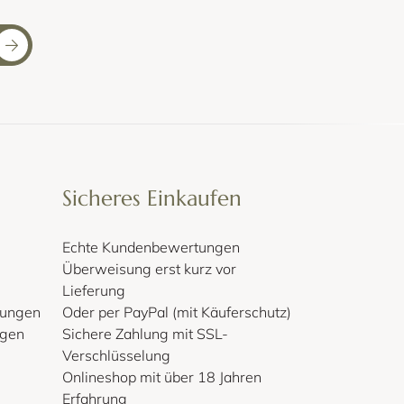
als Schlafsessel
anz nach Ihren Wünschen und Bedürfnissen
Sicheres Einkaufen
Echte Kundenbewertungen
Überweisung erst kurz vor
Lieferung
gungen
Oder per PayPal (mit Käuferschutz)
lgen
Sichere Zahlung mit SSL-
Verschlüsselung
Onlineshop mit über 18 Jahren
Erfahrung