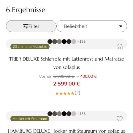
6 Ergebnisse
Filter
Zum Produkt
+155
20 cm hohe Matratze
TRIER DELUXE Schlafsofa mit Lattenrost und Matratze
von sofaplus
Vorher
2.999,00 €
-
400,00 €
2.599,00 €
(2)
Zum Produkt
+155
Hocker mit Stauraum
HAMBURG DELUXE Hocker mit Stauraum von sofaplus