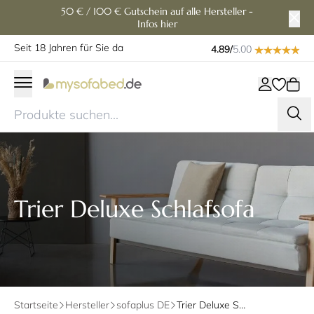
50 € / 100 € Gutschein auf alle Hersteller -
Infos hier
Seit 18 Jahren für Sie da
4.89/
5.00
Trier Deluxe Schlafsofa
Startseite
Hersteller
sofaplus DE
Trier Deluxe Schlafsofa