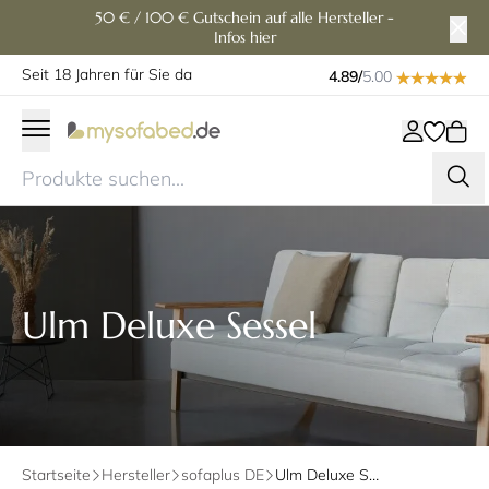
50 € / 100 € Gutschein auf alle Hersteller -
Infos hier
Seit 18 Jahren für Sie da
4.89/
5.00
Ulm Deluxe Sessel
Startseite
Hersteller
sofaplus DE
Ulm Deluxe Sessel