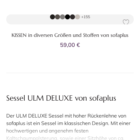
Zum Produkt
+155
KISSEN in diversen Größen und Stoffen von sofaplus
59,00 €
Sessel ULM DELUXE von sofaplus
Der ULM DELUXE Sessel mit hoher Rückenlehne von
sofaplus ist ein Sessel im klassischen Design. Mit einer
hochwertigen und angenehm festen
Kaltschaumpolsterung, sowie einer Sitzhöhe von ca.