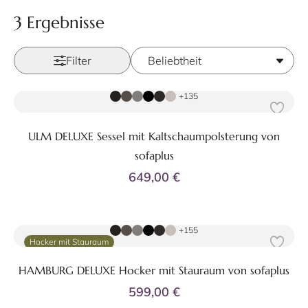
3 Ergebnisse
Filter
Zum Produkt
+135
ULM DELUXE Sessel mit Kaltschaumpolsterung von
sofaplus
649,00 €
Zum Produkt
+155
Hocker mit Stauraum
HAMBURG DELUXE Hocker mit Stauraum von sofaplus
599,00 €