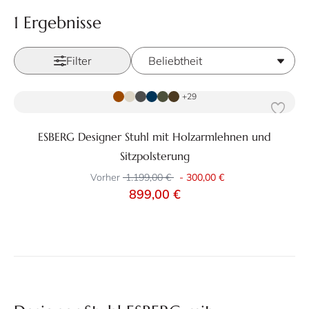
1 Ergebnisse
Filter
Zum Produkt
+29
ESBERG Designer Stuhl mit Holzarmlehnen und
Sitzpolsterung
Vorher
1.199,00 €
-
300,00 €
899,00 €