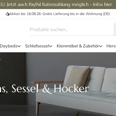
U: Jetzt auch PayPal Ratenzahlung möglich - Infos hier
Aktion bis 16.08.26: Gratis Lieferung bis in die Wohnung (DE)
 Daybeds
Schlafsessel
Kleinmöbel & Zubehör
Herst
, Sessel & Hocker