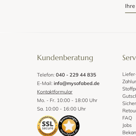
Kundenberatung
Serv
Liefe
Telefon:
040 - 229 44 835
Zahlu
E-Mail:
info@mysofabed.de
Stoff
Kontaktformular
Gutsc
Mo. - Fr. 10:00 - 18:00 Uhr
Siche
Sa. 10:00 - 16:00 Uhr
Retou
FAQ
Jobs
Bekan