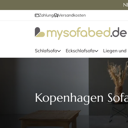
NE
Zahlung
Versandkosten
/
Schlafsofa
Eckschlafsofa
Liegen und
Kopenhagen Sofas