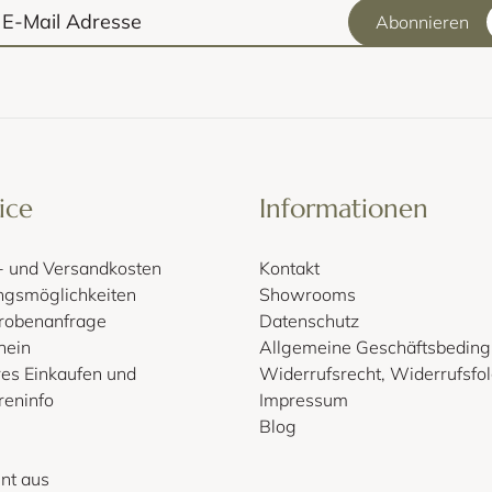
Abonnieren
ice
Informationen
r- und Versandkosten
Kontakt
ngsmöglichkeiten
Showrooms
probenanfrage
Datenschutz
hein
Allgemeine Geschäftsbedin
res Einkaufen und
Widerrufsrecht, Widerrufsfo
reninfo
Impressum
Blog
nt aus