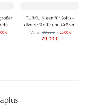
großer
TURKU Kissen für Sofas -
Zum Produkt
eis)
diverse Stoffe und Größen
,00 €
Vorher
99,00 €
-
20,00 €
79,00 €
aplus