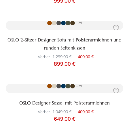
999,00 €
Zum Produkt
+29
OSLO 2-Sitzer Designer Sofa mit Polsterarmlehnen und
runden Seitenkissen
Vorher
1.299,00 €
-
400,00 €
899,00 €
Zum Produkt
+29
OSLO Designer Sessel mit Polsterarmlehnen
Vorher
1.049,00 €
-
400,00 €
649,00 €