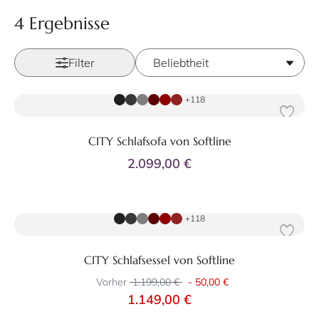
4 Ergebnisse
Filter
Zum Produkt
+118
CITY Schlafsofa von Softline
2.099,00 €
Zum Produkt
+118
CITY Schlafsessel von Softline
Vorher
1.199,00 €
-
50,00 €
1.149,00 €