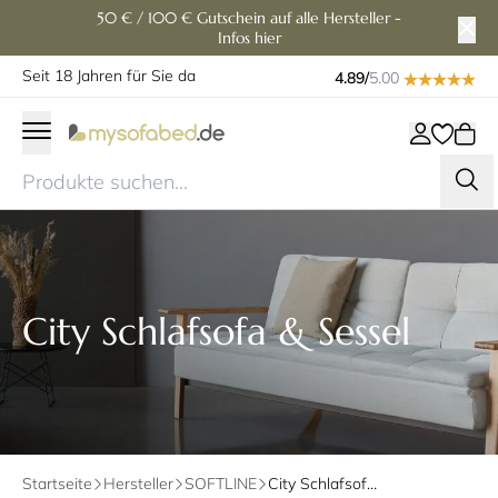
50 € / 100 € Gutschein auf alle Hersteller -
Infos hier
Seit 18 Jahren für Sie da
4.89/
5.00
City Schlafsofa & Sessel
Startseite
Hersteller
SOFTLINE
City Schlafsofa & Sessel