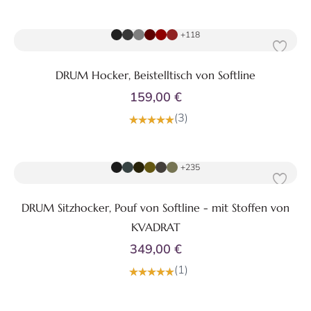
Zum Produkt
+118
DRUM Hocker, Beistelltisch von Softline
159,00 €
(3)
Zum Produkt
+235
DRUM Sitzhocker, Pouf von Softline - mit Stoffen von
KVADRAT
349,00 €
(1)