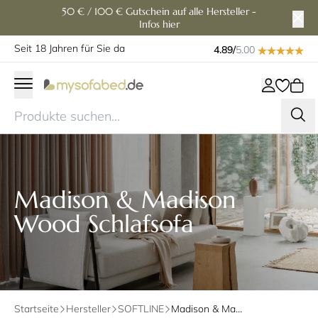
50 € / 100 € Gutschein auf alle Hersteller -
Infos hier
Seit 18 Jahren für Sie da
4.89/
5.00
Madison & Madison
Wood Schlafsofa
Startseite
Hersteller
SOFTLINE
Madison & Madison Wood Schlafsofa