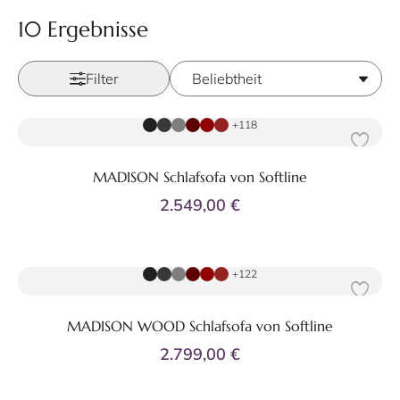
10 Ergebnisse
Filter
Zum Produkt
+118
MADISON Schlafsofa von Softline
2.549,00 €
Zum Produkt
+122
MADISON WOOD Schlafsofa von Softline
2.799,00 €
Zum Produkt