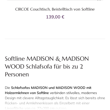
CIRCOE Couchtisch, Beistelltisch von Softline
139,00 €
Softline MADISON & MADISON
WOOD Schlafsofa für bis zu 2
Personen
Die
Schlafsofas MADISON und MADISON WOOD mit
Holzarmlehnen von Softline
verbinden stilvolles, modernes
Design mit clevere Alltagstauglichkeit. Es lässt sich bereits ohne
Rücken- und Armlehnenkissen als Einzelbett mit einer
Liegefläche von ca. 77x200 cm
nutzen.