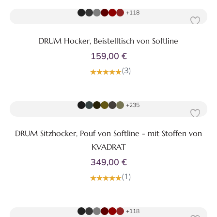
+118
DRUM Hocker, Beistelltisch von Softline
159,00 €
(3)
Zum Produkt
+235
DRUM Sitzhocker, Pouf von Softline - mit Stoffen von
KVADRAT
349,00 €
(1)
Zum Produkt
+118