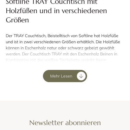
Softline TRAY Couchtisch mit
Holzfüßen und in verschiedenen
Größen
Der TRAY Couchtisch, Beistelltisch von Softline hat Holzfüße
und ist in zwei verschiedenen Größen erhältlich. Die Holzfüße
können in Eschenholz natur oder schwarz gebeizt gewählt
werden. Der Couchtisch TRAY mit den Eschenholz Beinen in
Kombination mit der weißen Tischplatte verleiht Ihrem
Wohnzimmer einen skandinavischen Look.
Mehr Lesen
Newsletter abonnieren