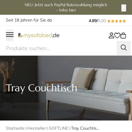
NEU: Jetzt auch PayPal Ratenzahlung möglich
- Infos hier
Seit 18 Jahren für Sie da
4.89/
5.00
Tray Couchtisch
Startseite
Hersteller
SOFTLINE
Tray Couchtisch