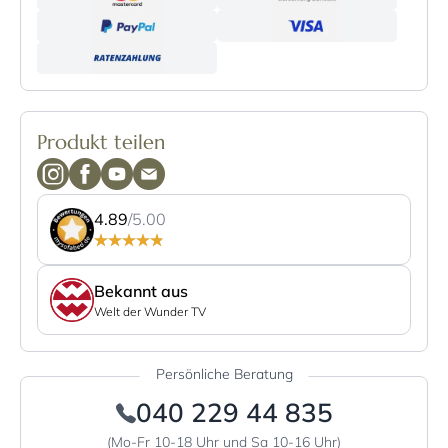
Produkt teilen
4.89
/5.00
Bekannt aus
Welt der Wunder TV
Persönliche Beratung
040 229 44 835
(Mo-Fr 10-18 Uhr und Sa 10-16 Uhr)