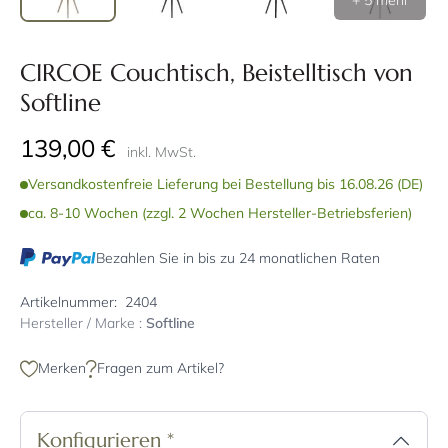
+ 5 mehr
CIRCOE Couchtisch, Beistelltisch von
Softline
139,00 €
inkl. MwSt.
Versandkostenfreie Lieferung bei Bestellung bis 16.08.26 (DE)
ca. 8-10 Wochen (zzgl. 2 Wochen Hersteller-Betriebsferien)
Bezahlen Sie in bis zu 24 monatlichen Raten
Artikelnummer:
2404
Hersteller / Marke :
Softline
Merken
Fragen zum Artikel?
Konfigurieren
*