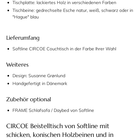
Tischplatte: lackiertes Holz in verschiedenen Farben
Tischbeine: gedrechselte Esche natur, weiß, schwarz oder in
"Hague" blau
Lieferumfang
Softline CIRCOE Couchtisch in der Farbe Ihrer Wahl
Weiteres
Design: Susanne Gr
ø
nlund
Handgefertigt in Dänemark
Zubehör optional
FRAME Schlafsofa / Daybed von Softline
CIRCOE Beistelltisch von Softline mit
schicken, konischen Holzbeinen und in