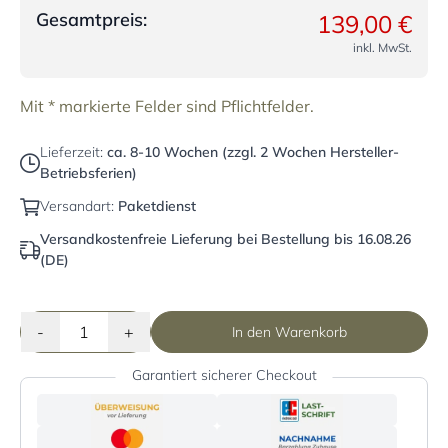
Gesamtpreis:
139,00 €
inkl. MwSt.
Mit * markierte Felder sind Pflichtfelder.
Lieferzeit:
ca. 8-10 Wochen (zzgl. 2 Wochen Hersteller-
Betriebsferien)
Versandart:
Paketdienst
Versandkostenfreie Lieferung bei Bestellung bis 16.08.26
(DE)
-
+
In den Warenkorb
Garantiert sicherer Checkout