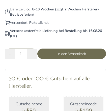
Lieferzeit:
ca. 8-10 Wochen (zzgl. 2 Wochen Hersteller-
Betriebsferien)
Versandart:
Paketdienst
Versandkostenfreie Lieferung bei Bestellung bis 16.08.26
(DE)
-
+
In den Warenkorb
50 € oder 100 € Gutschein auf alle
Hersteller:
Gutscheincode
Gutscheincode
juli50
juli100