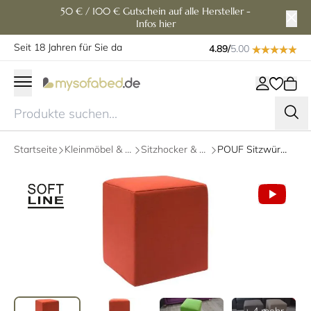
50 € / 100 € Gutschein auf alle Hersteller -
Infos hier
Seit 18 Jahren für Sie da
4.89/
5.00
Startseite
Kleinmöbel & Zubehör
Sitzhocker & Sitzsäcke
POUF Sitzwürfel, Hocker von Softline