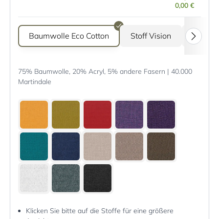
0,00 €
Baumwolle Eco Cotton
Stoff Vision
Stoff G
75% Baumwolle, 20% Acryl, 5% andere Fasern | 40.000
Martindale
Klicken Sie bitte auf die Stoffe für eine größere