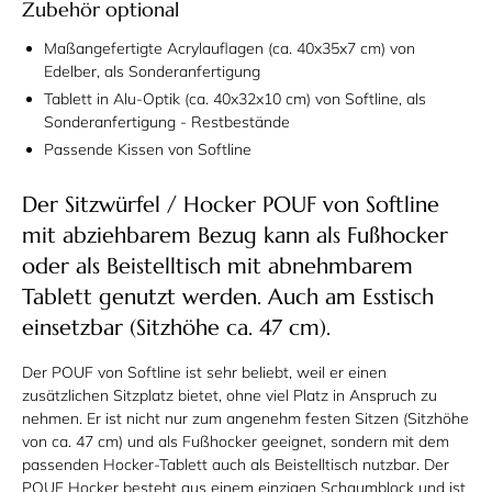
Zubehör optional
Maßangefertigte Acrylauflagen (ca. 40x35x7 cm) von
Edelber, als Sonderanfertigung
Tablett in Alu-Optik (ca. 40x32x10 cm) von Softline, als
Sonderanfertigung -
Restbestände
Passende Kissen von Softline
Der Sitzwürfel / Hocker POUF von Softline
mit abziehbarem Bezug kann als Fußhocker
oder als Beistelltisch mit abnehmbarem
Tablett genutzt werden. Auch am Esstisch
einsetzbar (Sitzhöhe ca. 47 cm).
Der POUF von Softline ist sehr beliebt, weil er einen
zusätzlichen Sitzplatz bietet, ohne viel Platz in Anspruch zu
nehmen. Er ist nicht nur zum angenehm festen Sitzen (Sitzhöhe
von ca. 47 cm) und als Fußhocker geeignet, sondern mit dem
passenden Hocker-Tablett auch als Beistelltisch nutzbar. Der
POUF Hocker besteht aus einem einzigen Schaumblock und ist