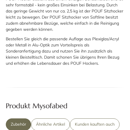
sehr formstabil - kein großes Einsinken bei Belastung. Durch
das geringe Gewicht von nur ca. 2,5 kg ist der POUF Sitzhocker
leicht zu bewegen. Der POUF Sitzhocker von Softline besitzt
zudem abnehmbare Bezüge, welche einfach in die Reinigung
gegeben werden können.
Bestellen Sie gleich die passende Auflage aus Plexiglas/Acryl
oder Metall in Alu-Optik zum Vorteilspreis als
Sonderanfertigung dazu und nutzen Sie ihn zusätzlich als
kleinen Beistelltisch. Damit schonen Sie übrigens Ihren Bezug
und erhöhen die Lebensdauer des POUF Hockers.
Produkt Mysofabed
Zubehör
Ähnliche Artikel
Kunden kauften auch