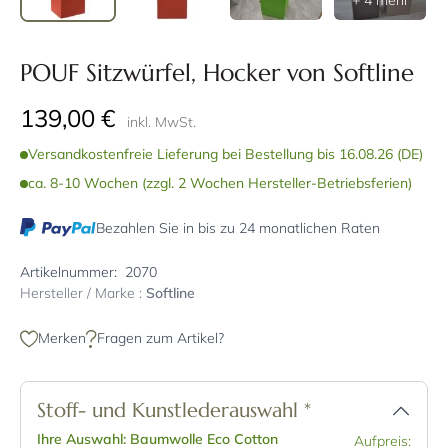
+ 4 mehr
POUF Sitzwürfel, Hocker von Softline
139,00 €
inkl. MwSt.
Versandkostenfreie Lieferung bei Bestellung bis 16.08.26 (DE)
ca. 8-10 Wochen (zzgl. 2 Wochen Hersteller-Betriebsferien)
Bezahlen Sie in bis zu 24 monatlichen Raten
Artikelnummer:
2070
Hersteller / Marke :
Softline
Merken
Fragen zum Artikel?
Stoff- und Kunstlederauswahl
*
Ihre Auswahl: Baumwolle Eco Cotton
Aufpreis: