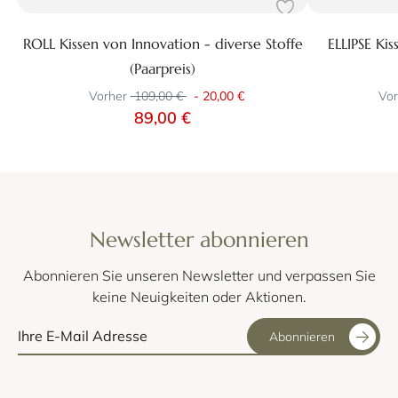
ROLL Kissen von Innovation - diverse Stoffe
ELLIPSE Ki
(Paarpreis)
Vorher
109,00 €
-
20,00 €
Vor
89,00 €
Newsletter abonnieren
Abonnieren Sie unseren Newsletter und verpassen Sie
keine Neuigkeiten oder Aktionen.
Abonnieren