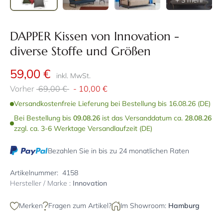
+ 3 mehr
DAPPER Kissen von Innovation -
diverse Stoffe und Größen
59,00 €
inkl. MwSt.
Vorher
69,00 €
-
10,00 €
Versandkostenfreie Lieferung bei Bestellung bis 16.08.26 (DE)
Bei Bestellung bis
09.08.26
ist das Versanddatum ca.
28.08.26
zzgl. ca. 3-6 Werktage Versandlaufzeit (DE)
Bezahlen Sie in bis zu 24 monatlichen Raten
Artikelnummer:
4158
Hersteller / Marke :
Innovation
Merken
Fragen zum Artikel?
Im Showroom:
Hamburg