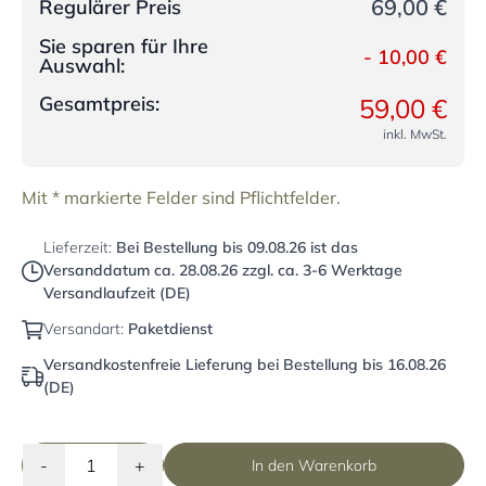
69,00 €
Regulärer Preis
Sie sparen für Ihre
-
10,00 €
Auswahl:
Gesamtpreis:
59,00 €
inkl. MwSt.
Mit * markierte Felder sind Pflichtfelder.
Lieferzeit:
Bei Bestellung bis
09.08.26
ist das
Versanddatum ca.
28.08.26
zzgl. ca. 3-6 Werktage
Versandlaufzeit (DE)
Versandart:
Paketdienst
Versandkostenfreie Lieferung bei Bestellung bis 16.08.26
(DE)
-
+
In den Warenkorb