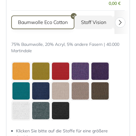
0,00 €
Baumwolle Eco Cotton
Stoff Vision
Stoff G
75% Baumwolle, 20% Acryl, 5% andere Fasern | 40.000
Martindale
Klicken Sie bitte auf die Stoffe für eine größere