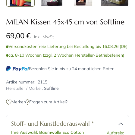
+ 3 mehr
MILAN Kissen 45x45 cm von Softline
69,00 €
inkl. MwSt.
Versandkostenfreie Lieferung bei Bestellung bis 16.08.26 (DE)
ca. 8-10 Wochen (zzgl. 2 Wochen Hersteller-Betriebsferien)
Bezahlen Sie in bis zu 24 monatlichen Raten
Artikelnummer:
2115
Hersteller / Marke :
Softline
Merken
Fragen zum Artikel?
Stoff- und Kunstlederauswahl
*
Ihre Auswahl: Baumwolle Eco Cotton
Aufpreis: