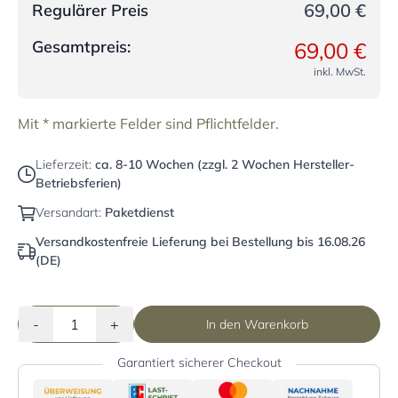
69,00 €
Regulärer Preis
Gesamtpreis:
69,00 €
inkl. MwSt.
Mit * markierte Felder sind Pflichtfelder.
Lieferzeit:
ca. 8-10 Wochen (zzgl. 2 Wochen Hersteller-
Betriebsferien)
Versandart:
Paketdienst
Versandkostenfreie Lieferung bei Bestellung bis 16.08.26
(DE)
-
+
In den Warenkorb
Garantiert sicherer Checkout