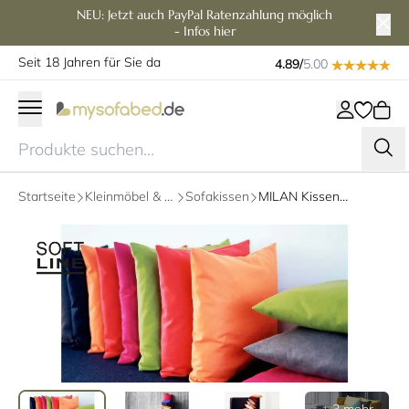
NEU: Jetzt auch PayPal Ratenzahlung möglich
- Infos hier
Seit 18 Jahren für Sie da
4.89/
5.00
Startseite
Kleinmöbel & Zubehör
Sofakissen
MILAN Kissen 45x45 cm von Softline