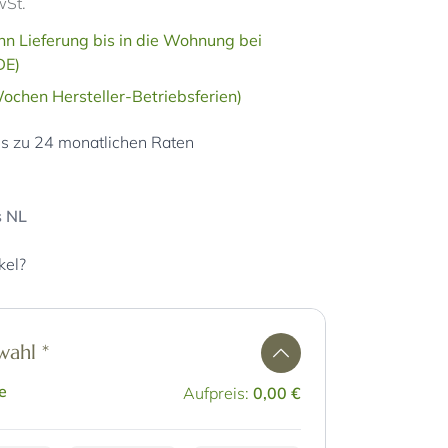
wSt.
n Lieferung bis in die Wohnung bei
DE)
ochen Hersteller-Betriebsferien)
is zu 24 monatlichen Raten
s NL
kel?
swahl
*
e
Aufpreis:
0,00 €