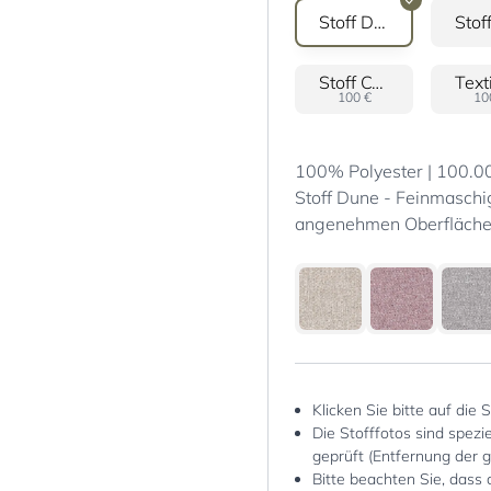
Stoff Dune
Stoff Cord
100 €
10
100% Polyester | 100.000
Stoff Dune - Feinmaschig
angenehmen Oberfläche.
Klicken Sie bitte auf die 
Die Stofffotos sind spez
geprüft (Entfernung der 
Bitte beachten Sie, dass 