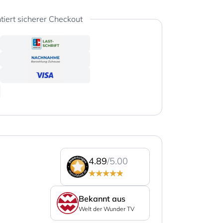
tiert sicherer Checkout
4.89
/5.00
Bekannt aus
Welt der Wunder TV