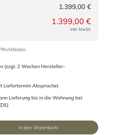
1.399,00 €
1.399,00 €
inkl. MwSt.
flichtfelder.
 (zzgl. 2 Wochen Hersteller-
it Liefertermin Absprache)
nn Lieferung bis in die Wohnung bei
(DE)
In den Warenkorb