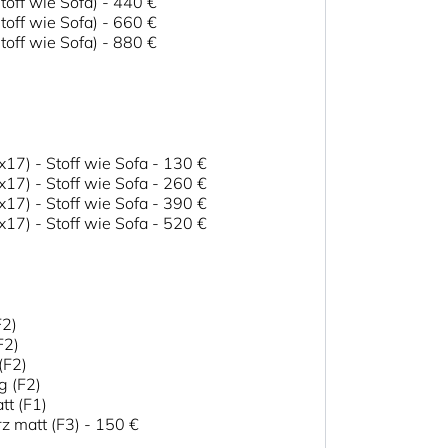
toff wie Sofa)
-
440 €
toff wie Sofa)
-
660 €
toff wie Sofa)
-
880 €
x17) - Stoff wie Sofa
-
130 €
x17) - Stoff wie Sofa
-
260 €
x17) - Stoff wie Sofa
-
390 €
x17) - Stoff wie Sofa
-
520 €
F2)
F2)
(F2)
g (F2)
tt (F1)
rz matt (F3)
-
150 €