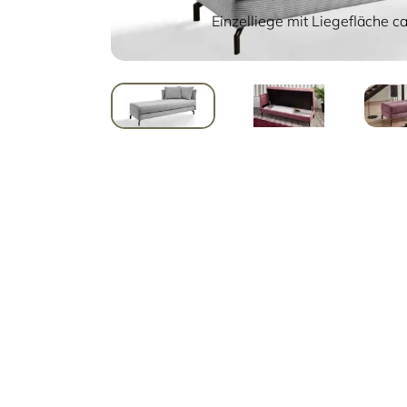
Einzelliege mit Liegefläche 