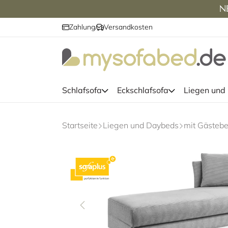
NE
Zahlung
Versandkosten
/
Schlafsofa
Eckschlafsofa
Liegen und
Startseite
Liegen und Daybeds
mit Gästebe