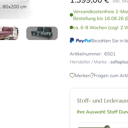
inkl. M
ca. 80x200 cm
Versandkostenfreie 2-Man
Bestellung bis 16.08.26 (
ca. 6-8 Wochen (zzgl. 2 W
+ 2 mehr
Bezahlen Sie in b
Artikelnummer:
6501
Hersteller / Marke :
sofaplu
Merken
Fragen zum Arti
Stoff- und Lederau
Ihre Auswahl: Stoff Dun