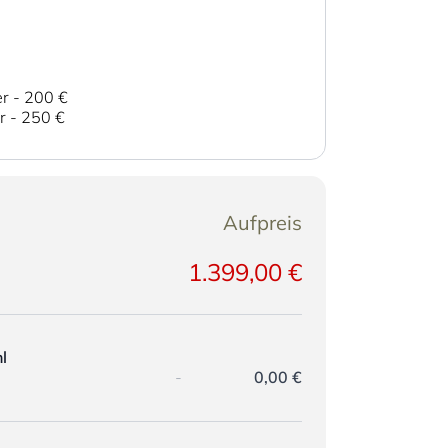
er
-
200 €
er
-
250 €
Aufpreis
1.399,00 €
l
-
0,00 €