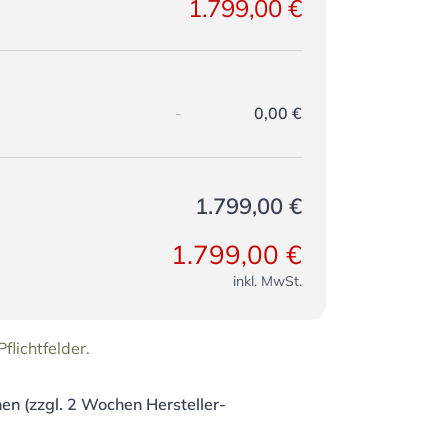
1.799,00 €
l
-
0,00 €
1.799,00 €
1.799,00 €
inkl. MwSt.
flichtfelder.
en (zzgl. 2 Wochen Hersteller-