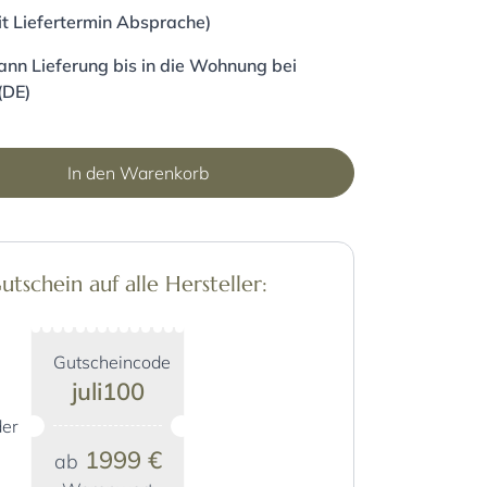
it Liefertermin Absprache)
nn Lieferung bis in die Wohnung bei
(DE)
In den Warenkorb
schein auf alle Hersteller:
Gutscheincode
juli100
er
1999 €
ab