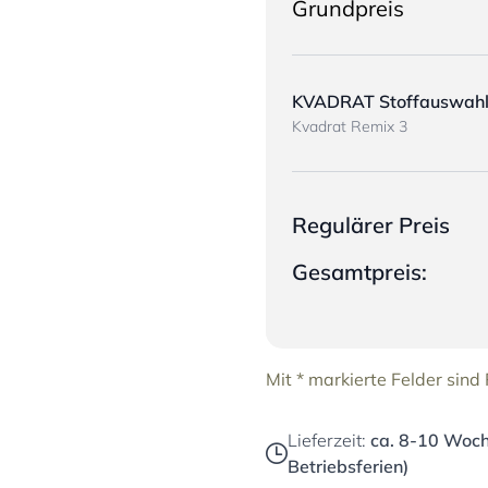
Grundpreis
KVADRAT Stoffauswah
Kvadrat Remix 3
Regulärer Preis
Gesamtpreis:
Mit * markierte Felder sind P
Lieferzeit:
ca. 8-10 Woch
Betriebsferien)