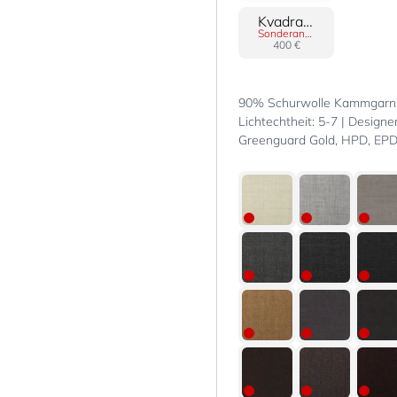
Kvadrat Steelcut 3
Sonderanfertigung
400 €
90% Schurwolle Kammgarn, 
Lichtechtheit: 5-7 | Designer
Greenguard Gold, HPD, EPD |