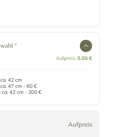
swahl
*
Aufpreis:
0,00 €
 ca. 42 cm
e ca. 47 cm
-
60 €
e ca. 42 cm
-
300 €
Aufpreis