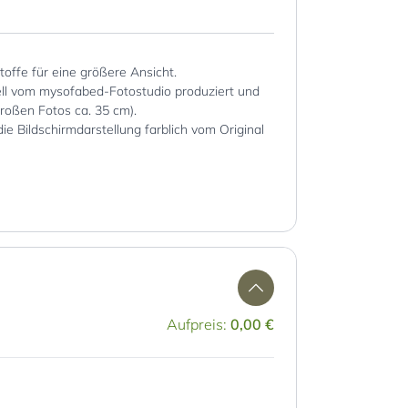
Stoffe für eine größere Ansicht.
iell vom mysofabed-Fotostudio produziert und
großen Fotos ca. 35 cm).
die Bildschirmdarstellung farblich vom Original
Aufpreis:
0,00 €