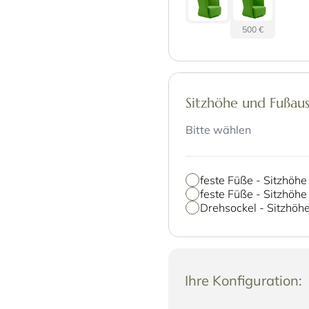
500 €
Sitzhöhe und Fußau
Bitte wählen
feste Füße - Sitzhöhe
feste Füße - Sitzhöh
Drehsockel - Sitzhöh
Ihre Konfiguration: